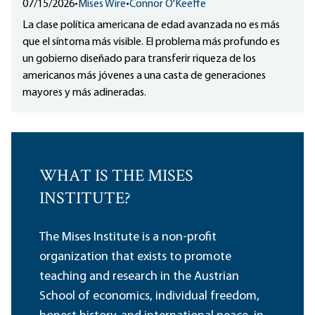
07/15/2026
•
Mises Wire
•
Connor O'Keeffe
La clase política americana de edad avanzada no es más
que el síntoma más visible. El problema más profundo es
un gobierno diseñado para transferir riqueza de los
americanos más jóvenes a una casta de generaciones
mayores y más adineradas.
WHAT IS THE MISES
INSTITUTE?
The Mises Institute is a non-profit
organization that exists to promote
teaching and research in the Austrian
School of economics, individual freedom,