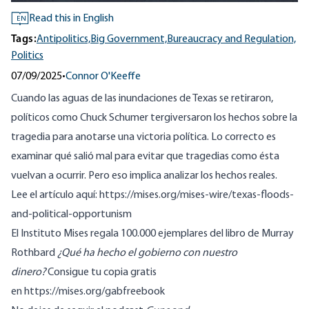
Read this in English
EN
Tags:
Antipolitics,
Big Government,
Bureaucracy and Regulation,
Politics
07/09/2025
•
Connor O'Keeffe
Cuando las aguas de las inundaciones de Texas se retiraron,
políticos como Chuck Schumer tergiversaron los hechos sobre la
tragedia para anotarse una victoria política. Lo correcto es
examinar qué salió mal para evitar que tragedias como ésta
vuelvan a ocurrir. Pero eso implica analizar los hechos reales.
Lee el artículo aquí:
https://mises.org/mises-wire/texas-floods-
and-political-opportunism
El Instituto Mises regala 100.000 ejemplares del libro de Murray
Rothbard
¿Qué ha hecho el gobierno con nuestro
dinero?
Consigue tu copia gratis
en
https://mises.org/gabfreebook