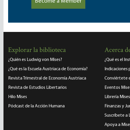
Become a Member
Explorar la biblioteca
Acerca de
¿Quién es Ludwig von Mises?
¿Qué es el In
¿Qué es la Escuela Austriaca de Economía?
Indicaciones 
Revista Trimestral de Economía Austriaca
Conviértete
Revista de Estudios Libertarios
Eventos Mise
Hilo Mises
Librería Mises
Pódcast de la Acción Humana
Finanzas y Ju
Suscríbete a 
Apoya a Mise