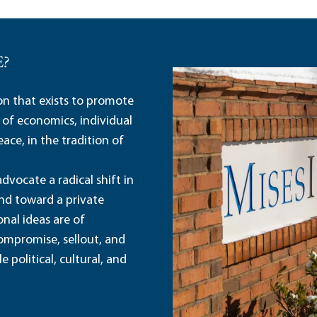
E?
ion that exists to promote
 of economics, individual
ace, in the tradition of
dvocate a radical shift in
and toward a private
nal ideas are of
ompromise, sellout, and
political, cultural, and