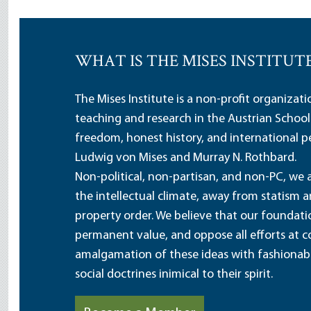
WHAT IS THE MISES INSTITUT
The Mises Institute is a non-profit organizat
teaching and research in the Austrian School
freedom, honest history, and international pe
Ludwig von Mises and Murray N. Rothbard.
Non-political, non-partisan, and non-PC, we a
the intellectual climate, away from statism 
property order. We believe that our foundatio
permanent value, and oppose all efforts at c
amalgamation of these ideas with fashionable 
social doctrines inimical to their spirit.