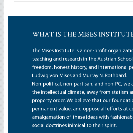
WHAT IS THE MISES INSTITUT
The Mises Institute is a non-profit organizat
teaching and research in the Austrian School
freedom, honest history, and international pe
Ludwig von Mises and Murray N. Rothbard.
Non-political, non-partisan, and non-PC, we a
the intellectual climate, away from statism 
property order. We believe that our foundatio
permanent value, and oppose all efforts at c
amalgamation of these ideas with fashionable 
social doctrines inimical to their spirit.