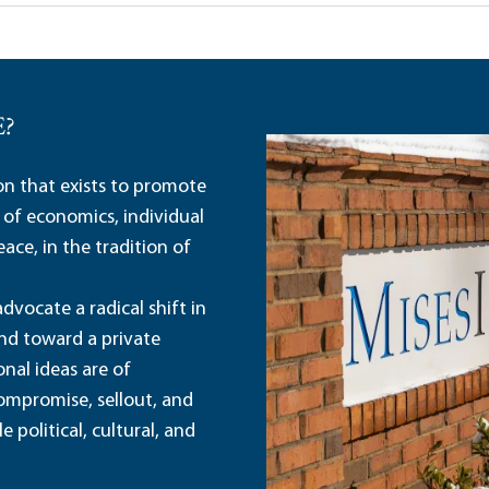
E?
ion that exists to promote
 of economics, individual
ace, in the tradition of
dvocate a radical shift in
and toward a private
nal ideas are of
ompromise, sellout, and
political, cultural, and