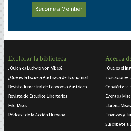
Become a Member
Explorar la biblioteca
Acerca de
¿Quién es Ludwig von Mises?
¿Qué es el In
¿Qué es la Escuela Austriaca de Economía?
Indicaciones 
Revista Trimestral de Economía Austriaca
Conviértete
Revista de Estudios Libertarios
Eventos Mise
Hilo Mises
Librería Mises
Pódcast de la Acción Humana
Finanzas y Ju
Suscríbete a 