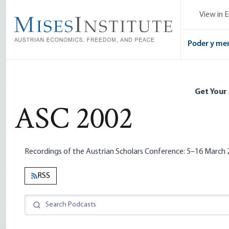
Skip
View in E
to
main
content
Poder y me
Get Your
ASC 2002
Recordings of the Austrian Scholars Conference: 5–16 March 
RSS