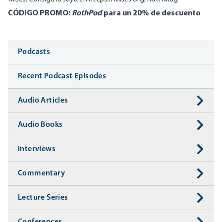
CÓDIGO PROMO:
RothPod
para un 20% de descuento
Media
Podcasts
Recent Podcast Episodes
Audio Articles
Audio Books
Interviews
Commentary
Lecture Series