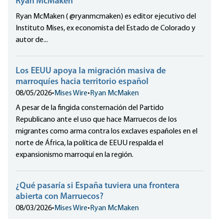
Ryan McMaken
Ryan McMaken ( @ryanmcmaken) es editor ejecutivo del
Instituto Mises, ex economista del Estado de Colorado y
autor de...
Los EEUU apoya la migración masiva de
marroquíes hacia territorio español
08/05/2026
•
Mises Wire
•
Ryan McMaken
A pesar de la fingida consternación del Partido
Republicano ante el uso que hace Marruecos de los
migrantes como arma contra los exclaves españoles en el
norte de África, la política de EEUU respalda el
expansionismo marroquí en la región.
¿Qué pasaría si España tuviera una frontera
abierta con Marruecos?
08/03/2026
•
Mises Wire
•
Ryan McMaken