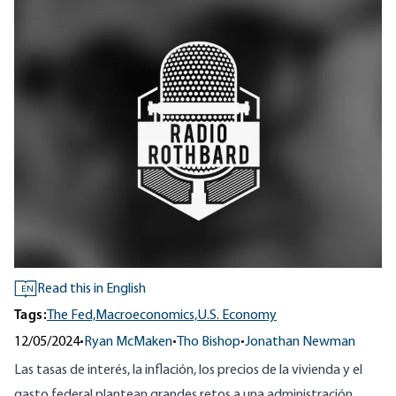
Read this in English
EN
Tags:
The Fed,
Macroeconomics,
U.S. Economy
12/05/2024
•
Ryan McMaken
•
Tho Bishop
•
Jonathan Newman
Las tasas de interés, la inflación, los precios de la vivienda y el
gasto federal plantean grandes retos a una administración