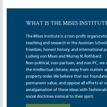
WHAT IS THE MISES INSTITUT
The Mises Institute is a non-profit organizat
teaching and research in the Austrian School
freedom, honest history, and international pe
Ludwig von Mises and Murray N. Rothbard.
Non-political, non-partisan, and non-PC, we a
the intellectual climate, away from statism 
property order. We believe that our foundatio
permanent value, and oppose all efforts at c
amalgamation of these ideas with fashionable 
social doctrines inimical to their spirit.