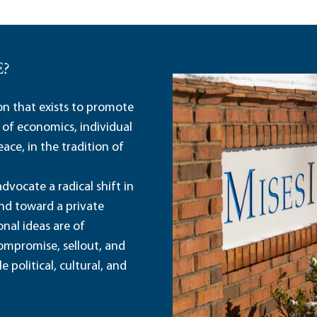
E?
ion that exists to promote
 of economics, individual
ace, in the tradition of
dvocate a radical shift in
and toward a private
nal ideas are of
ompromise, sellout, and
political, cultural, and