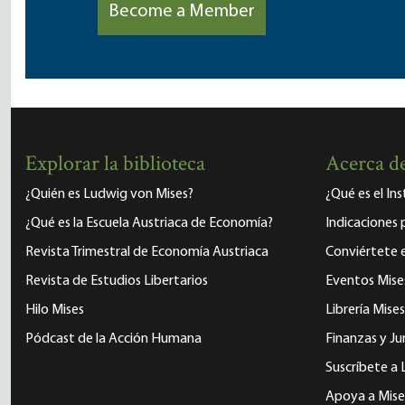
Become a Member
Explorar la biblioteca
Acerca de
¿Quién es Ludwig von Mises?
¿Qué es el In
¿Qué es la Escuela Austriaca de Economía?
Indicaciones 
Revista Trimestral de Economía Austriaca
Conviértete
Revista de Estudios Libertarios
Eventos Mise
Hilo Mises
Librería Mises
Pódcast de la Acción Humana
Finanzas y Ju
Suscríbete a 
Apoya a Mise