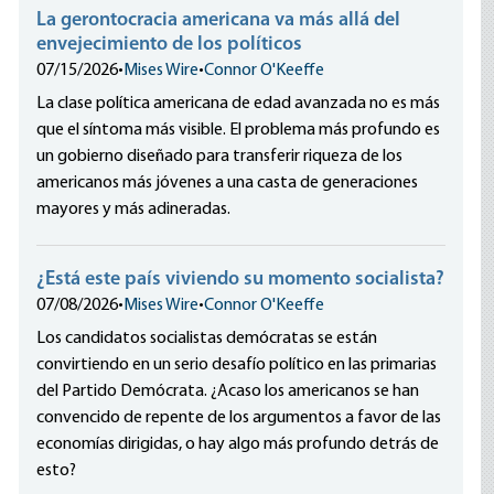
La gerontocracia americana va más allá del
envejecimiento de los políticos
07/15/2026
•
Mises Wire
•
Connor O'Keeffe
La clase política americana de edad avanzada no es más
que el síntoma más visible. El problema más profundo es
un gobierno diseñado para transferir riqueza de los
americanos más jóvenes a una casta de generaciones
mayores y más adineradas.
¿Está este país viviendo su momento socialista?
07/08/2026
•
Mises Wire
•
Connor O'Keeffe
Los candidatos socialistas demócratas se están
convirtiendo en un serio desafío político en las primarias
del Partido Demócrata. ¿Acaso los americanos se han
convencido de repente de los argumentos a favor de las
economías dirigidas, o hay algo más profundo detrás de
esto?