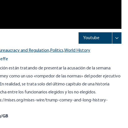
ureaucracy and Regulation,
Politics,
World History
effe
ión están tratando de presentar la acusación de la semana
mey como un uso «rompedor de las normas» del poder ejecutivo
En realidad, se trata solo del último capítulo de una historia
ha entre los funcionarios elegidos y los no elegidos.
s://mises.org/mises-wire/trump-comey-and-long-history-
g/GB