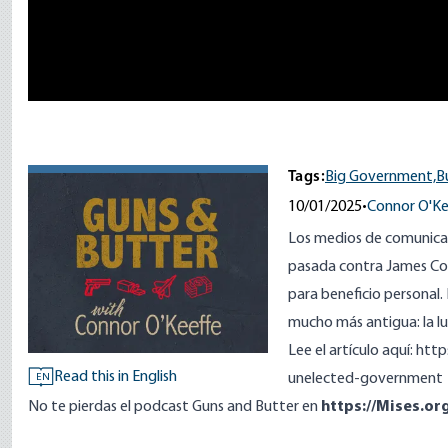
Tags:
Big Government,
B
10/01/2025
•
Connor O'Ke
Los medios de comunicac
pasada contra James Co
para beneficio personal. 
mucho más antigua: la luc
Lee el artículo aquí:
http
Read this in English
unelected-government
EN
No te pierdas el podcast Guns and Butter en
https://Mises.or