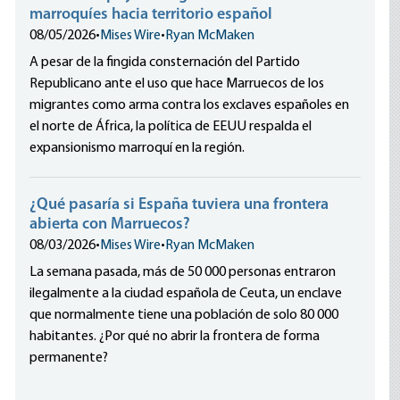
marroquíes hacia territorio español
08/05/2026
•
Mises Wire
•
Ryan McMaken
A pesar de la fingida consternación del Partido
Republicano ante el uso que hace Marruecos de los
migrantes como arma contra los exclaves españoles en
el norte de África, la política de EEUU respalda el
expansionismo marroquí en la región.
¿Qué pasaría si España tuviera una frontera
abierta con Marruecos?
08/03/2026
•
Mises Wire
•
Ryan McMaken
La semana pasada, más de 50 000 personas entraron
ilegalmente a la ciudad española de Ceuta, un enclave
que normalmente tiene una población de solo 80 000
habitantes. ¿Por qué no abrir la frontera de forma
permanente?