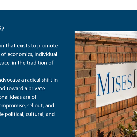
E?
ion that exists to promote
 of economics, individual
ace, in the tradition of
dvocate a radical shift in
and toward a private
nal ideas are of
ompromise, sellout, and
political, cultural, and