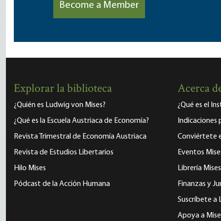
Become a Member
Explorar la biblioteca
Acerca de
¿Quién es Ludwig von Mises?
¿Qué es el In
¿Qué es la Escuela Austriaca de Economía?
Indicaciones 
Revista Trimestral de Economía Austriaca
Conviértete
Revista de Estudios Libertarios
Eventos Mise
Hilo Mises
Librería Mises
Pódcast de la Acción Humana
Finanzas y Ju
Suscríbete a 
Apoya a Mise