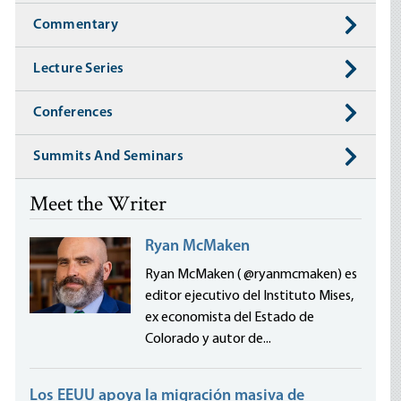
Commentary
Lecture Series
Conferences
Summits And Seminars
Meet the Writer
Ryan McMaken
Ryan McMaken ( @ryanmcmaken) es
editor ejecutivo del Instituto Mises,
ex economista del Estado de
Colorado y autor de...
Los EEUU apoya la migración masiva de