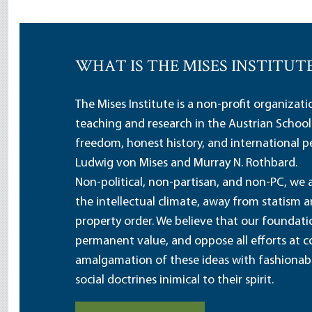
WHAT IS THE MISES INSTITUT
The Mises Institute is a non-profit organizat
teaching and research in the Austrian School
freedom, honest history, and international pe
Ludwig von Mises and Murray N. Rothbard.
Non-political, non-partisan, and non-PC, we a
the intellectual climate, away from statism 
property order. We believe that our foundatio
permanent value, and oppose all efforts at c
amalgamation of these ideas with fashionable 
social doctrines inimical to their spirit.