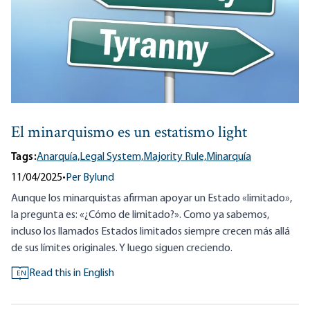
El minarquismo es un estatismo light
Tags:
Anarquía,
Legal System,
Majority Rule,
Minarquía
11/04/2025
•
Per Bylund
Aunque los minarquistas afirman apoyar un Estado «limitado»,
la pregunta es: «¿Cómo de limitado?». Como ya sabemos,
incluso los llamados Estados limitados siempre crecen más allá
de sus límites originales. Y luego siguen creciendo.
Read this in English
EN