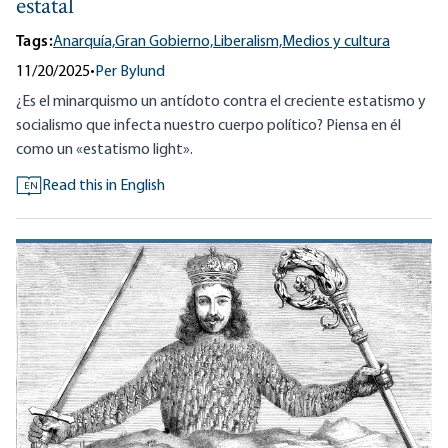
estatal
Tags:
Anarquía,
Gran Gobierno,
Liberalism,
Medios y cultura
11/20/2025
•
Per Bylund
¿Es el minarquismo un antídoto contra el creciente estatismo y
socialismo que infecta nuestro cuerpo político? Piensa en él
como un «estatismo light».
Read this in English
EN