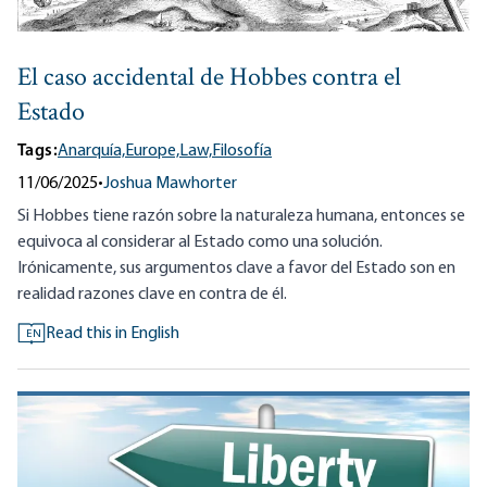
El caso accidental de Hobbes contra el
Estado
Tags:
Anarquía,
Europe,
Law,
Filosofía
11/06/2025
•
Joshua Mawhorter
Si Hobbes tiene razón sobre la naturaleza humana, entonces se
equivoca al considerar al Estado como una solución.
Irónicamente, sus argumentos clave a favor del Estado son en
realidad razones clave en contra de él.
Read this in English
EN