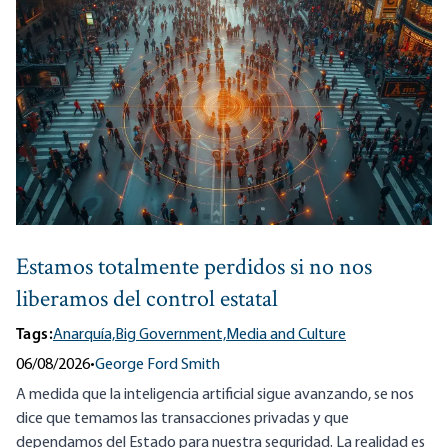
Estamos totalmente perdidos si no nos
liberamos del control estatal
Tags:
Anarquía,
Big Government,
Media and Culture
06/08/2026
•
George Ford Smith
A medida que la inteligencia artificial sigue avanzando, se nos
dice que temamos las transacciones privadas y que
dependamos del Estado para nuestra seguridad. La realidad es