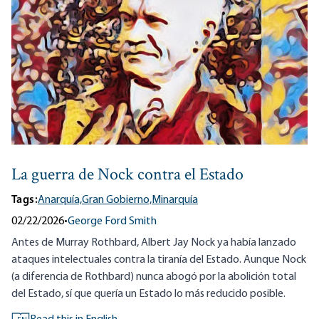
La guerra de Nock contra el Estado
Tags:
Anarquía,
Gran Gobierno,
Minarquía
02/22/2026
•
George Ford Smith
Antes de Murray Rothbard, Albert Jay Nock ya había lanzado
ataques intelectuales contra la tiranía del Estado. Aunque Nock
(a diferencia de Rothbard) nunca abogó por la abolición total
del Estado, sí que quería un Estado lo más reducido posible.