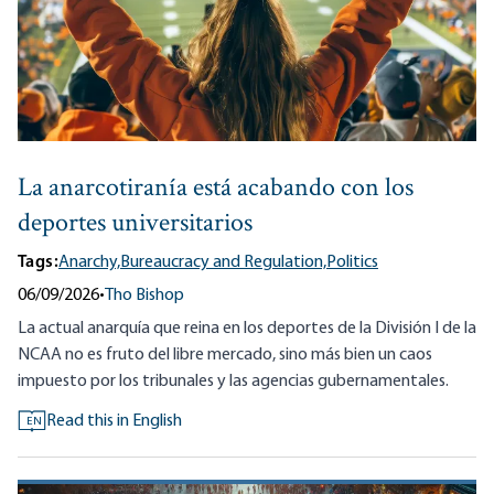
La anarcotiranía está acabando con los
deportes universitarios
Tags:
Anarchy,
Bureaucracy and Regulation,
Politics
06/09/2026
•
Tho Bishop
La actual anarquía que reina en los deportes de la División I de la
NCAA no es fruto del libre mercado, sino más bien un caos
impuesto por los tribunales y las agencias gubernamentales.
Read this in English
EN