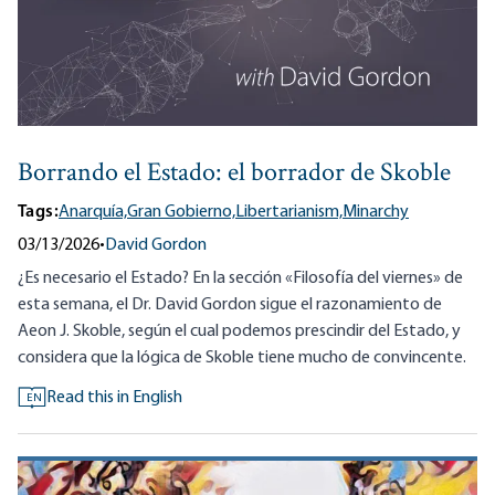
Borrando el Estado: el borrador de Skoble
Tags:
Anarquía,
Gran Gobierno,
Libertarianism,
Minarchy
03/13/2026
•
David Gordon
¿Es necesario el Estado? En la sección «Filosofía del viernes» de
esta semana, el Dr. David Gordon sigue el razonamiento de
Aeon J. Skoble, según el cual podemos prescindir del Estado, y
considera que la lógica de Skoble tiene mucho de convincente.
Read this in English
EN