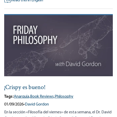
Read this in English
EN
¡Crispy es bueno!
Tags:
Anarquía,
Book Reviews,
Philosophy
01/09/2026
•
David Gordon
En la sección «Filosofía del viernes» de esta semana, el Dr. David