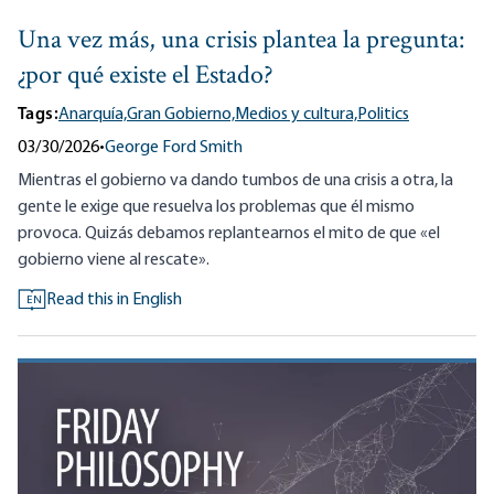
Una vez más, una crisis plantea la pregunta:
¿por qué existe el Estado?
Tags:
Anarquía,
Gran Gobierno,
Medios y cultura,
Politics
03/30/2026
•
George Ford Smith
Mientras el gobierno va dando tumbos de una crisis a otra, la
gente le exige que resuelva los problemas que él mismo
provoca. Quizás debamos replantearnos el mito de que «el
gobierno viene al rescate».
Read this in English
EN