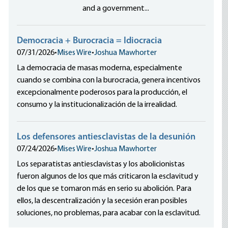
and a government...
Democracia + Burocracia = Idiocracia
07/31/2026
•
Mises Wire
•
Joshua Mawhorter
La democracia de masas moderna, especialmente
cuando se combina con la burocracia, genera incentivos
excepcionalmente poderosos para la producción, el
consumo y la institucionalización de la irrealidad.
Los defensores antiesclavistas de la desunión
07/24/2026
•
Mises Wire
•
Joshua Mawhorter
Los separatistas antiesclavistas y los abolicionistas
fueron algunos de los que más criticaron la esclavitud y
de los que se tomaron más en serio su abolición. Para
ellos, la descentralización y la secesión eran posibles
soluciones, no problemas, para acabar con la esclavitud.