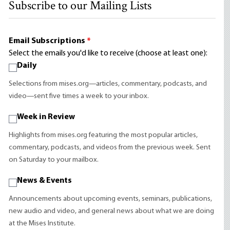
Subscribe to our Mailing Lists
Email Subscriptions
*
Select the emails you'd like to receive (choose at least one):
Daily
Selections from mises.org—articles, commentary, podcasts, and
video—sent five times a week to your inbox.
Week in Review
Highlights from mises.org featuring the most popular articles,
commentary, podcasts, and videos from the previous week. Sent
on Saturday to your mailbox.
News & Events
Announcements about upcoming events, seminars, publications,
new audio and video, and general news about what we are doing
at the Mises Institute.