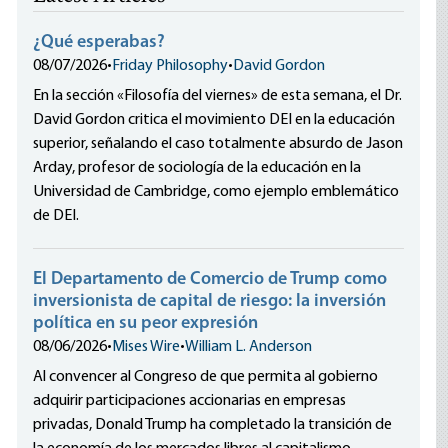
¿Qué esperabas?
08/07/2026
•
Friday Philosophy
•
David Gordon
En la sección «Filosofía del viernes» de esta semana, el Dr.
David Gordon critica el movimiento DEI en la educación
superior, señalando el caso totalmente absurdo de Jason
Arday, profesor de sociología de la educación en la
Universidad de Cambridge, como ejemplo emblemático
de DEI.
El Departamento de Comercio de Trump como
inversionista de capital de riesgo: la inversión
política en su peor expresión
08/06/2026
•
Mises Wire
•
William L. Anderson
Al convencer al Congreso de que permita al gobierno
adquirir participaciones accionarias en empresas
privadas, Donald Trump ha completado la transición de