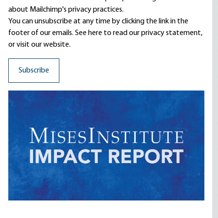
about Mailchimp's privacy practices.
You can unsubscribe at any time by clicking the link in the
footer of our emails. See here to read our
privacy statement
,
or visit our website.