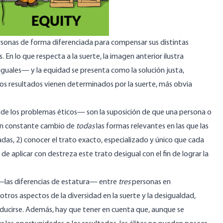
personas de forma diferenciada para compensar sus distintas
. En lo que respecta a la suerte, la imagen anterior ilustra
iguales— y la equidad se presenta como la solución justa,
los resultados vienen determinados por la suerte, más obvia
de los problemas éticos— son la suposición de que una persona o
 en constante cambio de
todas
las formas relevantes en las que las
das, 2) conocer el trato exacto, especializado y único que cada
 de aplicar con destreza este trato desigual con el fin de lograr la
 —las diferencias de estatura— entre
tres
personas en
 otros aspectos de la diversidad en la suerte y la desigualdad,
oducirse. Además, hay que tener en cuenta que, aunque se