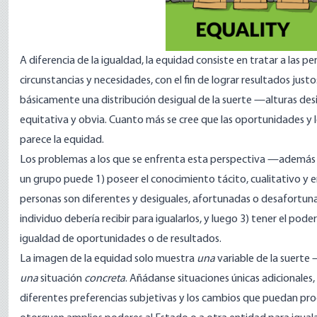
A diferencia de la igualdad, la equidad consiste en tratar a las 
circunstancias y necesidades, con el fin de lograr resultados justos
básicamente una distribución desigual de la suerte —alturas des
equitativa y obvia. Cuanto más se cree que las oportunidades y 
parece la equidad.
Los problemas a los que se enfrenta esta perspectiva —además 
un grupo puede 1) poseer el conocimiento tácito, cualitativo y
personas son diferentes y desiguales, afortunadas o desafortuna
individuo debería recibir para igualarlos, y luego 3) tener el poder
igualdad de oportunidades o de resultados.
La imagen de la equidad solo muestra
una
variable de la suerte
una
situación
concreta
. Añádanse situaciones únicas adicionales,
diferentes preferencias subjetivas y los cambios que puedan pr