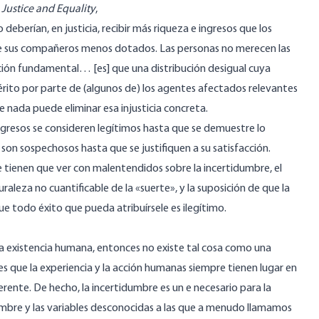
Justice and Equality
,
deberían, en justicia, recibir más riqueza e ingresos que los
de sus compañeros menos dotados. Las personas no merecen las
ción fundamental… [es] que una distribución desigual cuya
érito por parte de (algunos de) los agentes afectados relevantes
que nada puede eliminar esa injusticia concreta.
 ingresos se consideren legítimos hasta que se demuestre lo
 son sospechosos hasta que se justifiquen a su satisfacción.
e tienen que ver con malentendidos sobre la incertidumbre, el
aleza no cuantificable de la «suerte», y la suposición de que la
 todo éxito que pueda atribuírsele es ilegítimo.
 la existencia humana, entonces no existe tal cosa como una
s que la experiencia y la acción humanas siempre tienen lugar en
ente. De hecho, la incertidumbre es un e necesario para la
bre y las variables desconocidas a las que a menudo llamamos