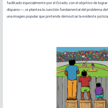
facilitado especialmente por el Estado, con el objetivo de logra
dispares—, se plantea la cuestión fundamental del problema del
una
imagen popular
que pretende demostrar la evidente justicia 