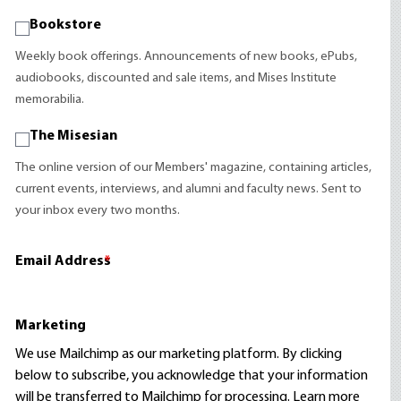
Bookstore
Weekly book offerings. Announcements of new books, ePubs,
audiobooks, discounted and sale items, and Mises Institute
memorabilia.
The Misesian
The online version of our Members' magazine, containing articles,
current events, interviews, and alumni and faculty news. Sent to
your inbox every two months.
Email Address
*
Marketing
We use Mailchimp as our marketing platform. By clicking
below to subscribe, you acknowledge that your information
will be transferred to Mailchimp for processing.
Learn more