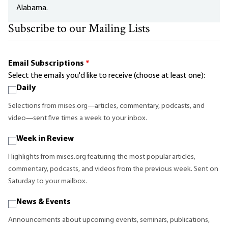
Alabama.
Subscribe to our Mailing Lists
Email Subscriptions
*
Select the emails you'd like to receive (choose at least one):
Daily
Selections from mises.org—articles, commentary, podcasts, and
video—sent five times a week to your inbox.
Week in Review
Highlights from mises.org featuring the most popular articles,
commentary, podcasts, and videos from the previous week. Sent on
Saturday to your mailbox.
News & Events
Announcements about upcoming events, seminars, publications,