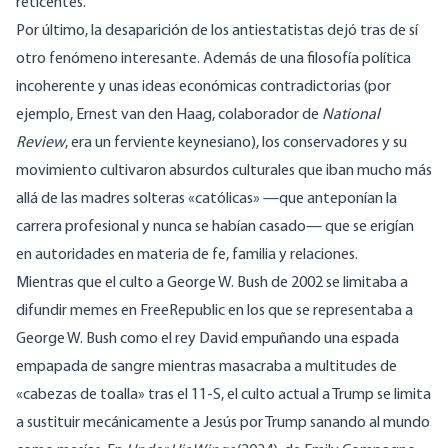
reticentes.
Por último, la desaparición de los antiestatistas dejó tras de sí
otro fenómeno interesante. Además de una filosofía política
incoherente y unas ideas económicas contradictorias (por
ejemplo, Ernest van den Haag, colaborador de
National
Review
, era un ferviente keynesiano), los conservadores y su
movimiento cultivaron absurdos culturales que iban mucho más
allá de las madres solteras «católicas» —que anteponían la
carrera profesional y nunca se habían casado— que se erigían
en autoridades en materia de fe, familia y relaciones.
Mientras que el culto a George W. Bush de 2002 se limitaba a
difundir memes en FreeRepublic en los que se representaba a
George W. Bush como el rey David empuñando una espada
empapada de sangre mientras masacraba a multitudes de
«cabezas de toalla» tras el 11-S, el culto actual a Trump se limita
a sustituir mecánicamente a Jesús por Trump sanando al mundo