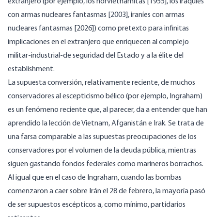
extranjero (por ejemplo, los norvietnamitas [1955], los iraquíes
con armas nucleares fantasmas [2003], iraníes con armas
nucleares fantasmas [2026]) como pretexto para infinitas
implicaciones en el extranjero que enriquecen al complejo
militar-industrial-de seguridad del Estado y a la élite del
establishment.
La supuesta conversión, relativamente reciente, de muchos
conservadores al escepticismo bélico (por ejemplo, Ingraham)
es un fenómeno reciente que, al parecer, da a entender que han
aprendido la lección de Vietnam, Afganistán e Irak. Se trata de
una farsa comparable a las supuestas preocupaciones de los
conservadores por el volumen de la deuda pública, mientras
siguen gastando fondos federales como marineros borrachos.
Al igual que en el caso de Ingraham, cuando las bombas
comenzaron a caer sobre Irán el 28 de febrero, la mayoría pasó
de ser supuestos escépticos a, como mínimo, partidarios