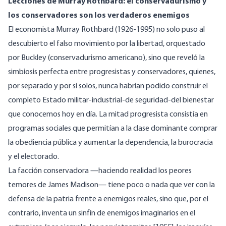
Lecciones de Murray Rothbard: el conservadurismo y
los conservadores son los verdaderos enemigos
El economista Murray Rothbard (1926-1995) no solo
puso al
descubierto el falso movimiento por la libertad, orquestado
por Buckley
(conservadurismo americano), sino que reveló la
simbiosis perfecta entre progresistas y conservadores, quienes,
por separado y por sí solos, nunca habrían podido construir el
completo Estado militar-industrial-de seguridad-del bienestar
que conocemos hoy en día. La mitad progresista consistía en
programas sociales que permitían a la clase dominante comprar
la obediencia pública y aumentar la dependencia, la burocracia
y el electorado.
La facción conservadora —haciendo realidad los peores
temores de James Madison— tiene poco o nada que ver con la
defensa de la patria frente a enemigos reales, sino que, por el
contrario, inventa un sinfín de enemigos imaginarios en el