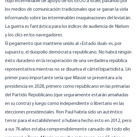
flujo interminable de apoyo de los EEUU a Israel, pasando por
los medios de comunicación tradicionales que se ganan la vida
informando sobre las interminables maquinaciones del leviatán.
La guerra es fantástica para los índices de audiencia de Nielsen
y los clics en los navegadores.
El pegamento que mantiene unido al «Estado dual» es, por
supuesto, el duopolio demócrata-republicano. No habrá ningún
éxito duradero en la recuperación de una verdadera república
representativa mientras no se disuelva el cártel bipartidista. Un
primer paso importante sería que Massie se presentara a la
presidencia en 2028, primero como republicano en las primarias
del Partido Republicano (que seguramente estarán amañadas
en su contra) y luego como independiente o libertario en las
elecciones presidenciales. Ron Paul habría sido un auténtico
terror para el establishment si hubiera hecho esto en 2012, pero
a sus 76 años estaba comprensiblemente cansado de todo ello