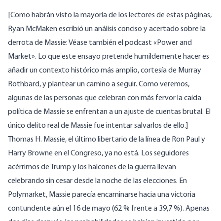
[Como habrán visto la mayoría de los lectores de estas páginas,
Ryan McMaken escribió un análisis conciso y acertado
sobre la
derrota de Massie:
Véase también el podcast
«Power and
Market
». Lo que este ensayo pretende humildemente hacer es
añadir un contexto histórico más amplio, cortesía de Murray
Rothbard, y plantear un camino a seguir. Como veremos,
algunas de las personas que celebran con más fervor la caída
política de Massie se enfrentan a un ajuste de cuentas brutal. El
único delito real de Massie fue intentar salvarlos de ello.]
Thomas H. Massie, el último libertario de la línea de Ron Paul y
Harry Browne en el Congreso, ya no está. Los seguidores
acérrimos de Trump y los halcones de la guerra llevan
celebrando sin cesar desde la noche de las elecciones. En
Polymarket, Massie parecía encaminarse hacia una victoria
contundente aún el 16 de mayo (62 % frente a 39,7 %). Apenas