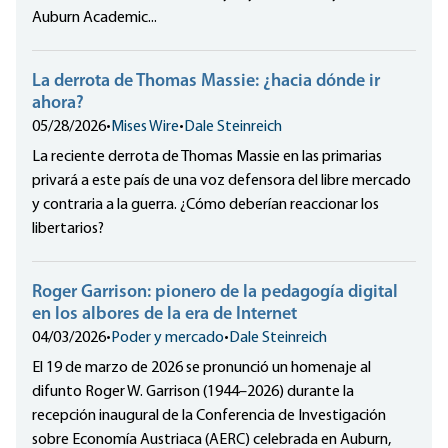
Auburn Academic...
La derrota de Thomas Massie: ¿hacia dónde ir
ahora?
05/28/2026
•
Mises Wire
•
Dale Steinreich
La reciente derrota de Thomas Massie en las primarias
privará a este país de una voz defensora del libre mercado
y contraria a la guerra. ¿Cómo deberían reaccionar los
libertarios?
Roger Garrison: pionero de la pedagogía digital
en los albores de la era de Internet
04/03/2026
•
Poder y mercado
•
Dale Steinreich
El 19 de marzo de 2026 se pronunció un homenaje al
difunto Roger W. Garrison (1944–2026) durante la
recepción inaugural de la Conferencia de Investigación
sobre Economía Austriaca (AERC) celebrada en Auburn,