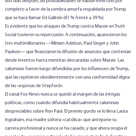
dos días después, las probabilidades se habían invertido por
completo a favor de la sombra amorfa respaldada por Trump
que se hace llamar Ed Gallrein (61 % frente a 39 %).
Es evidente que los ataques de Trump contra Massie en Truth
Social tuvieron su repercusión. A continuación, aparecieron los
tres multimillonarios —Miriam Adelson, Paul Singer y John
Paulson— que financiaron la difusión de anuncios que contenían
desde inventos hasta mentiras descaradas sobre Massie. Las
calumnias fueron luego difundidas por los influencers de Trump,
que las repitieron obedientemente con una conformidad digna
de las «esposas de Stepford».
El canal Fox News nunca se quedó al margen de las intrigas
políticas, como cuando difundía habitualmente calumnias
despreciables sobre Ron Paul. El premio gordo se lo lleva Laura
Ingraham, esa madre soltera «católica» que antepone su
carrera profesional y nunca se ha casado, y que ahora ocupa el