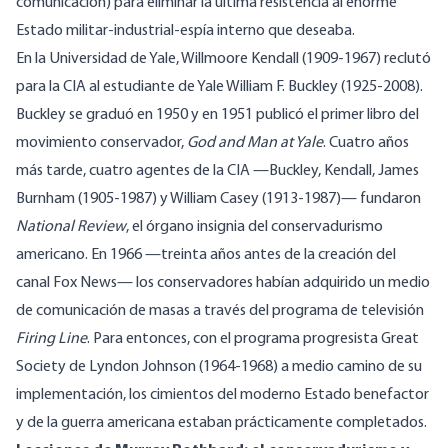
comunicación) para eliminar la última resistencia al enorme
Estado militar-industrial-espía interno que deseaba.
En la Universidad de Yale, Willmoore Kendall (1909-1967) reclutó
para la CIA al estudiante de Yale William F. Buckley (1925-2008).
Buckley se graduó en 1950 y en 1951 publicó el primer libro del
movimiento conservador,
God and Man at Yale
. Cuatro años
más tarde, cuatro agentes de la CIA —Buckley, Kendall, James
Burnham (1905-1987) y William Casey (1913-1987)— fundaron
National Review
, el órgano insignia del conservadurismo
americano. En 1966 —treinta años antes de la creación del
canal Fox News— los conservadores habían adquirido un medio
de comunicación de masas a través del programa de televisión
Firing Line
. Para entonces, con el programa progresista Great
Society de Lyndon Johnson (1964-1968) a medio camino de su
implementación, los cimientos del moderno Estado benefactor
y de la guerra americana estaban prácticamente completados.