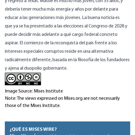
y regresó a Texas. Massie es mucho más joven, con 55 años, y
debería tener mucha más energía y años por delante para
educar a las generaciones más jóvenes. La buena noticia es
que
ya se ha presentado a las elecciones al Congreso de 2028
y
puede decidir más adelante a qué cargo federal concreto
aspirar. El comienzo de la reconquista del país frente a los
intereses especiales corruptos reside en una alternativa
radicalmente diferente, basada en la filosofía de los fundadores
y ajena al duopolio gobernante.
Image Source: Mises Institute
Note: The views expressed on Mises.org are not necessarily
those of the Mises Institute.
¿QUÉ ES MISES WIRE?