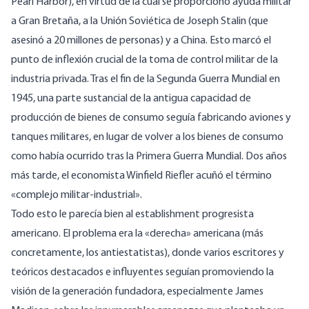
Pearl Harbor), en virtud de la cual se proporcionó ayuda militar
a Gran Bretaña, a la Unión Soviética de Joseph Stalin (que
asesinó a 20 millones de personas) y a China. Esto marcó el
punto de inflexión crucial de la toma de control militar de la
industria privada. Tras el fin de la Segunda Guerra Mundial en
1945, una parte sustancial de la antigua capacidad de
producción de bienes de consumo seguía fabricando aviones y
tanques militares, en lugar de volver a los bienes de consumo
como había ocurrido tras la Primera Guerra Mundial. Dos años
más tarde, el economista Winfield Riefler acuñó el término
«complejo militar-industrial».
Todo esto le parecía bien al establishment progresista
americano. El problema era la «derecha» americana (más
concretamente, los antiestatistas), donde varios escritores y
teóricos destacados e influyentes seguían promoviendo la
visión de la generación fundadora, especialmente James