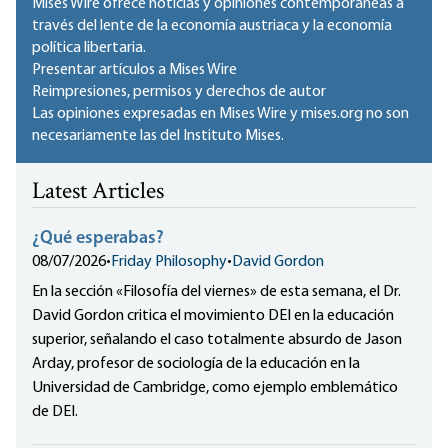
Mises Wire ofrece noticias y opiniones contemporáneas a
través del lente de la economía austriaca y la economía
política libertaria.
Presentar artículos a Mises Wire
Reimpresiones, permisos y derechos de autor
Las opiniones expresadas en Mises Wire y mises.org no son
necesariamente las del Instituto Mises.
Latest Articles
¿Qué esperabas?
08/07/2026
•
Friday Philosophy
•
David Gordon
En la sección «Filosofía del viernes» de esta semana, el Dr.
David Gordon critica el movimiento DEI en la educación
superior, señalando el caso totalmente absurdo de Jason
Arday, profesor de sociología de la educación en la
Universidad de Cambridge, como ejemplo emblemático
de DEI.