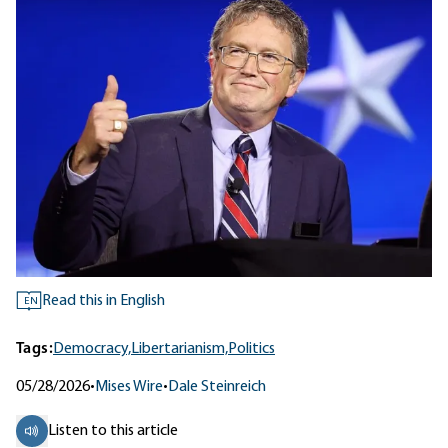
Read this in English
EN
Tags:
Democracy,
Libertarianism,
Politics
05/28/2026
•
Mises Wire
•
Dale Steinreich
Listen to this article