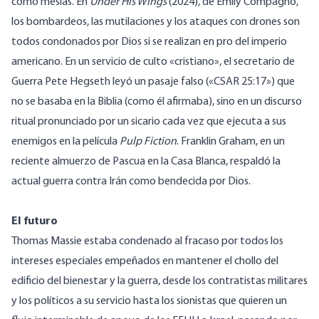
como mesías. En
Under His Wings
(2024), de Emily Compagno,
los bombardeos, las mutilaciones y los ataques con drones son
todos condonados por Dios si se realizan en pro del imperio
americano. En un servicio de culto «cristiano», el secretario de
Guerra Pete Hegseth leyó un pasaje falso («CSAR 25:17») que
no se basaba en la Biblia (como él afirmaba), sino en un discurso
ritual pronunciado por un sicario cada vez que ejecuta a sus
enemigos en la película
Pulp Fiction
. Franklin Graham, en un
reciente almuerzo de Pascua en la Casa Blanca, respaldó la
actual guerra contra Irán como bendecida por Dios.
El futuro
Thomas Massie estaba condenado al fracaso por todos los
intereses especiales empeñados en mantener el chollo del
edificio del bienestar y la guerra, desde los contratistas militares
y los políticos a su servicio hasta los sionistas que quieren un