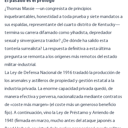
El pasado es el prólogo
¿Thomas Massie —un congresista de principios
inquebrantables, honestidad a toda prueba y siete mandatos a
sus espaldas, representante del cuarto distrito de Kentucky—
termina su carrera difamado como yihadista, depredador
sexual y sinvergüenza traidor? ¿De dónde ha salido esta
tontería surrealista? La respuesta definitiva a esta última
pregunta se remonta a los orígenes más remotos del estado
militar-industrial.
La Ley de Defensa Nacional de 1916 trasladó la producción de
los arsenales y astilleros de propiedad y gestión estatal a la
industria privada. La enorme capacidad privada quedó, de
manera efectiva y perversa, nacionalizada mediante contratos
de «coste más margen» (el coste más un generoso beneficio
fijo). A continuación, vino la Ley de Préstamo y Arriendo de
1941 (firmada en marzo, mucho antes del ataque japonés a