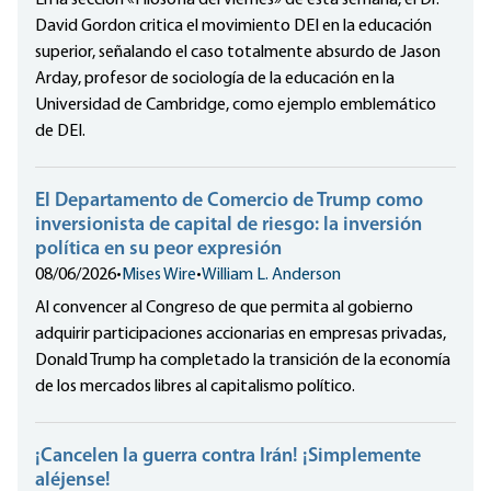
En la sección «Filosofía del viernes» de esta semana, el Dr.
David Gordon critica el movimiento DEI en la educación
superior, señalando el caso totalmente absurdo de Jason
Arday, profesor de sociología de la educación en la
Universidad de Cambridge, como ejemplo emblemático
de DEI.
El Departamento de Comercio de Trump como
inversionista de capital de riesgo: la inversión
política en su peor expresión
08/06/2026
•
Mises Wire
•
William L. Anderson
Al convencer al Congreso de que permita al gobierno
adquirir participaciones accionarias en empresas privadas,
Donald Trump ha completado la transición de la economía
de los mercados libres al capitalismo político.
¡Cancelen la guerra contra Irán! ¡Simplemente
aléjense!