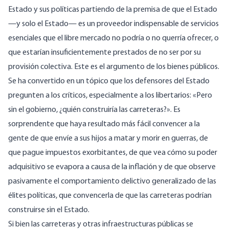
Estado y sus políticas partiendo de la premisa de que el Estado
—y solo el Estado— es un proveedor indispensable de servicios
esenciales que el libre mercado no podría o no querría ofrecer, o
que estarían insuficientemente prestados de no ser por su
provisión colectiva. Este es el argumento
de los bienes públicos.
Se ha convertido en un tópico que los defensores del Estado
pregunten a los críticos, especialmente a los libertarios: «Pero
sin el gobierno, ¿quién construiría las carreteras?». Es
sorprendente que haya resultado más fácil convencer a la
gente de que envíe a sus hijos a matar y morir en guerras, de
que pague impuestos exorbitantes, de que vea cómo su poder
adquisitivo se evapora a causa de la inflación y de que observe
pasivamente el comportamiento delictivo generalizado de las
élites políticas, que convencerla de que las carreteras podrían
construirse sin el Estado.
Si bien las carreteras y otras infraestructuras públicas se