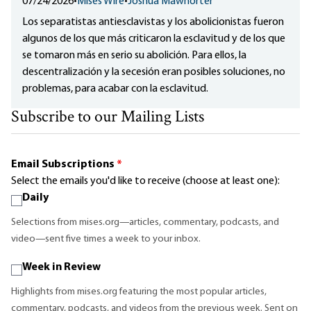
07/24/2026
•
Mises Wire
•
Joshua Mawhorter
Los separatistas antiesclavistas y los abolicionistas fueron
algunos de los que más criticaron la esclavitud y de los que
se tomaron más en serio su abolición. Para ellos, la
descentralización y la secesión eran posibles soluciones, no
problemas, para acabar con la esclavitud.
Subscribe to our Mailing Lists
Email Subscriptions
*
Select the emails you'd like to receive (choose at least one):
Daily
Selections from mises.org—articles, commentary, podcasts, and
video—sent five times a week to your inbox.
Week in Review
Highlights from mises.org featuring the most popular articles,
commentary, podcasts, and videos from the previous week. Sent on