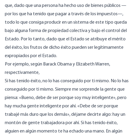
que, dado que una persona ha hecho uso de bienes públicos —
por los que ha tenido que pagar a través de los impuestos—,
todo lo que consiga producir en un sistema de este tipo queda
bajo alguna forma de propiedad colectiva y bajo el control del
Estado. Por lo tanto, dado que el Estado se atribuye el mérito
del éxito, los frutos de dicho éxito pueden ser legítimamente
expropiados por el Estado.
Por ejemplo, según
Barack Obama
y
Elizabeth Warren
,
respectivamente,
Si has tenido éxito, no lo has conseguido por ti mismo. No lo has
conseguido por ti mismo. Siempre me sorprende la gente que
piensa: «Bueno, debe de ser porque soy muy inteligente», pero
hay mucha gente inteligente por ahí. «Debe de ser porque
trabajé más duro que los demás», déjame decirte algo: hay un
montón de gente trabajadora por ahí. Si has tenido éxito,
alguien en algún momento te ha echado una mano. En algún