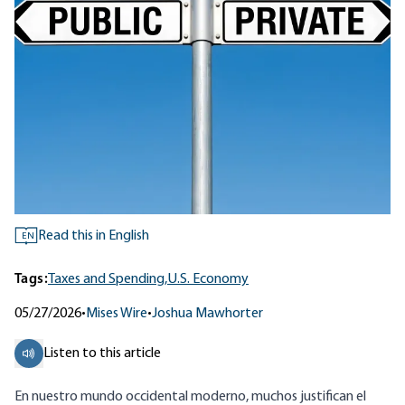
Read this in English
EN
Tags:
Taxes and Spending,
U.S. Economy
05/27/2026
•
Mises Wire
•
Joshua Mawhorter
Listen to this article
En nuestro mundo occidental moderno, muchos justifican el