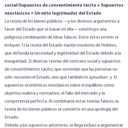
social/Supuestos de consentimiento tácito + Supuestos
neoclásicos = Un mito legitimador del Estado
La teoría de los bienes públicos —y los diversos argumentos a
favor del Estado que se basan en ella— constituye una
peligrosa combinación de ideas falaces. Entre estos errores se
incluyen: 1)
la teoría
del Estado-nación moderno de Hobbes,
que defendía la necesidad y legitimidad del Estado debido a la
inseguridad; 2) diversas
teorías del contrato social
y supuestos
de consentimiento tácito, que sostenían que las personas no
solo
necesitan
el Estado, sino que también lo
aprueban
; y 3)
supuestos económicos neoclásicos sobre el equilibrio como
objetivo realista y normativo, el fallo del mercado y la
competencia perfecta. Al combinarse estas teorías falaces, la
teoría de los bienes públicos se convierte en una apología del
Estado.
Debido a los supuestos anteriores, se llega incluso a argumentar