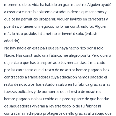
momento de tu vida ha habido un gran maestro. Alguien ayudó
a crear este increíble sistema estadounidense que tenemos y
que te ha permitido prosperar. Alguien invirtió en carreteras y
puentes. Si tienes un negocio, no lo has construido tú. Alguien
más lo hizo posible. Internet no se inventó solo. (énfasis
añadido)
No hay nadie en este país que se haya hecho rico por sí solo.
Nadie. Has construido una fábrica, me alegro por ti. Pero quiero
dejar claro que has transportado tus mercancías al mercado
por las carreteras que el resto de nosotros hemos pagado, has
contratado a trabajadores cuya educación hemos pagado el
resto de nosotros, has estado a salvo en tu fábrica gracias a las
fuerzas policiales y de bomberos que el resto de nosotros
hemos pagado, no has tenido que preocuparte de que bandas
de saqueadores vinieran a llevarse todo lo de tu fábrica ni
contratar a nadie para protegerte de ello gracias al trabajo que