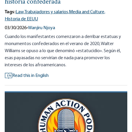
historia confederada
Tags:
Law,
Trabajadores y salarios,
Media and Culture,
Historia de EEUU
03/30/2026
•
Wanjiru Njoya
Cuando los manifestantes comenzaron a derribar estatuas y
monumentos confederados en el verano de 2020, Walter
Williams se opuso a lo que denominó «estatucidio». Según él,
esas payasadas no servirían de nada para promover los
intereses de los afroamericanos.
Read this in English
EN