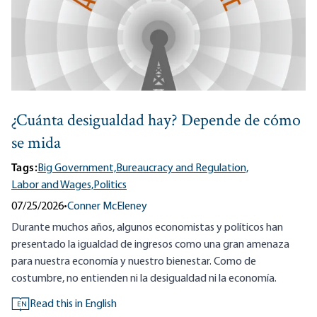
¿Cuánta desigualdad hay? Depende de cómo
se mida
Tags:
Big Government,
Bureaucracy and Regulation,
Labor and Wages,
Politics
07/25/2026
•
Conner McEleney
Durante muchos años, algunos economistas y políticos han
presentado la igualdad de ingresos como una gran amenaza
para nuestra economía y nuestro bienestar. Como de
costumbre, no entienden ni la desigualdad ni la economía.
Read this in English
EN