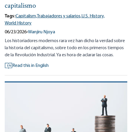
capitalismo
Tags:
Capitalism,
Trabajadores y salarios,
U.S. History,
World History
06/23/2026
•
Wanjiru Njoya
Los historiadores modernos rara vez han dicho la verdad sobre
la historia del capitalismo, sobre todo en los primeros tiempos
de la Revolución Industrial. Ya es hora de aclarar las cosas.
Read this in English
EN