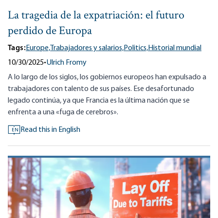
La tragedia de la expatriación: el futuro
perdido de Europa
Tags:
Europe,
Trabajadores y salarios,
Politics,
Historial mundial
10/30/2025
•
Ulrich Fromy
A lo largo de los siglos, los gobiernos europeos han expulsado a
trabajadores con talento de sus países. Ese desafortunado
legado continúa, ya que Francia es la última nación que se
enfrenta a una «fuga de cerebros».
Read this in English
EN