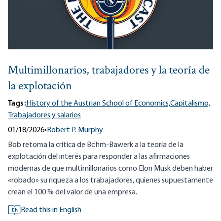
Multimillonarios, trabajadores y la teoría de
la explotación
Tags:
History of the Austrian School of Economics,
Capitalismo,
Trabajadores y salarios
01/18/2026
•
Robert P. Murphy
Bob retoma la crítica de Böhm-Bawerk a la teoría de la
explotación del interés para responder a las afirmaciones
modernas de que multimillonarios como Elon Musk deben haber
«robado» su riqueza a los trabajadores, quienes supuestamente
crean el 100 % del valor de una empresa.
Read this in English
EN