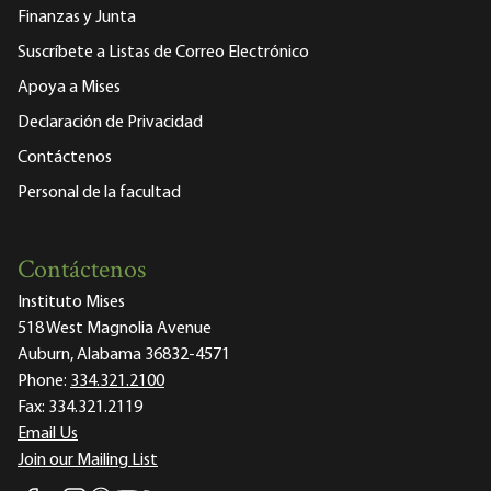
Finanzas y Junta
Suscríbete a Listas de Correo Electrónico
Apoya a Mises
Declaración de Privacidad
Contáctenos
Personal de la facultad
Contáctenos
Instituto Mises
518 West Magnolia Avenue
Auburn, Alabama 36832-4571
Phone:
334.321.2100
Fax:
334.321.2119
Email Us
Join our Mailing List