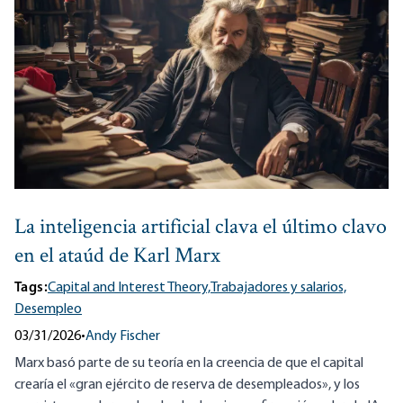
La inteligencia artificial clava el último clavo
en el ataúd de Karl Marx
Tags:
Capital and Interest Theory,
Trabajadores y salarios,
Desempleo
03/31/2026
•
Andy Fischer
Marx basó parte de su teoría en la creencia de que el capital
crearía el «gran ejército de reserva de desempleados», y los