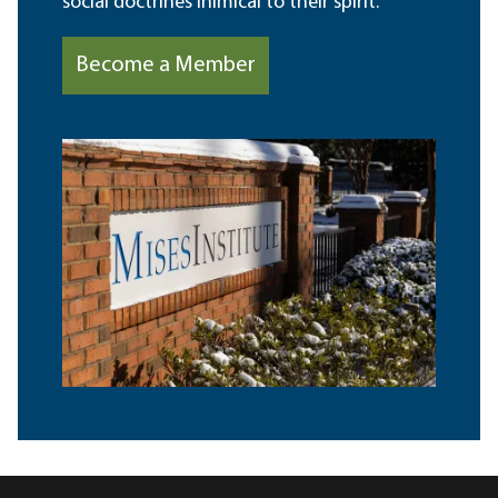
social doctrines inimical to their spirit.
Become a Member