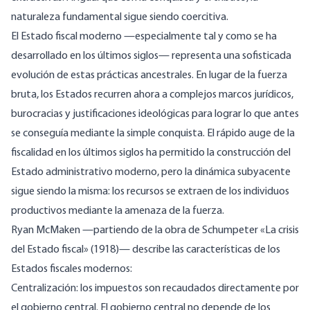
naturaleza fundamental sigue siendo coercitiva.
El Estado fiscal moderno —especialmente tal y como se ha
desarrollado en los últimos siglos— representa una sofisticada
evolución de estas prácticas ancestrales. En lugar de la fuerza
bruta, los Estados recurren ahora a complejos marcos jurídicos,
burocracias y justificaciones ideológicas para lograr lo que antes
se conseguía mediante la simple conquista. El rápido auge de la
fiscalidad en los últimos siglos ha permitido la construcción del
Estado administrativo moderno, pero la dinámica subyacente
sigue siendo la misma: los recursos se extraen de los individuos
productivos mediante la amenaza de la fuerza.
Ryan McMaken —partiendo de la obra de Schumpeter
«La crisis
del Estado
fiscal» (1918)—
describe
las características de los
Estados fiscales modernos:
Centralización: los impuestos son recaudados directamente por
el gobierno central. El gobierno central no depende de los