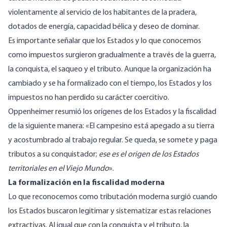
violentamente al servicio de los habitantes de la pradera,
dotados de energía, capacidad bélica y deseo de dominar.
Es importante señalar que los Estados y lo que conocemos
como impuestos surgieron gradualmente a través de la guerra,
la conquista, el saqueo y el tributo. Aunque la organización ha
cambiado y se ha formalizado con el tiempo, los Estados y los
impuestos no han perdido su carácter coercitivo.
Oppenheimer
resumió
los orígenes de los Estados y la fiscalidad
de la siguiente manera: «El campesino está apegado a su tierra
y acostumbrado al trabajo regular. Se queda, se somete y paga
tributos a su conquistador;
ese es el origen de los Estados
territoriales en el Viejo Mundo
».
La formalización en la fiscalidad moderna
Lo que reconocemos como tributación moderna surgió cuando
los Estados buscaron legitimar y sistematizar estas relaciones
extractivas. Al igual que con la conquista y el tributo, la