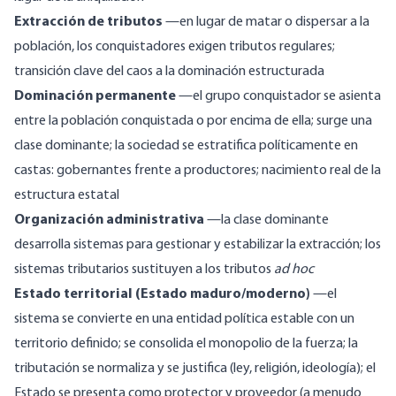
Extracción de tributos
—en lugar de matar o dispersar a la
población, los conquistadores exigen tributos regulares;
transición clave del caos a la dominación estructurada
Dominación permanente
—el grupo conquistador se asienta
entre la población conquistada o por encima de ella; surge una
clase dominante; la sociedad se estratifica políticamente en
castas: gobernantes frente a productores; nacimiento real de la
estructura estatal
Organización administrativa
—la clase dominante
desarrolla sistemas para gestionar y estabilizar la extracción; los
sistemas tributarios sustituyen a los tributos
ad hoc
Estado territorial (Estado maduro/moderno)
—el
sistema se convierte en una entidad política estable con un
territorio definido; se consolida el monopolio de la fuerza; la
tributación se normaliza y se justifica (ley, religión, ideología); el
Estado se presenta como protector y proveedor (a menudo