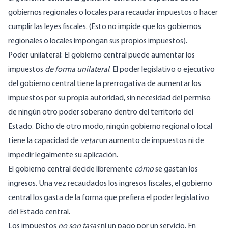
gobiernos regionales o locales para recaudar impuestos o hacer
cumplir las leyes fiscales. (Esto no impide que los gobiernos
regionales o locales impongan sus propios impuestos).
Poder unilateral: El gobierno central puede aumentar los
impuestos
de forma unilateral
. El poder legislativo o ejecutivo
del gobierno central tiene la prerrogativa de aumentar los
impuestos por su propia autoridad, sin necesidad del permiso
de ningún otro poder soberano dentro del territorio del
Estado. Dicho de otro modo, ningún gobierno regional o local
tiene la capacidad de
vetar
un aumento de impuestos ni de
impedir legalmente su aplicación.
El gobierno central decide libremente
cómo
se gastan los
ingresos. Una vez recaudados los ingresos fiscales, el gobierno
central los gasta de la forma que prefiera el poder legislativo
del Estado central.
Los impuestos
no son tasas
ni un pago por un servicio. En