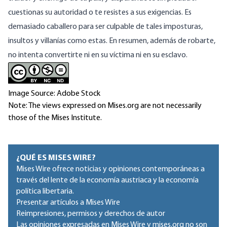
cuestionas su autoridad o te resistes a sus exigencias. Es
demasiado caballero para ser culpable de tales imposturas,
insultos y villanías como estas. En resumen, además de robarte,
no intenta convertirte ni en su víctima ni en su esclavo.
Image Source: Adobe Stock
Note: The views expressed on Mises.org are not necessarily
those of the Mises Institute.
¿QUÉ ES MISES WIRE?
Mises Wire ofrece noticias y opiniones contemporáneas a
través del lente de la economía austriaca y la economía
política libertaria.
Presentar artículos a Mises Wire
Reimpresiones, permisos y derechos de autor
Las opiniones expresadas en Mises Wire y mises.org no son