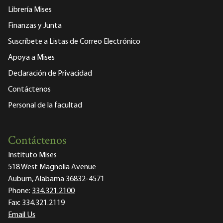
Librería Mises
Finanzas y Junta
Suscríbete a Listas de Correo Electrónico
Apoya a Mises
Declaración de Privacidad
Contáctenos
Personal de la facultad
Contáctenos
Instituto Mises
518 West Magnolia Avenue
Auburn, Alabama 36832-4571
Phone:
334.321.2100
Fax:
334.321.2119
Email Us