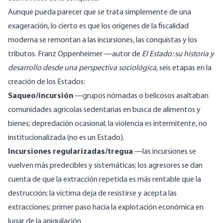
Aunque pueda parecer que se trata simplemente de una
exageración, lo cierto es que los orígenes de la fiscalidad
moderna se remontan a las incursiones, las conquistas y los
tributos. Franz Oppenheimer —autor de
El Estado: su historia y
desarrollo desde una perspectiva sociológica,
seis etapas en la
creación de los Estados:
Saqueo/incursión
—grupos nómadas o belicosos asaltaban
comunidades agrícolas sedentarias en busca de alimentos y
bienes; depredación ocasional; la violencia es intermitente, no
institucionalizada (no es un Estado).
Incursiones regularizadas/tregua
—las incursiones se
vuelven más predecibles y sistemáticas; los agresores se dan
cuenta de que la extracción repetida es más rentable que la
destrucción; la víctima deja de resistirse y acepta las
extracciones; primer paso hacia la explotación económica en
lugar de la aniquilación