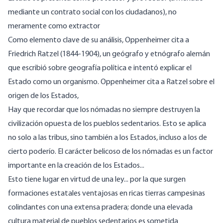
mediante un contrato social con los ciudadanos), no
meramente como extractor
Como elemento clave de su análisis, Oppenheimer cita a
Friedrich Ratzel (1844-1904), un geógrafo y etnógrafo alemán
que escribió sobre geografía política e intentó explicar el
Estado como un organismo. Oppenheimer
cita
a Ratzel
sobre el
origen de los Estados,
Hay que recordar que los nómadas no siempre destruyen la
civilización opuesta de los pueblos sedentarios. Esto se aplica
no solo a las tribus, sino también a los Estados, incluso a los de
cierto poderío. El carácter belicoso de los nómadas es un factor
importante en la creación de los Estados...
Esto tiene lugar en virtud de una ley... por la que surgen
formaciones estatales ventajosas en ricas tierras campesinas
colindantes con una extensa pradera; donde una elevada
cultura material de pueblos sedentarios es sometida