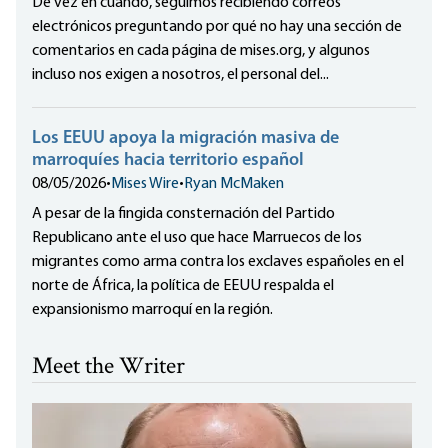
De vez en cuando, seguimos recibiendo correos
electrónicos preguntando por qué no hay una sección de
comentarios en cada página de mises.org, y algunos
incluso nos exigen a nosotros, el personal del...
Los EEUU apoya la migración masiva de
marroquíes hacia territorio español
08/05/2026
•
Mises Wire
•
Ryan McMaken
A pesar de la fingida consternación del Partido
Republicano ante el uso que hace Marruecos de los
migrantes como arma contra los exclaves españoles en el
norte de África, la política de EEUU respalda el
expansionismo marroquí en la región.
Meet the Writer