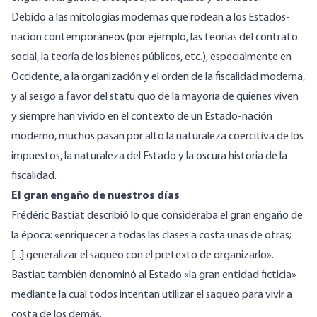
Debido a las mitologías modernas que rodean a los Estados-
nación contemporáneos (por ejemplo, las teorías del contrato
social, la teoría de los bienes públicos, etc.), especialmente en
Occidente, a la organización y el orden de la fiscalidad moderna,
y al sesgo a favor del statu quo de la mayoría de quienes viven
y siempre han vivido en el contexto de un Estado-nación
moderno, muchos pasan por alto la naturaleza coercitiva de los
impuestos, la naturaleza del Estado y la oscura historia de la
fiscalidad.
El gran engaño de nuestros días
Frédéric Bastiat describió lo que consideraba el gran engaño
de
la época
: «enriquecer a todas las clases a costa unas de otras;
[...] generalizar el saqueo con el pretexto de organizarlo».
Bastiat también
denominó
al Estado «la gran entidad ficticia»
mediante la cual todos intentan utilizar el saqueo para vivir a
costa de los demás.