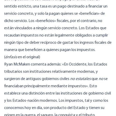
sentido estricto, una tasa es un pago destinado a financiar un
servicio concreto, y solo la pagan quienes se «benefician» de
dicho servicio. Los «beneficios» fiscales, por el contrario, no
están vinculados a ningún servicio concreto. Los Estados que
recaudan impuestos no están legalmente obligados a cumplir
ningún tipo de deber recíproco de gastar los ingresos fiscales de
manera que beneficien a quienes pagan los impuestos.
(
énfasis
en el original)
Ryan McMaken
comenta además
: «En Occidente, los Estados
tributarios son instituciones relativamente modernas, y
surgieron de antiguos gobiernos civiles
no estatales
que
no
se
financiaban principalmente mediante impuestos». Esto
establece una distinción entre las instituciones de gobierno civil
y los Estados-nación modernos. Los impuestos, tal y como los
conocemos hoy en día, son producto del Estado y tienen su
origen en la guerra, el saqueo, la conquista y el tributo.