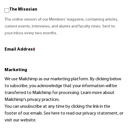
The Misesian
The online version of our Members' magazine, containing articles,
current events, interviews, and alumni and faculty news. Sent to
your inbox every two months.
Email Address
*
Marketing
We use Mailchimp as our marketing platform. By clicking below
to subscribe, you acknowledge that your information will be
transferred to Mailchimp for processing.
Learn more
about
Mailchimp's privacy practices.
You can unsubscribe at any time by clicking the link in the
footer of our emails. See here to read our
privacy statement
, or
visit our website.