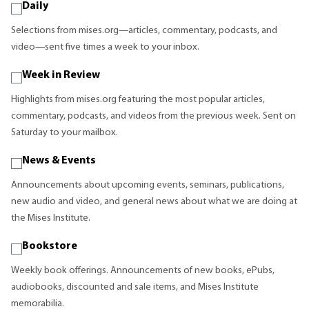
Daily
Selections from mises.org—articles, commentary, podcasts, and
video—sent five times a week to your inbox.
Week in Review
Highlights from mises.org featuring the most popular articles,
commentary, podcasts, and videos from the previous week. Sent on
Saturday to your mailbox.
News & Events
Announcements about upcoming events, seminars, publications,
new audio and video, and general news about what we are doing at
the Mises Institute.
Bookstore
Weekly book offerings. Announcements of new books, ePubs,
audiobooks, discounted and sale items, and Mises Institute
memorabilia.