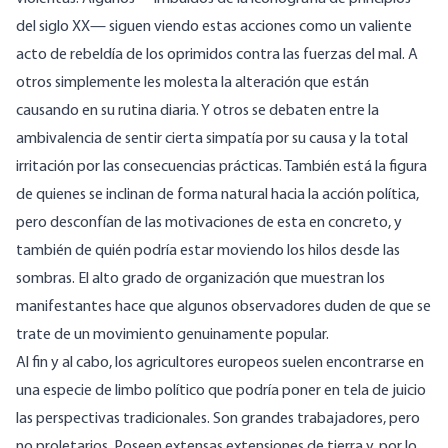
del siglo XX— siguen viendo estas acciones como un valiente
acto de rebeldía de los oprimidos contra las fuerzas del mal. A
otros simplemente les molesta la alteración que están
causando en su rutina diaria. Y otros se debaten entre la
ambivalencia de sentir cierta simpatía por su causa y la total
irritación por las consecuencias prácticas. También está la figura
de quienes se inclinan de forma natural hacia la acción política,
pero desconfían de las motivaciones de esta en concreto, y
también de quién podría estar moviendo los hilos desde las
sombras. El alto grado de organización que muestran los
manifestantes hace que algunos observadores duden de que se
trate de un movimiento genuinamente popular.
Al fin y al cabo, los agricultores europeos suelen encontrarse en
una especie de limbo político que podría poner en tela de juicio
las perspectivas tradicionales. Son grandes trabajadores, pero
no proletarios. Poseen extensas extensiones de tierra y, por lo