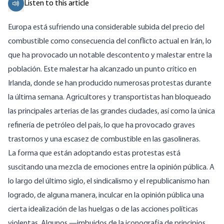
Listen to this article
Europa está sufriendo una considerable subida del precio del
combustible como consecuencia del conflicto actual en Irán, lo
que ha provocado un notable descontento y malestar entre la
población. Este malestar ha alcanzado un punto crítico en
Irlanda, donde se han producido numerosas protestas durante
la última semana. Agricultores y transportistas han bloqueado
las principales arterias de las grandes ciudades, así como la única
refinería de petróleo del país, lo que ha provocado graves
trastornos y una escasez de combustible en las gasolineras.
La forma que están adoptando estas protestas está
suscitando una mezcla de emociones entre la opinión pública. A
lo largo del último siglo, el sindicalismo y el republicanismo han
logrado, de alguna manera, inculcar en la opinión pública una
cierta idealización de las huelgas o de las acciones políticas
violentas. Algunos —imbuidos de la iconografía de principios