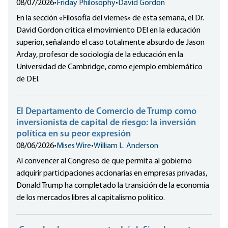
08/07/2026
•
Friday Philosophy
•
David Gordon
En la sección «Filosofía del viernes» de esta semana, el Dr.
David Gordon critica el movimiento DEI en la educación
superior, señalando el caso totalmente absurdo de Jason
Arday, profesor de sociología de la educación en la
Universidad de Cambridge, como ejemplo emblemático
de DEI.
El Departamento de Comercio de Trump como
inversionista de capital de riesgo: la inversión
política en su peor expresión
08/06/2026
•
Mises Wire
•
William L. Anderson
Al convencer al Congreso de que permita al gobierno
adquirir participaciones accionarias en empresas privadas,
Donald Trump ha completado la transición de la economía
de los mercados libres al capitalismo político.