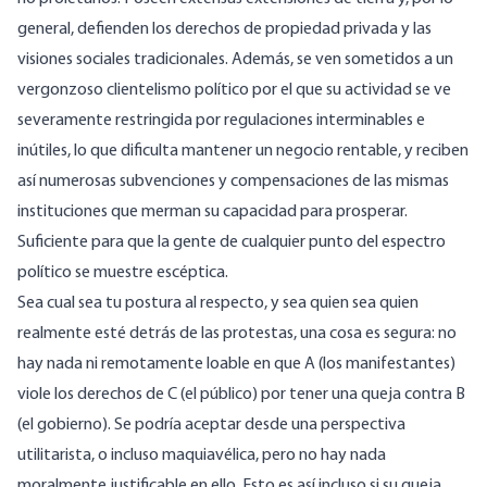
general, defienden los derechos de propiedad privada y las
visiones sociales tradicionales. Además, se ven sometidos a un
vergonzoso clientelismo político por el que su actividad se ve
severamente restringida por regulaciones interminables e
inútiles, lo que dificulta mantener un negocio rentable, y reciben
así numerosas subvenciones y compensaciones de las mismas
instituciones que merman su capacidad para prosperar.
Suficiente para que la gente de cualquier punto del espectro
político se muestre escéptica.
Sea cual sea tu postura al respecto, y sea quien sea quien
realmente esté detrás de las protestas, una cosa es segura: no
hay nada ni remotamente loable en que A (los manifestantes)
viole los derechos de C (el público) por tener una queja contra B
(el gobierno). Se podría aceptar desde una perspectiva
utilitarista, o incluso maquiavélica, pero no hay nada
moralmente justificable en ello. Esto es así incluso si su queja