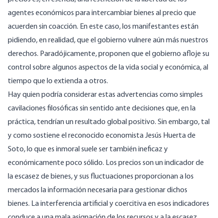
agentes económicos para intercambiar bienes al precio que
acuerden sin coacción. En este caso, los manifestantes están
pidiendo, en realidad, que el gobierno vulnere aún más nuestros
derechos. Paradójicamente, proponen que el gobierno afloje su
control sobre algunos aspectos de la vida social y económica, al
tiempo que lo extienda a otros.
Hay quien podría considerar estas advertencias como simples
cavilaciones filosóficas sin sentido ante decisiones que, en la
práctica, tendrían un resultado global positivo. Sin embargo, tal
y como sostiene el reconocido economista Jesús Huerta de
Soto, lo que es inmoral suele ser también ineficaz y
económicamente poco sólido. Los precios son un indicador de
la escasez de bienes, y sus fluctuaciones proporcionan a los
mercados la información necesaria para gestionar dichos
bienes. La interferencia artificial y coercitiva en esos indicadores
conduce a una mala asignación de los recursos y a la escasez,