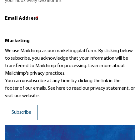
your inbox every two months.
Email Address
*
Marketing
We use Mailchimp as our marketing platform. By clicking below
to subscribe, you acknowledge that your information will be
transferred to Mailchimp for processing.
Learn more
about
Mailchimp's privacy practices.
You can unsubscribe at any time by clicking the link in the
footer of our emails. See here to read our
privacy statement
, or
visit our website.