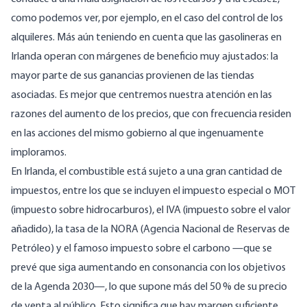
como podemos ver, por ejemplo, en el caso del control de los
alquileres. Más aún teniendo en cuenta que las gasolineras en
Irlanda operan con márgenes de beneficio muy ajustados: la
mayor parte de sus ganancias provienen de las tiendas
asociadas. Es mejor que centremos nuestra atención en las
razones del aumento de los precios, que con frecuencia residen
en las acciones del mismo gobierno al que ingenuamente
imploramos.
En Irlanda, el combustible está sujeto a una gran cantidad de
impuestos, entre los que se incluyen el impuesto especial o MOT
(impuesto sobre hidrocarburos), el IVA (impuesto sobre el valor
añadido), la tasa de la NORA (Agencia Nacional de Reservas de
Petróleo) y el famoso impuesto sobre el carbono —que se
prevé que siga aumentando en consonancia con los objetivos
de la Agenda 2030—, lo que supone más del 50 % de su precio
de venta al público. Esto significa que hay margen suficiente