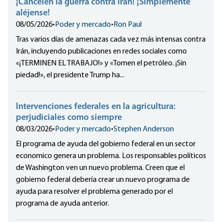
¡Cancelen la guerra contra Irán! ¡Simplemente
aléjense!
08/05/2026
•
Poder y mercado
•
Ron Paul
Tras varios días de amenazas cada vez más intensas contra
Irán, incluyendo publicaciones en redes sociales como
«¡TERMINEN EL TRABAJO!» y «Tomen el petróleo. ¡Sin
piedad!», el presidente Trump ha...
Intervenciones federales en la agricultura:
perjudiciales como siempre
08/03/2026
•
Poder y mercado
•
Stephen Anderson
El programa de ayuda del gobierno federal en un sector
economico genera un problema. Los responsables políticos
de Washington ven un nuevo problema. Creen que el
gobierno federal debería crear un nuevo programa de
ayuda para resolver el problema generado por el
programa de ayuda anterior.