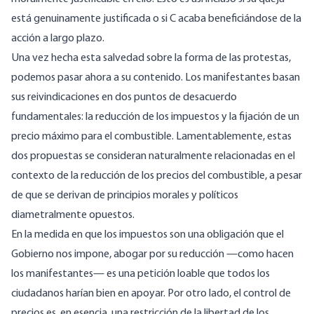
está genuinamente justificada o si C acaba beneficiándose de la
acción a largo plazo.
Una vez hecha esta salvedad sobre la forma de las protestas,
podemos pasar ahora a su contenido. Los manifestantes basan
sus reivindicaciones en dos puntos de desacuerdo
fundamentales: la reducción de los impuestos y la fijación de un
precio máximo para el combustible. Lamentablemente, estas
dos propuestas se consideran naturalmente relacionadas en el
contexto de la reducción de los precios del combustible, a pesar
de que se derivan de principios morales y políticos
diametralmente opuestos.
En la medida en que los impuestos son una obligación que el
Gobierno nos impone, abogar por su reducción —como hacen
los manifestantes— es una petición loable que todos los
ciudadanos harían bien en apoyar. Por otro lado, el control de
precios es, en esencia, una restricción de la libertad de los