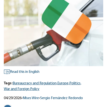
Read this in English
EN
Tags:
Bureaucracy and Regulation,
Europe,
Politics,
War and Foreign Policy
04/29/2026
•
Mises Wire
•
Sergio Fernández Redondo