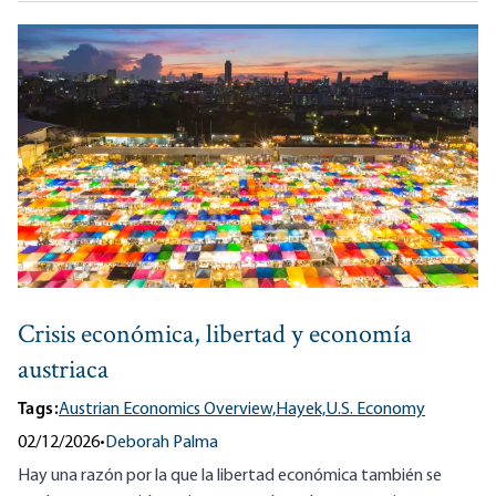
Crisis económica, libertad y economía
austriaca
Tags:
Austrian Economics Overview,
Hayek,
U.S. Economy
02/12/2026
•
Deborah Palma
Hay una razón por la que la libertad económica también se