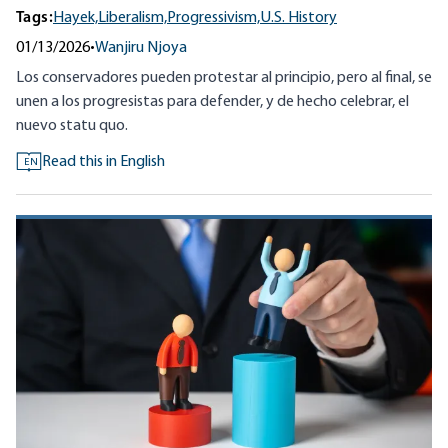
Tags:
Hayek,
Liberalism,
Progressivism,
U.S. History
01/13/2026
•
Wanjiru Njoya
Los conservadores pueden protestar al principio, pero al final, se
unen a los progresistas para defender, y de hecho celebrar, el
nuevo statu quo.
Read this in English
EN