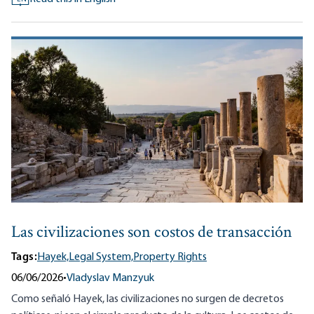
Las civilizaciones son costos de transacción
Tags:
Hayek,
Legal System,
Property Rights
06/06/2026
•
Vladyslav Manzyuk
Como señaló Hayek, las civilizaciones no surgen de decretos