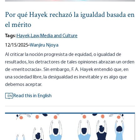
Por qué Hayek rechazó la igualdad basada en
el mérito
Tags:
Hayek,
Law,
Media and Culture
12/15/2025
•
Wanjiru Njoya
Al criticar la noción progresista de equidad, o igualdad de
resultados, los detractores de tales opiniones abrazan un orden
de «meritocracia». Sin embargo, F. A. Hayek entendió que, en
una sociedad libre, la desigualdad es inevitable y es algo que
debemos aceptar.
Read this in English
EN