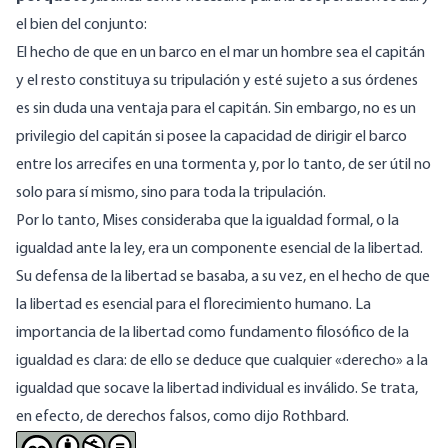
el bien del conjunto:
El hecho de que en un barco en el mar un hombre sea el capitán
y el resto constituya su tripulación y esté sujeto a sus órdenes
es sin duda una ventaja para el capitán. Sin embargo, no es un
privilegio del capitán si posee la capacidad de dirigir el barco
entre los arrecifes en una tormenta y, por lo tanto, de ser útil no
solo para sí mismo, sino para toda la tripulación.
Por lo tanto, Mises consideraba que la igualdad formal, o la
igualdad ante la ley, era un componente esencial de la libertad.
Su defensa de la libertad se basaba, a su vez, en el hecho de que
la libertad es esencial para el florecimiento humano. La
importancia de la libertad como fundamento filosófico de la
igualdad es clara: de ello se deduce que cualquier «derecho» a la
igualdad que socave la libertad individual es inválido. Se trata,
en efecto, de derechos falsos, como dijo Rothbard.