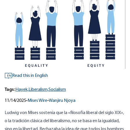
Read this in English
EN
Tags:
Hayek,
Liberalism,
Socialism
11/14/2025
•
Mises Wire
•
Wanjiru Njoya
Ludwig von Mises sostenía que la «filosofía liberal del siglo XIX»,
o la tradición clásica del liberalismo, no se basa en la igualdad,
sino en la libertad. Rechazaba la idea de que todos los hombres