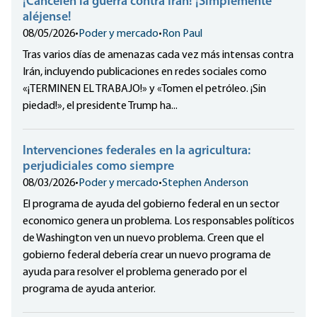
¡Cancelen la guerra contra Irán! ¡Simplemente
aléjense!
08/05/2026
•
Poder y mercado
•
Ron Paul
Tras varios días de amenazas cada vez más intensas contra
Irán, incluyendo publicaciones en redes sociales como
«¡TERMINEN EL TRABAJO!» y «Tomen el petróleo. ¡Sin
piedad!», el presidente Trump ha...
Intervenciones federales en la agricultura:
perjudiciales como siempre
08/03/2026
•
Poder y mercado
•
Stephen Anderson
El programa de ayuda del gobierno federal en un sector
economico genera un problema. Los responsables políticos
de Washington ven un nuevo problema. Creen que el
gobierno federal debería crear un nuevo programa de
ayuda para resolver el problema generado por el
programa de ayuda anterior.