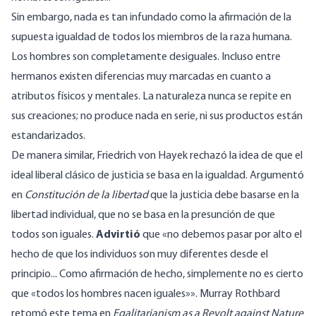
Sin embargo, nada es tan infundado como la afirmación de la
supuesta igualdad de todos los miembros de la raza humana.
Los hombres son completamente desiguales. Incluso entre
hermanos existen diferencias muy marcadas en cuanto a
atributos físicos y mentales. La naturaleza nunca se repite en
sus creaciones; no produce nada en serie, ni sus productos están
estandarizados.
De manera similar, Friedrich von Hayek rechazó la idea de que el
ideal liberal clásico de justicia se basa en la igualdad. Argumentó
en
Constitución de la libertad
que la justicia debe basarse en la
libertad individual, que no se basa en la presunción de que
todos son iguales.
Advirtió
que «no debemos pasar por alto el
hecho de que los individuos son muy diferentes desde el
principio... Como afirmación de hecho, simplemente no es cierto
que «todos los hombres nacen iguales»». Murray Rothbard
retomó este tema en
Egalitarianism as a Revolt against Nature