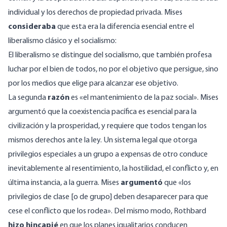
individual y los derechos de propiedad privada. Mises
consideraba
que esta era la diferencia esencial entre el
liberalismo clásico y el socialismo:
El liberalismo se distingue del socialismo, que también profesa
luchar por el bien de todos, no por el objetivo que persigue, sino
por los medios que elige para alcanzar ese objetivo.
La segunda
razón
es «el mantenimiento de la paz social». Mises
argumentó que la coexistencia pacífica es esencial para la
civilización y la prosperidad, y requiere que todos tengan los
mismos derechos ante la ley. Un sistema legal que otorga
privilegios especiales a un grupo a expensas de otro conduce
inevitablemente al resentimiento, la hostilidad, el conflicto y, en
última instancia, a la guerra. Mises
argumentó
que «los
privilegios de clase [o de grupo] deben desaparecer para que
cese el conflicto que los rodea». Del mismo modo, Rothbard
hizo hincapié
en que los planes igualitarios conducen