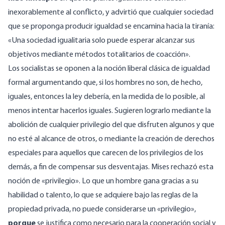
inexorablemente al conflicto, y advirtió que cualquier sociedad
que se proponga producir igualdad se encamina hacia la tiranía:
«Una sociedad igualitaria solo puede esperar alcanzar sus
objetivos mediante métodos totalitarios de coacción».
Los socialistas se oponen a la noción liberal clásica de igualdad
formal argumentando que, si los hombres no son, de hecho,
iguales, entonces la ley debería, en la medida de lo posible, al
menos intentar hacerlos iguales. Sugieren lograrlo mediante la
abolición de cualquier privilegio del que disfruten algunos y que
no esté al alcance de otros, o mediante la creación de derechos
especiales para aquellos que carecen de los privilegios de los
demás, a fin de compensar sus desventajas. Mises rechazó esta
noción de «privilegio». Lo que un hombre gana gracias a su
habilidad o talento, lo que se adquiere bajo las reglas de la
propiedad privada, no puede considerarse un «privilegio»,
porque
se justifica como necesario para la cooperación social y