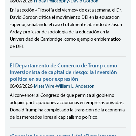
08/07/2026
•
Friday Philosophy
•
David Gordon
En la sección «Filosofía del viernes» de esta semana, el Dr.
David Gordon critica el movimiento DEI en la educación
superior, señalando el caso totalmente absurdo de Jason
Arday, profesor de sociología de la educación en la
Universidad de Cambridge, como ejemplo emblemático
de DEI.
El Departamento de Comercio de Trump como
inversionista de capital de riesgo: la inversión
política en su peor expresión
08/06/2026
•
Mises Wire
•
William L. Anderson
Al convencer al Congreso de que permita al gobierno
adquirir participaciones accionarias en empresas privadas,
Donald Trump ha completado la transición de la economía
de los mercados libres al capitalismo político.