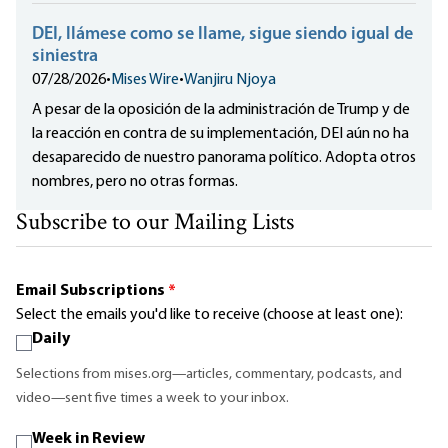
DEI, llámese como se llame, sigue siendo igual de
siniestra
07/28/2026
•
Mises Wire
•
Wanjiru Njoya
A pesar de la oposición de la administración de Trump y de
la reacción en contra de su implementación, DEI aún no ha
desaparecido de nuestro panorama político. Adopta otros
nombres, pero no otras formas.
Subscribe to our Mailing Lists
Email Subscriptions
*
Select the emails you'd like to receive (choose at least one):
Daily
Selections from mises.org—articles, commentary, podcasts, and
video—sent five times a week to your inbox.
Week in Review