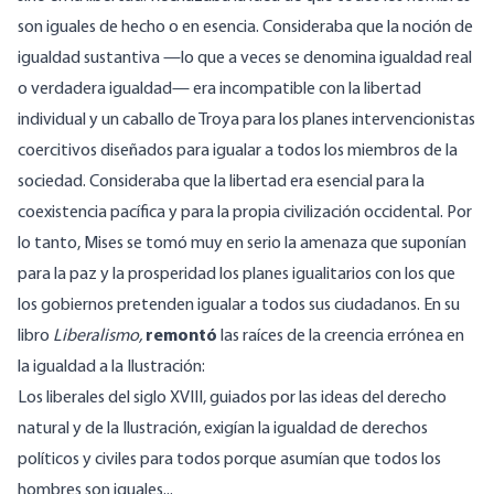
son iguales de hecho o en esencia. Consideraba que la noción de
igualdad sustantiva —lo que a veces se denomina igualdad real
o verdadera igualdad— era incompatible con la libertad
individual y un caballo de Troya para los planes intervencionistas
coercitivos diseñados para igualar a todos los miembros de la
sociedad. Consideraba que la libertad era esencial para la
coexistencia pacífica y para la propia civilización occidental. Por
lo tanto, Mises se tomó muy en serio la amenaza que suponían
para la paz y la prosperidad los planes igualitarios con los que
los gobiernos pretenden igualar a todos sus ciudadanos. En su
libro
Liberalismo,
remontó
las raíces de la creencia errónea en
la igualdad a la Ilustración:
Los liberales del siglo XVIII, guiados por las ideas del derecho
natural y de la Ilustración, exigían la igualdad de derechos
políticos y civiles para todos porque asumían que todos los
hombres son iguales...