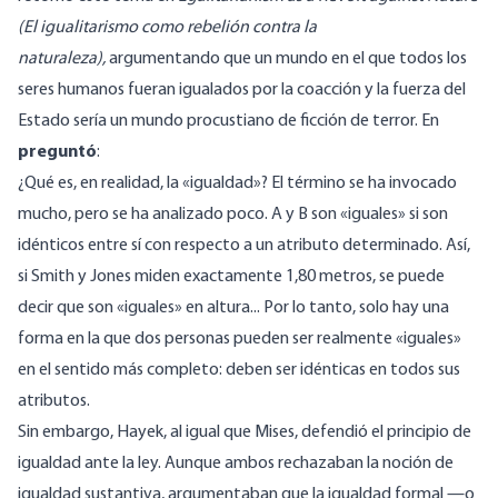
(El igualitarismo como rebelión contra la
naturaleza),
argumentando que un mundo en el que todos los
seres humanos fueran igualados por la coacción y la fuerza del
Estado sería un mundo procustiano de ficción de terror. En
preguntó
:
¿Qué es, en realidad, la «igualdad»? El término se ha invocado
mucho, pero se ha analizado poco. A y B son «iguales» si son
idénticos entre sí con respecto a un atributo determinado. Así,
si Smith y Jones miden exactamente 1,80 metros, se puede
decir que son «iguales» en altura... Por lo tanto, solo hay una
forma en la que dos personas pueden ser realmente «iguales»
en el sentido más completo: deben ser idénticas en todos sus
atributos.
Sin embargo, Hayek, al igual que Mises, defendió el principio de
igualdad ante la ley. Aunque ambos rechazaban la noción de
igualdad sustantiva, argumentaban que la igualdad formal —o