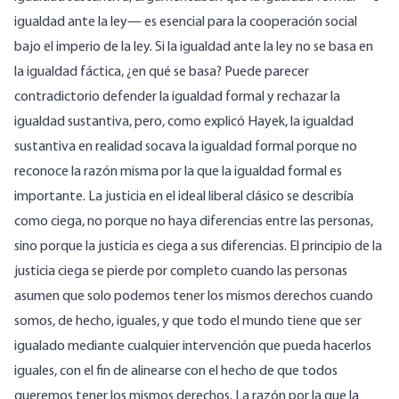
igualdad ante la ley— es esencial para la cooperación social
bajo el imperio de la ley. Si la igualdad ante la ley no se basa en
la igualdad fáctica, ¿en qué se basa? Puede parecer
contradictorio defender la igualdad formal y rechazar la
igualdad sustantiva, pero, como explicó Hayek, la igualdad
sustantiva en realidad socava la igualdad formal porque no
reconoce la razón misma por la que la igualdad formal es
importante. La justicia en el ideal liberal clásico se describía
como ciega, no porque no haya diferencias entre las personas,
sino porque la justicia es ciega a sus diferencias. El principio de la
justicia ciega se pierde por completo cuando las personas
asumen que solo podemos tener los mismos derechos cuando
somos, de hecho, iguales, y que todo el mundo tiene que ser
igualado mediante cualquier intervención que pueda hacerlos
iguales, con el fin de alinearse con el hecho de que todos
queremos tener los mismos derechos. La razón por la que la