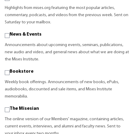
Highlights from mises.org featuring the most popular articles,
commentary, podcasts, and videos from the previous week. Sent on
Saturday to your mailbox.
News & Events
Announcements about upcoming events, seminars, publications,
new audio and video, and general news about what we are doing at
the Mises Institute.
Bookstore
Weekly book offerings. Announcements of new books, ePubs,
audiobooks, discounted and sale items, and Mises Institute
memorabilia.
The Misesian
The online version of our Members' magazine, containing articles,
current events, interviews, and alumni and faculty news. Sent to
your inbox every two months.