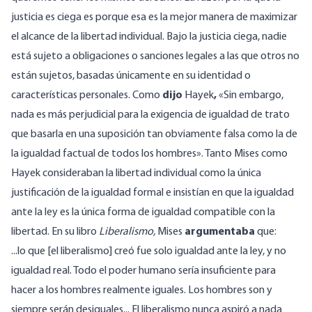
justicia es ciega es porque esa es la mejor manera de maximizar
el alcance de la libertad individual. Bajo la justicia ciega, nadie
está sujeto a obligaciones o sanciones legales a las que otros no
están sujetos, basadas únicamente en su identidad o
características personales. Como
dijo
Hayek
,
«Sin embargo,
nada es más perjudicial para la exigencia de igualdad de trato
que basarla en una suposición tan obviamente falsa como la de
la igualdad factual de todos los hombres». Tanto Mises como
Hayek consideraban la libertad individual como la única
justificación de la igualdad formal e insistían en que la igualdad
ante la ley es la única forma de igualdad compatible con la
libertad. En su libro
Liberalismo,
Mises
argumentaba
que:
...lo que [el liberalismo] creó fue solo igualdad ante la ley, y no
igualdad real. Todo el poder humano sería insuficiente para
hacer a los hombres realmente iguales. Los hombres son y
siempre serán desiguales... El liberalismo nunca aspiró a nada