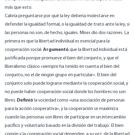
más que esto.
Cabría preguntarse por qué la ley debería molestarse en
defender la igualdad formal, o la igualdad de trato ante la ley, si
las personas no son, de hecho, iguales. Mises dio dos razones. La
primera es que la libertad individual es esencial para la
cooperación social.
Argumentó
que la libertad individual está
justificada porque promueve el bien del conjunto, y que el
liberalismo clásico «siempre ha tenido en cuenta el bien del
conjunto, no el de ningún grupo en particular». El bien del
conjunto solo puede lograrse mediante la cooperación social, y
no puede haber cooperación social donde los hombres no son
libres.
Definió
la sociedad como «una asociación de personas
para la acción cooperativa», y la cooperación se maximiza
cuando las personas son libres de participar en un intercambio
pacífico y voluntario basado en la división del trabajo. El bien
común y la cooperación social dependen, a su vez, de la libertad