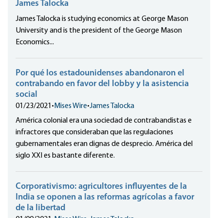
James Talocka
James Talocka is studying economics at George Mason
University and is the president of the George Mason
Economics...
Por qué los estadounidenses abandonaron el
contrabando en favor del lobby y la asistencia
social
01/23/2021
•
Mises Wire
•
James Talocka
América colonial era una sociedad de contrabandistas e
infractores que consideraban que las regulaciones
gubernamentales eran dignas de desprecio. América del
siglo XXI es bastante diferente.
Corporativismo: agricultores influyentes de la
India se oponen a las reformas agrícolas a favor
de la libertad