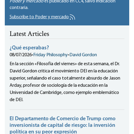
Poder y mercado
es publicado en
CC4
, salvo indicación
contraria.
Subscribe to Poder y mercado
Latest Articles
¿Qué esperabas?
08/07/2026
•
Friday Philosophy
•
David Gordon
En la sección «Filosofía del viernes» de esta semana, el Dr.
David Gordon critica el movimiento DEI en la educación
superior, señalando el caso totalmente absurdo de Jason
Arday, profesor de sociología de la educación en la
Universidad de Cambridge, como ejemplo emblemático
de DEI.
El Departamento de Comercio de Trump como
inversionista de capital de riesgo: la inversión
política en su peor expresión