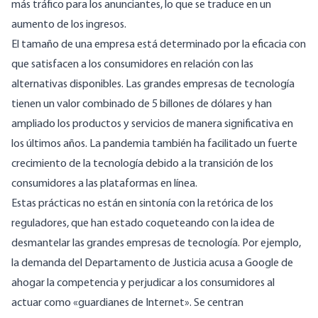
más tráfico para los anunciantes, lo que se traduce en un
aumento de los ingresos.
El tamaño de una empresa está determinado por la eficacia con
que satisfacen a los consumidores en relación con las
alternativas disponibles. Las grandes empresas de tecnología
tienen un valor combinado de
5 billones de dólares
y han
ampliado los productos y servicios de manera significativa en
los últimos años. La pandemia también ha facilitado
un fuerte
crecimiento
de la tecnología debido a la transición de los
consumidores a las plataformas en línea.
Estas prácticas no están en sintonía con la retórica de los
reguladores, que han estado coqueteando con la idea de
desmantelar las grandes empresas de tecnología. Por ejemplo,
la
demanda
del Departamento de Justicia acusa a Google de
ahogar la competencia y perjudicar a los consumidores al
actuar como «guardianes de Internet». Se centran