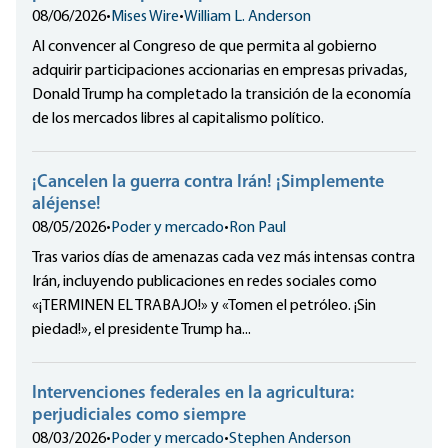
08/06/2026
•
Mises Wire
•
William L. Anderson
Al convencer al Congreso de que permita al gobierno
adquirir participaciones accionarias en empresas privadas,
Donald Trump ha completado la transición de la economía
de los mercados libres al capitalismo político.
¡Cancelen la guerra contra Irán! ¡Simplemente
aléjense!
08/05/2026
•
Poder y mercado
•
Ron Paul
Tras varios días de amenazas cada vez más intensas contra
Irán, incluyendo publicaciones en redes sociales como
«¡TERMINEN EL TRABAJO!» y «Tomen el petróleo. ¡Sin
piedad!», el presidente Trump ha...
Intervenciones federales en la agricultura:
perjudiciales como siempre
08/03/2026
•
Poder y mercado
•
Stephen Anderson