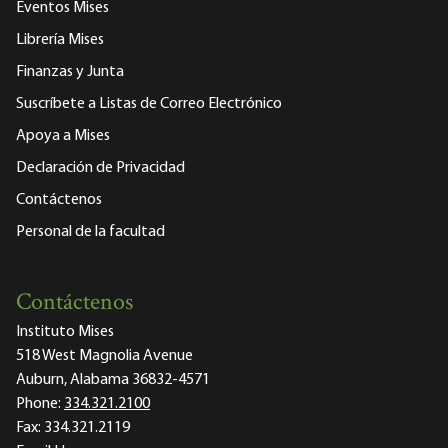
Eventos Mises
Librería Mises
Finanzas y Junta
Suscríbete a Listas de Correo Electrónico
Apoya a Mises
Declaración de Privacidad
Contáctenos
Personal de la facultad
Contáctenos
Instituto Mises
518 West Magnolia Avenue
Auburn, Alabama 36832-4571
Phone:
334.321.2100
Fax:
334.321.2119