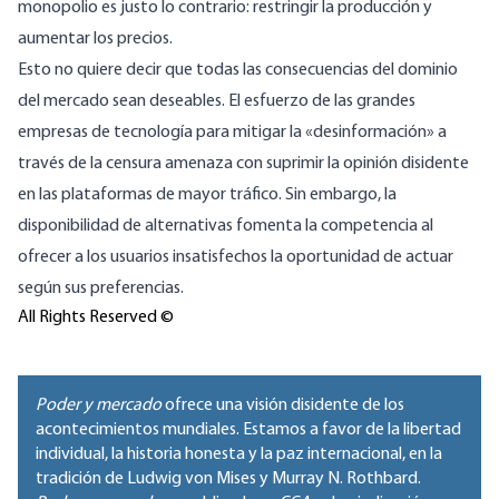
monopolio es justo lo contrario:
restringir la producción y
aumentar los precios
.
Esto no quiere decir que todas las consecuencias del dominio
del mercado sean deseables. El esfuerzo de las grandes
empresas de tecnología para mitigar la «desinformación» a
través de la
censura
amenaza con suprimir la opinión disidente
en las plataformas de mayor tráfico. Sin embargo, la
disponibilidad de alternativas fomenta la competencia al
ofrecer a los usuarios insatisfechos la oportunidad de actuar
según sus preferencias.
All Rights Reserved ©
Poder y mercado
ofrece una visión disidente de los
acontecimientos mundiales. Estamos a favor de la libertad
individual, la historia honesta y la paz internacional, en la
tradición de Ludwig von Mises y Murray N. Rothbard.