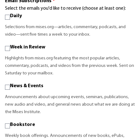
Email Subscriptions
*
Select the emails you'd like to receive (choose at least one):
Daily
Selections from mises.org—articles, commentary, podcasts, and
video—sent five times a week to your inbox.
Week in Review
Highlights from mises.org featuring the most popular articles,
commentary, podcasts, and videos from the previous week. Sent on
Saturday to your mailbox.
News & Events
Announcements about upcoming events, seminars, publications,
new audio and video, and general news about what we are doing at
the Mises Institute.
Bookstore
Weekly book offerings. Announcements of new books, ePubs,