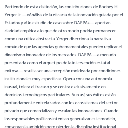
Partiendo de esta distinción, las contribuciones de Rodney H.
Yerger Jr. —«Análisis de la eficacia de la innovación guiada por el
Estado» y «Un estudio de caso sobre DARPA»— aportan
claridad empírica a lo que de otro modo podría permanecer
como una crítica abstracta. Yerger disecciona la narrativa
común de que las agencias gubernamentales pueden replicar el
dinamismo innovador de los mercados. DARPA —a menudo
presentada como el arquetipo de la intervención estatal
exitosa— resulta ser una excepción moldeada por condiciones
institucionales muy específicas. Opera con una autonomía
inusual, tolera el fracaso y se centra exclusivamente en
dominios tecnológicos particulares. Aun así, sus éxitos están
profundamente entrelazados con los ecosistemas del sector
privado que comercializan y escalan las innovaciones. Cuando
los responsables políticos intentan generalizar este modelo,
conservan la ambición pero pierden la disciplina institucional