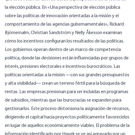
la elección pública. En «Una perspectiva de elección pública
sobre las políticas de innovación orientadas a la misión y el
comportamiento de las agencias gubernamentales», Rickard
Björnemalm, Christian Sandström y Nelly Åkesson examinan
cómo los incentivos configuran los resultados de las políticas.
Los gobiernos operan dentro de un marco de competencia
política, donde las decisiones están influenciadas por grupos de
interés, presiones electorales e incentivos burocráticos. Las
políticas orientadas a la misión —con sus grandes presupuestos
y alta visibilidad— crean un terreno fértil para la búsqueda de
rentas. Las empresas presionan para ser incluidas en programas
de subsidios, mientras que las burocracias se expanden para
gestionarlos. Este proceso distorsiona la asignación de recursos,
dirigiendo el capital hacia proyectos políticamente favorecidos
en lugar de aquellos económicamente viables. El problema de la
información identificado por Hayek se ve así agravado por un