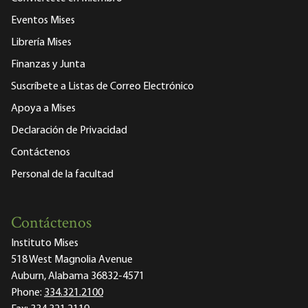
Eventos Mises
Librería Mises
Finanzas y Junta
Suscríbete a Listas de Correo Electrónico
Apoya a Mises
Declaración de Privacidad
Contáctenos
Personal de la facultad
Contáctenos
Instituto Mises
518 West Magnolia Avenue
Auburn, Alabama 36832-4571
Phone:
334.321.2100