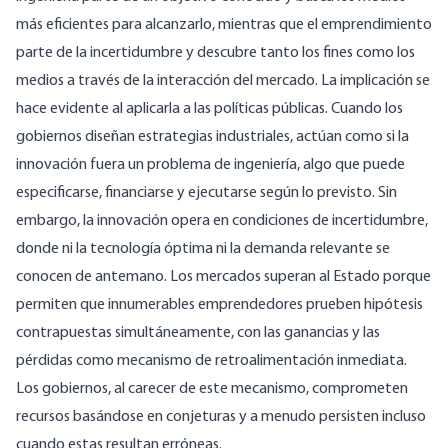
más eficientes para alcanzarlo, mientras que el emprendimiento
parte de la incertidumbre y descubre tanto los fines como los
medios a través de la interacción del mercado. La implicación se
hace evidente al aplicarla a las políticas públicas. Cuando los
gobiernos diseñan estrategias industriales, actúan como si la
innovación fuera un problema de ingeniería, algo que puede
especificarse, financiarse y ejecutarse según lo previsto. Sin
embargo, la innovación opera en condiciones de incertidumbre,
donde ni la tecnología óptima ni la demanda relevante se
conocen de antemano. Los mercados superan al Estado porque
permiten que innumerables emprendedores prueben hipótesis
contrapuestas simultáneamente, con las ganancias y las
pérdidas como mecanismo de retroalimentación inmediata.
Los gobiernos, al carecer de este mecanismo, comprometen
recursos basándose en conjeturas y a menudo persisten incluso
cuando estas resultan erróneas.