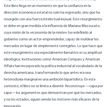
Este libro llega en un momento en que la confianza en la
dirección económica estatal no solo ha regresado, sino que ha
resurgido con una fuerza intelectual inusual. Este resurgimiento
se debe en gran medida a la influencia de Mariana Mazzucato,
cuya visión de la «economía de la misión» ha redefinido al
gobierno como un actor emprendedor, capaz de moldear los
mercados en lugar de simplemente corregirlos. Lo que hace que
este resurgimiento sea especialmente llamativo es su amplitud
ideológica. Instituciones como American Compass y American
Affairs han incorporado la política industrial al vocabulario de la
derecha americana, transformando lo que antes era una
heterodoxia marginal en una ambición bipartidista. En este
contexto, el libro no se limita a disentir. Reconstruye —capa por
capa— los argumentos que demuestran por qué los mercados,
y no los estados, siguen siendo los motores más eficaces de la
innovación.