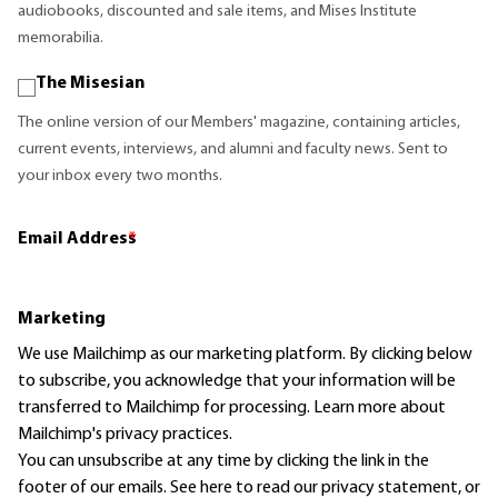
audiobooks, discounted and sale items, and Mises Institute
memorabilia.
The Misesian
The online version of our Members' magazine, containing articles,
current events, interviews, and alumni and faculty news. Sent to
your inbox every two months.
Email Address
*
Marketing
We use Mailchimp as our marketing platform. By clicking below
to subscribe, you acknowledge that your information will be
transferred to Mailchimp for processing.
Learn more
about
Mailchimp's privacy practices.
You can unsubscribe at any time by clicking the link in the
footer of our emails. See here to read our
privacy statement
, or