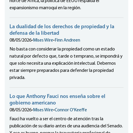
norte de África, la política de EEUU respalda el
expansionismo marroquí en la región.
La dualidad de los derechos de propiedad y la
defensa de la libertad
08/05/2026
•
Mises Wire
•
Finn Andreen
No basta con considerar la propiedad como un estado
natural por defecto que, tarde o temprano, se impondrá y
que solo necesita una explicación intelectual. Debemos
estar siempre preparados para defender la propiedad
privada.
Lo que Anthony Fauci nos enseña sobre el
gobierno americano
08/05/2026
•
Mises Wire
•
Connor O'Keeffe
Fauci ha vuelto a ser el centro de atención tras la
publicación de su diario antes de una audiencia del Senado.