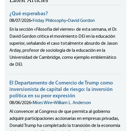
Latest Articles
¿Qué esperabas?
08/07/2026
•
Friday Philosophy
•
David Gordon
En la sección «Filosofía del viernes» de esta semana, el Dr.
David Gordon critica el movimiento DEI en la educación
superior, señalando el caso totalmente absurdo de Jason
Arday, profesor de sociología de la educación en la
Universidad de Cambridge, como ejemplo emblemático
de DEI.
El Departamento de Comercio de Trump como
inversionista de capital de riesgo: la inversión
política en su peor expresión
08/06/2026
•
Mises Wire
•
William L. Anderson
Al convencer al Congreso de que permita al gobierno
adquirir participaciones accionarias en empresas privadas,
Donald Trump ha completado la transición de la economía