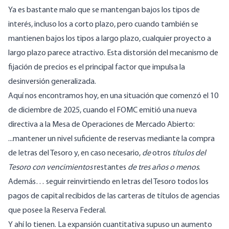
Ya es bastante malo que se mantengan bajos los tipos de
interés, incluso los
a corto plazo
, pero cuando también se
mantienen bajos los tipos a largo plazo, cualquier proyecto a
largo plazo parece atractivo. Esta distorsión
del mecanismo de
fijación de precios
es el principal factor que impulsa la
desinversión generalizada.
Aquí nos encontramos hoy, en una situación que comenzó el
10
de diciembre de 2025
, cuando el FOMC emitió una nueva
directiva a la Mesa de Operaciones de Mercado Abierto:
...mantener un nivel suficiente de reservas mediante la compra
de letras del Tesoro y, en caso necesario,
de
otros
títulos del
Tesoro con vencimientos
restantes
de tres años o menos
.
Además… seguir reinvirtiendo en letras del Tesoro todos los
pagos de capital recibidos de las carteras de títulos de agencias
que posee la Reserva Federal.
Y ahí lo tienen. La expansión cuantitativa supuso un aumento