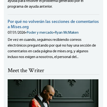
ayuda para resolver el problema generado por el
programa de ayuda anterior.
Por qué no volverán las secciones de comentarios
a Mises.org
07/31/2026
•
Poder y mercado
•
Ryan McMaken
De vez en cuando, seguimos recibiendo correos
electrónicos preguntando por qué no hay una sección de
comentarios en cada página de mises.org, y algunos
incluso nos exigen a nosotros, el personal del...
Meet the Writer