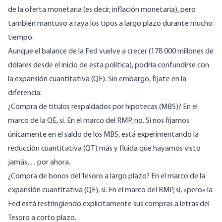
de la oferta monetaria (es decir, inflación monetaria), pero
también mantuvo a raya los tipos a largo plazo durante mucho
tiempo.
Aunque el balance de la Fed vuelve a crecer (
178 000 millones de
dólares
desde el inicio de esta política), podría confundirse con
la expansión cuantitativa (QE). Sin embargo, fíjate en la
diferencia:
¿Compra de títulos respaldados por hipotecas (MBS)? En el
marco de la QE, sí. En el marco del RMP, no. Si nos fijamos
únicamente en el
saldo de los MBS,
está experimentando la
reducción cuantitativa (QT) más
y fluida
que hayamos visto
jamás… por ahora.
¿Compra de bonos del Tesoro a largo plazo? En el marco de la
expansión cuantitativa (QE), sí. En el marco del RMP, sí, «pero» la
Fed está restringiendo explícitamente sus compras a letras del
Tesoro a corto plazo.