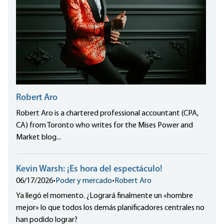
Robert Aro
Robert Aro is a chartered professional accountant (CPA,
CA) from Toronto who writes for the Mises Power and
Market blog...
Kevin Warsh: ¡Es hora del espectáculo!
06/17/2026
•
Poder y mercado
•
Robert Aro
Ya llegó el momento. ¿Logrará finalmente un «hombre
mejor» lo que todos los demás planificadores centrales no
han podido lograr?