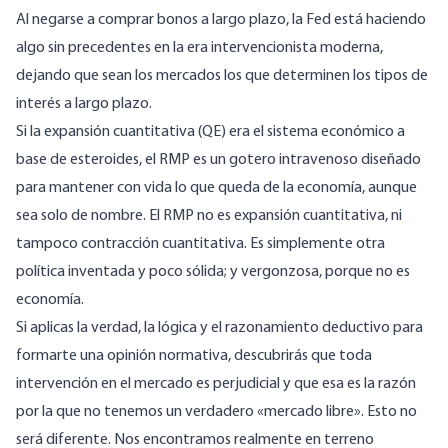
Al negarse a comprar bonos a largo plazo, la Fed está haciendo
algo sin precedentes en la era intervencionista moderna,
dejando que sean los mercados los que determinen los tipos de
interés a largo plazo.
Si la expansión cuantitativa (QE) era el sistema económico a
base de esteroides, el RMP es un gotero intravenoso diseñado
para mantener con vida lo que queda de la economía, aunque
sea solo de nombre. El RMP no es expansión cuantitativa, ni
tampoco contracción cuantitativa. Es simplemente otra
política inventada y poco sólida; y vergonzosa, porque no es
economía.
Si aplicas la verdad, la lógica y el razonamiento deductivo para
formarte una opinión normativa, descubrirás que toda
intervención en el mercado es perjudicial y que esa es la razón
por la que no tenemos un verdadero «mercado libre». Esto no
será diferente. Nos encontramos realmente en terreno