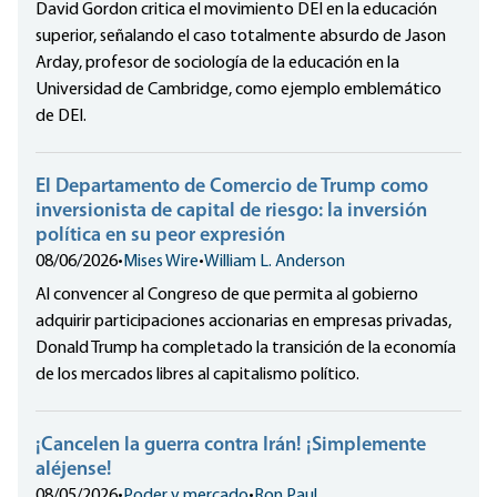
David Gordon critica el movimiento DEI en la educación
superior, señalando el caso totalmente absurdo de Jason
Arday, profesor de sociología de la educación en la
Universidad de Cambridge, como ejemplo emblemático
de DEI.
El Departamento de Comercio de Trump como
inversionista de capital de riesgo: la inversión
política en su peor expresión
08/06/2026
•
Mises Wire
•
William L. Anderson
Al convencer al Congreso de que permita al gobierno
adquirir participaciones accionarias en empresas privadas,
Donald Trump ha completado la transición de la economía
de los mercados libres al capitalismo político.
¡Cancelen la guerra contra Irán! ¡Simplemente
aléjense!
08/05/2026
•
Poder y mercado
•
Ron Paul