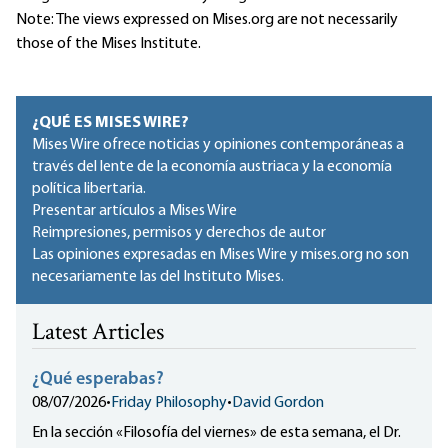
Note: The views expressed on Mises.org are not necessarily
those of the Mises Institute.
¿QUÉ ES MISES WIRE?
Mises Wire ofrece noticias y opiniones contemporáneas a
través del lente de la economía austriaca y la economía
política libertaria.
Presentar artículos a Mises Wire
Reimpresiones, permisos y derechos de autor
Las opiniones expresadas en Mises Wire y mises.org no son
necesariamente las del Instituto Mises.
Latest Articles
¿Qué esperabas?
08/07/2026
•
Friday Philosophy
•
David Gordon
En la sección «Filosofía del viernes» de esta semana, el Dr.