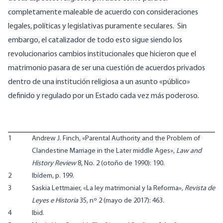
completamente maleable de acuerdo con consideraciones
legales, políticas y legislativas puramente seculares. Sin
embargo, el catalizador de todo esto sigue siendo los
revolucionarios cambios institucionales que hicieron que el
matrimonio pasara de ser una cuestión de acuerdos privados
dentro de una institución religiosa a un asunto «público»
definido y regulado por un Estado cada vez más poderoso.
1
Andrew J. Finch, «Parental Authority and the Problem of
Clandestine Marriage in the Later middle Ages»,
Law and
History Review
8, No. 2 (otoño de 1990): 190.
2
Ibídem, p. 199.
3
Saskia Lettmaier, «La ley matrimonial y la Reforma»,
Revista de
Leyes e Historia
35, nº 2 (mayo de 2017): 463.
4
Ibid.