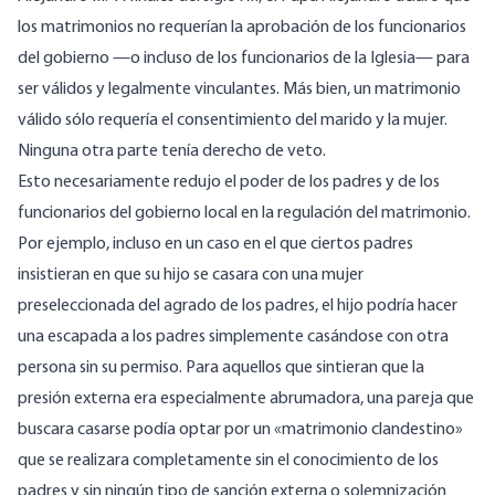
los matrimonios no requerían la aprobación de los funcionarios
del gobierno —o incluso de los funcionarios de la Iglesia— para
ser válidos y legalmente vinculantes. Más bien, un matrimonio
válido sólo requería el consentimiento del marido y la mujer.
Ninguna otra parte tenía derecho de veto.
Esto necesariamente redujo el poder de los padres y de los
funcionarios del gobierno local en la regulación del matrimonio.
Por ejemplo, incluso en un caso en el que ciertos padres
insistieran en que su hijo se casara con una mujer
preseleccionada del agrado de los padres, el hijo podría hacer
una escapada a los padres simplemente casándose con otra
persona sin su permiso. Para aquellos que sintieran que la
presión externa era especialmente abrumadora, una pareja que
buscara casarse podía optar por un «matrimonio clandestino»
que se realizara completamente sin el conocimiento de los
padres y sin ningún tipo de sanción externa o solemnización