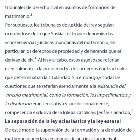
tribunales de derecho civil en asuntos de formación del
2
matrimonio.
Por supuesto, los tribunales de justicia del rey seguían
ocupándose de lo que Saskia Lettmaier denomina las
«consecuencias jurídicas mundanas del matrimonio, en
particular los derechos de propiedad y de herencia que se
3
derivan de él».
Al fin y al cabo, estos asuntos se referían
esencialmente a la propiedad y a los acuerdos contractuales
que determinaban la titularidad. Sin embargo,« todas las
cuestiones que se referían esencialmente a la
existencia del
vínculo matrimonial, como la formación, los impedimentos y
la disolución
eran, legislativa y jurisdiccionalmente,
4
competencia exclusiva de la Iglesia católica». [énfasis añadido]
La separación de la ley eclesiástica y la ley estatal
De este modo, la supervisión de la formación y la disolución del
matrimonio quedaba en manos de una institución rival