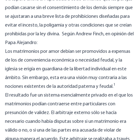
podían casarse sin el consentimiento de los demás siempre que
se ajustaran a una breve lista de prohibiciones diseñadas para
evitar el incesto, la poligamia y otras condiciones que se creían
prohibidas por la ley divina. Según Andrew Finch, en opinión del
Papa Alejandro:
Los matrimonios por amor debían ser promovidos a expensas
de los de conveniencia económica o necesidad feudal, y la
iglesia se erigía en guardiana de la libertad individual en este
ámbito. Sin embargo, esta era una visión muy contraria a las
1
nociones existentes de la autoridad paterna y feudal.
El resultado fue un sistema esencialmente privado en el que los
matrimonios podían contraerse entre particulares con
presunción de validez. El arbitraje externo sólo se hacía
necesario cuando había disputas sobre si un matrimonio era
válido o no, o si una de las partes era acusada de violar de
alguna manera el acuerdo. Este arbitraje se realizaba a través