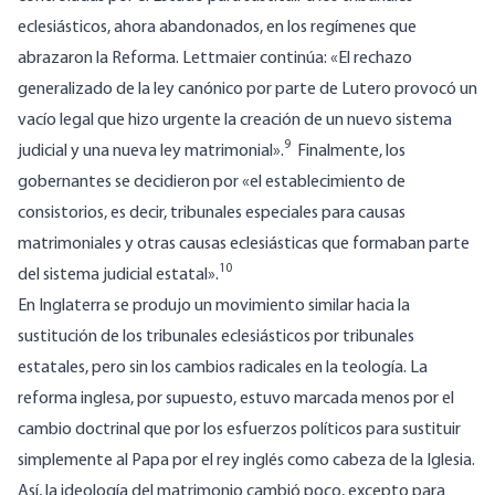
eclesiásticos, ahora abandonados, en los regímenes que
abrazaron la Reforma. Lettmaier continúa: «El rechazo
generalizado de la ley canónico por parte de Lutero provocó un
vacío legal que hizo urgente la creación de un nuevo sistema
9
judicial y una nueva ley matrimonial».
Finalmente, los
gobernantes se decidieron por «el establecimiento de
consistorios, es decir, tribunales especiales para causas
matrimoniales y otras causas eclesiásticas que formaban parte
10
del sistema judicial estatal».
En Inglaterra se produjo un movimiento similar hacia la
sustitución de los tribunales eclesiásticos por tribunales
estatales, pero sin los cambios radicales en la teología. La
reforma inglesa, por supuesto, estuvo marcada menos por el
cambio doctrinal que por los esfuerzos políticos para sustituir
simplemente al Papa por el rey inglés como cabeza de la Iglesia.
Así, la ideología del matrimonio cambió poco, excepto para