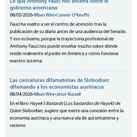
Lo que Anthony Fauci nos enseña sobre el
gobierno americano
08/05/2026
•
Mises Wire
•
Connor O'Keeffe
Fauci ha vuelto a ser el centro de atención tras la
publicación de su diario antes de una audiencia del Senado.
Y eso es bueno, porque la trayectoria profesional de
Anthony Fauci nos puede enseñar mucho sobre dónde
reside realmente el poder en América y cómo funciona
nuestro sistema.
Las caricaturas difamatorias de Slobodian:
difamando a los economistas austriacos
08/04/2026
•
Mises Wire
•
Jesse Russell
En el libro
Hayek’s Bastards
(
Los bastardos de Hayek
) de
Quinn Slobodian, sugiere que existe una conexión entre la
economía austriaca y una nueva ola de autoritarismo y
racismo.