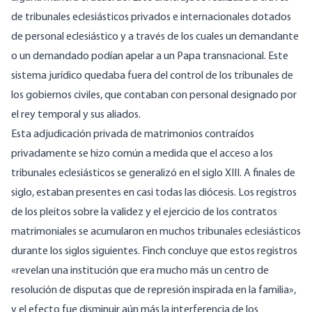
de tribunales eclesiásticos privados e internacionales dotados
de personal eclesiástico y a través de los cuales un demandante
o un demandado podían apelar a un Papa transnacional. Este
sistema jurídico quedaba fuera del control de los tribunales de
los gobiernos civiles, que contaban con personal designado por
el rey temporal y sus aliados.
Esta adjudicación privada de matrimonios contraídos
privadamente se hizo común a medida que el acceso a los
tribunales eclesiásticos se generalizó en el siglo XIII. A finales de
siglo, estaban presentes en casi todas las diócesis. Los registros
de los pleitos sobre la validez y el ejercicio de los contratos
matrimoniales se acumularon en muchos tribunales eclesiásticos
durante los siglos siguientes. Finch concluye que estos registros
«revelan una institución que era mucho más un centro de
resolución de disputas que de represión inspirada en la familia»,
y el efecto fue disminuir aún más la interferencia de los