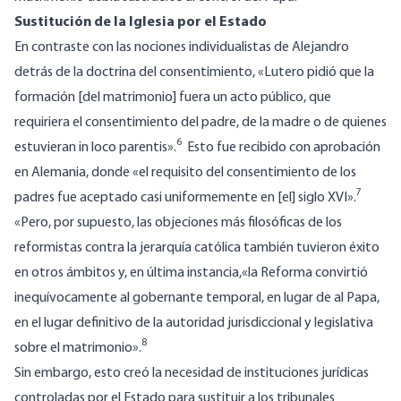
Sustitución de la Iglesia por el Estado
En contraste con las nociones individualistas de Alejandro
detrás de la doctrina del consentimiento, «Lutero pidió que la
formación [del matrimonio] fuera un acto público, que
requiriera el consentimiento del padre, de la madre o de quienes
6
estuvieran in loco parentis».
Esto fue recibido con aprobación
en Alemania, donde «el requisito del consentimiento de los
7
padres fue aceptado casi uniformemente en [el] siglo XVI».
«Pero, por supuesto, las objeciones más filosóficas de los
reformistas contra la jerarquía católica también tuvieron éxito
en otros ámbitos y, en última instancia,«la Reforma convirtió
inequívocamente al gobernante temporal, en lugar de al Papa,
en el lugar definitivo de la autoridad jurisdiccional y legislativa
8
sobre el matrimonio».
Sin embargo, esto creó la necesidad de instituciones jurídicas
controladas por el Estado para sustituir a los tribunales