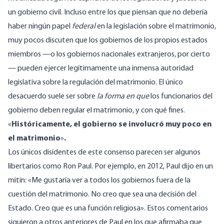
un gobierno civil. Incluso entre los que piensan que no debería
haber ningún papel
federal
en la legislación sobre el matrimonio,
muy pocos discuten que los gobiernos de los propios estados
miembros —o los gobiernos nacionales extranjeros, por cierto
— pueden ejercer legítimamente una inmensa autoridad
legislativa sobre la regulación del matrimonio. El único
desacuerdo suele ser sobre
la forma en que
los funcionarios del
gobierno deben regular el matrimonio, y con qué fines.
«
Históricamente, el gobierno se involucró muy poco en
el matrimonio
»
.
Los únicos disidentes de este consenso parecen ser algunos
libertarios como Ron Paul. Por ejemplo, en 2012, Paul
dijo en un
mitin
: «Me gustaría ver a todos los gobiernos fuera de la
cuestión del matrimonio. No creo que sea una decisión del
Estado. Creo que es una función religiosa». Estos comentarios
siguieron a otros anteriores de Paul en los
que afirmaba
que