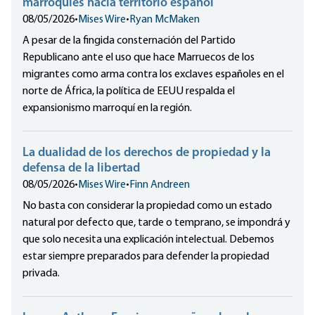
marroquíes hacia territorio español
08/05/2026
•
Mises Wire
•
Ryan McMaken
A pesar de la fingida consternación del Partido
Republicano ante el uso que hace Marruecos de los
migrantes como arma contra los exclaves españoles en el
norte de África, la política de EEUU respalda el
expansionismo marroquí en la región.
La dualidad de los derechos de propiedad y la
defensa de la libertad
08/05/2026
•
Mises Wire
•
Finn Andreen
No basta con considerar la propiedad como un estado
natural por defecto que, tarde o temprano, se impondrá y
que solo necesita una explicación intelectual. Debemos
estar siempre preparados para defender la propiedad
privada.