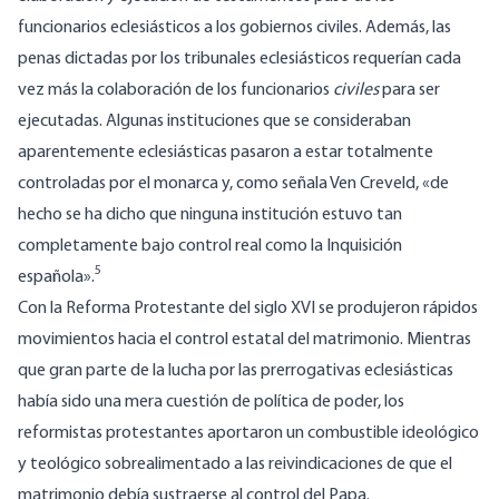
funcionarios eclesiásticos a los gobiernos civiles. Además, las
penas dictadas por los tribunales eclesiásticos requerían cada
vez más la colaboración de los funcionarios
civiles
para ser
ejecutadas. Algunas instituciones que se consideraban
aparentemente eclesiásticas pasaron a estar totalmente
controladas por el monarca y, como señala Ven Creveld, «de
hecho se ha dicho que ninguna institución estuvo tan
completamente bajo control real como la Inquisición
5
española».
Con la Reforma Protestante del siglo XVI se produjeron rápidos
movimientos hacia el control estatal del matrimonio. Mientras
que gran parte de la lucha por las prerrogativas eclesiásticas
había sido una mera cuestión de política de poder, los
reformistas protestantes aportaron un combustible ideológico
y teológico sobrealimentado a las reivindicaciones de que el
matrimonio debía sustraerse al control del Papa.