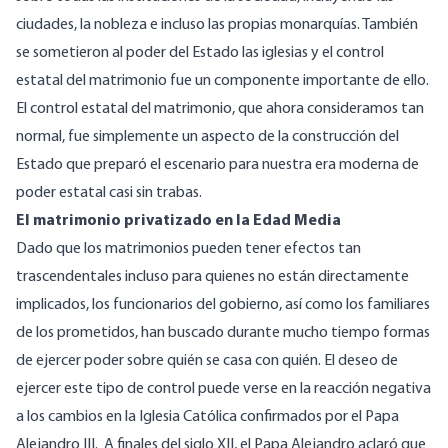
ciudades, la nobleza e
incluso las propias monarquías
. También
se sometieron al poder del Estado las iglesias y el control
estatal del matrimonio fue un componente importante de ello.
El control estatal del matrimonio, que ahora consideramos tan
normal, fue simplemente un aspecto de la construcción del
Estado que preparó el escenario para nuestra era moderna de
poder estatal casi sin trabas.
El matrimonio privatizado en la Edad Media
Dado que los matrimonios pueden tener efectos tan
trascendentales incluso para quienes no están directamente
implicados, los funcionarios del gobierno, así como los familiares
de los prometidos, han buscado durante mucho tiempo formas
de ejercer poder sobre quién se casa con quién. El deseo de
ejercer este tipo de control puede verse en la reacción negativa
a los cambios en la Iglesia Católica confirmados por el Papa
Alejandro III. A finales del siglo XII, el Papa Alejandro aclaró que