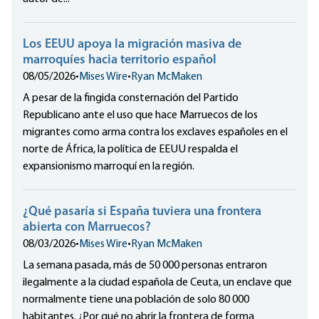
Los EEUU apoya la migración masiva de
marroquíes hacia territorio español
08/05/2026
•
Mises Wire
•
Ryan McMaken
A pesar de la fingida consternación del Partido
Republicano ante el uso que hace Marruecos de los
migrantes como arma contra los exclaves españoles en el
norte de África, la política de EEUU respalda el
expansionismo marroquí en la región.
¿Qué pasaría si España tuviera una frontera
abierta con Marruecos?
08/03/2026
•
Mises Wire
•
Ryan McMaken
La semana pasada, más de 50 000 personas entraron
ilegalmente a la ciudad española de Ceuta, un enclave que
normalmente tiene una población de solo 80 000
habitantes. ¿Por qué no abrir la frontera de forma