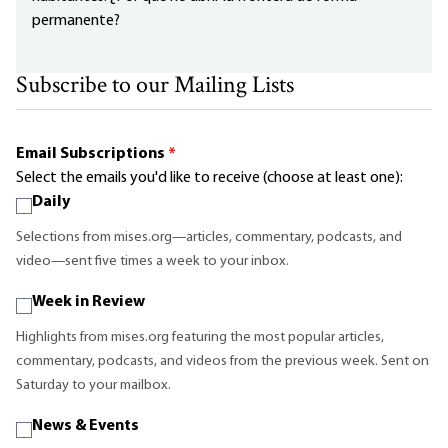
permanente?
Subscribe to our Mailing Lists
Email Subscriptions
*
Select the emails you'd like to receive (choose at least one):
Daily
Selections from mises.org—articles, commentary, podcasts, and
video—sent five times a week to your inbox.
Week in Review
Highlights from mises.org featuring the most popular articles,
commentary, podcasts, and videos from the previous week. Sent on
Saturday to your mailbox.
News & Events