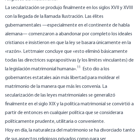
La secularización se produjo finalmente en los siglos XVII y XVIII
con la llegada de la llamada Ilustración. Las élites
gubernamentales —especialmente en el continente de habla
alemana— comenzaron a abandonar por completo los ideales
cristianos e insistieron en que la ley se basara únicamente en la
«razón». Lettmaier concluye que «esto eliminó básicamente
todas las directrices suprapositivas (y los límites vinculantes) de
11
la legislación matrimonial humana».
Esto dio a los
gobernantes estatales aún más libertad para moldear el
matrimonio de la manera que más les convenía. La
secularización de las leyes matrimoniales se generalizó
finalmente en el siglo XIX y la política matrimonial se convirtió a
partir de entonces en cualquier política que se considerara
políticamente prudente, utilitaria o conveniente.
Hoy en día, la naturaleza del matrimonio se ha divorciado tanto
de sus aspectos religiosos privados como para ser