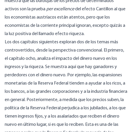
muestra que las burbujas de los precios de determinados
activos son la prueba
per excellence
del efecto Cantillon al que
los economistas austríacos están atentos, pero que los
economistas de la corriente principal ignoran, excepto quizás a
la luz positiva del llamado efecto riqueza.
Los dos capítulos siguientes exploran dos de los temas más
controvertidos, desde la perspectiva convencional. El primero,
el capítulo ocho, analiza el impacto del dinero nuevo en los
ingresos y la riqueza. Se muestra aquí que hay ganadores y
perdedores con el dinero nuevo. Por ejemplo, las expansiones
monetarias de la Reserva Federal tienden a ayudar a los ricos, a
los bancos, a las grandes corporaciones y a la industria financiera
en general. Posteriormente, a medida que los precios suben, la
política de la Reserva Federal perjudica a los jubilados, a los que
tienen ingresos fijos, y a los asalariados que reciben el dinero
nuevo en último lugar, si es que lo reciben. Esta es una de las