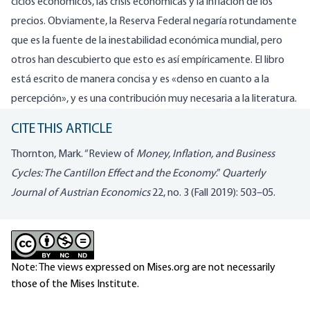
ciclos económicos, las crisis económicas y la inflación de los
precios. Obviamente, la Reserva Federal negaría rotundamente
que es la fuente de la inestabilidad económica mundial, pero
otros han descubierto que esto es así empíricamente. El libro
está escrito de manera concisa y es «denso en cuanto a la
percepción», y es una contribución muy necesaria a la literatura.
CITE THIS ARTICLE
Thornton, Mark. “Review of
Money, Inflation, and Business
Cycles: The Cantillon Effect and the
Economy
.”
Quarterly
Journal of Austrian Economics
22, no. 3 (Fall 2019): 503–05.
Note: The views expressed on Mises.org are not necessarily
those of the Mises Institute.