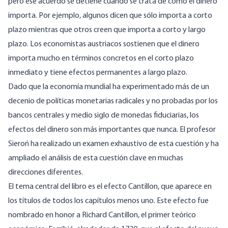
pero ese acuerdo se detiene cuando se trata de cómo el dinero
importa. Por ejemplo, algunos dicen que sólo importa a corto
plazo mientras que otros creen que importa a corto y largo
plazo. Los economistas austriacos sostienen que el dinero
importa mucho en términos concretos en el corto plazo
inmediato y tiene efectos permanentes a largo plazo.
Dado que la economía mundial ha experimentado más de un
decenio de políticas monetarias radicales y no probadas por los
bancos centrales y medio siglo de monedas fiduciarias, los
efectos del dinero son más importantes que nunca. El profesor
Sieroń ha realizado un examen exhaustivo de esta cuestión y ha
ampliado el análisis de esta cuestión clave en muchas
direcciones diferentes.
El tema central del libro es el efecto Cantillon, que aparece en
los títulos de todos los capítulos menos uno. Este efecto fue
nombrado en honor a Richard Cantillon, el primer teórico