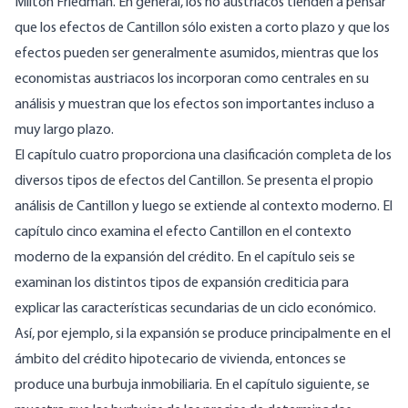
Milton Friedman. En general, los no austriacos tienden a pensar
que los efectos de Cantillon sólo existen a corto plazo y que los
efectos pueden ser generalmente asumidos, mientras que los
economistas austriacos los incorporan como centrales en su
análisis y muestran que los efectos son importantes incluso a
muy largo plazo.
El capítulo cuatro proporciona una clasificación completa de los
diversos tipos de efectos del Cantillon. Se presenta el propio
análisis de Cantillon y luego se extiende al contexto moderno. El
capítulo cinco examina el efecto Cantillon en el contexto
moderno de la expansión del crédito. En el capítulo seis se
examinan los distintos tipos de expansión crediticia para
explicar las características secundarias de un ciclo económico.
Así, por ejemplo, si la expansión se produce principalmente en el
ámbito del crédito hipotecario de vivienda, entonces se
produce una burbuja inmobiliaria. En el capítulo siguiente, se