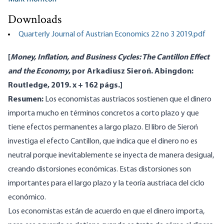
Downloads
Quarterly Journal of Austrian Economics 22 no 3 2019.pdf
[
Money, Inflation, and Business Cycles: The Cantillon Effect
and the Economy
, por Arkadiusz Sieroń. Abingdon:
Routledge, 2019. x + 162 págs.]
Resumen:
Los economistas austriacos sostienen que el dinero
importa mucho en términos concretos a corto plazo y que
tiene efectos permanentes a largo plazo. El libro de Sieroń
investiga el efecto Cantillon, que indica que el dinero no es
neutral porque inevitablemente se inyecta de manera desigual,
creando distorsiones económicas. Estas distorsiones son
importantes para el largo plazo y la teoría austriaca del ciclo
económico.
Los economistas están de acuerdo en que el dinero importa,