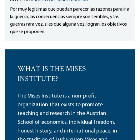
07/27/2026
•
Mises Wire
•
Mark Thornton
Por muy legítimas que puedan parecer las razones para ir a
la guerra, las consecuencias siempre son terribles, y las
guerras rara vez, si es que alguna vez, logran los objetivos
que se proponen.
WHAT IS THE MISES
INSTITUTE?
The Mises Institute is a non-profit
organization that exists to promote
teaching and research in the Austrian
School of economics, individual freedom,
honest history, and international peace, in
the tradition of Ludwig von Mises and