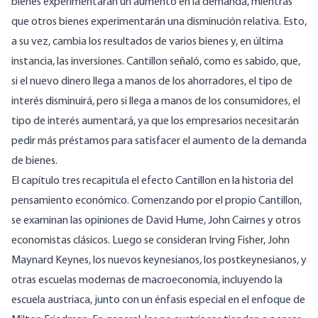
bienes experimentarán un aumento en la demanda, mientras
que otros bienes experimentarán una disminución relativa. Esto,
a su vez, cambia los resultados de varios bienes y, en última
instancia, las inversiones. Cantillon señaló, como es sabido, que,
si el nuevo dinero llega a manos de los ahorradores, el tipo de
interés disminuirá, pero si llega a manos de los consumidores, el
tipo de interés aumentará, ya que los empresarios necesitarán
pedir más préstamos para satisfacer el aumento de la demanda
de bienes.
El capítulo tres recapitula el efecto Cantillon en la historia del
pensamiento económico. Comenzando por el propio Cantillon,
se examinan las opiniones de David Hume, John Cairnes y otros
economistas clásicos. Luego se consideran Irving Fisher, John
Maynard Keynes, los nuevos keynesianos
,
los postkeynesianos, y
otras escuelas modernas de macroeconomía, incluyendo la
escuela austriaca, junto con un énfasis especial en el enfoque de