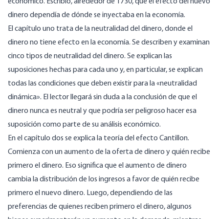
económico. Escribió, alrededor de 1730, que el efecto del nuevo
dinero dependía de dónde se inyectaba en la economía.
El capítulo uno trata de la neutralidad del dinero, donde el
dinero no tiene efecto en la economía. Se describen y examinan
cinco tipos de neutralidad del dinero. Se explican las
suposiciones hechas para cada uno y, en particular, se explican
todas las condiciones que deben existir para la «neutralidad
dinámica». El lector llegará sin duda a la conclusión de que el
dinero nunca es neutral y que podría ser peligroso hacer esa
suposición como parte de su análisis económico.
En el capítulo dos se explica la teoría del efecto Cantillon.
Comienza con un aumento de la oferta de dinero y quién recibe
primero el dinero. Eso significa que el aumento de dinero
cambia la distribución de los ingresos a favor de quién recibe
primero el nuevo dinero. Luego, dependiendo de las
preferencias de quienes reciben primero el dinero, algunos