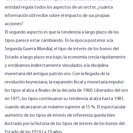
entidad regula todos los aspectos de un sector, ¿cuánta
información útil recibe sobre el impacto de sus propias
acciones?
El segundo aspecto es que la tendencia a largo plazo de los
tipos parece estar cambiando. En la época posterior a la
Segunda Guerra Mundial, el tipo de interés de los bonos del
Estado a largo plazo era bajo, la economía crecía rápidamente
y estábamos indirectamente vinculados a la disciplina
monetaria del antiguo patrón oro. Con la llegada de la
revolución keynesiana, la expansión fiscal y monetaria impulsó
los tipos al alza a finales de la década de 1960. Liberados del oro
en 1971, los tipos continuaron su tendencia al alza hasta 1981,
cuando alcanzaron un máximo superior al 15 %. El espectacular
aumento de los tipos de interés de referencia queda bien
ilustrado por la
historia
de los tipos de interés de los bonos del
Estado de los EEUU a 10 años.