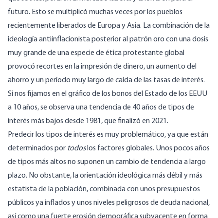
futuro. Esto se multiplicó muchas veces por los pueblos
recientemente liberados de Europa y Asia. La combinación de la
ideología antiinflacionista posterior al patrón oro con una dosis
muy grande de una especie de ética protestante global
provocó recortes en la impresión de dinero, un aumento del
ahorro y un período muy largo de caída de las tasas de interés.
Si nos fijamos en el gráfico de los bonos del Estado de los EEUU
a 10 años, se observa una tendencia de 40 años de tipos de
interés más bajos desde 1981, que finalizó en 2021.
Predecir los tipos de interés es muy problemático, ya que están
determinados por
todos
los factores globales. Unos pocos años
de tipos más altos no suponen un cambio de tendencia a largo
plazo. No obstante, la orientación ideológica más débil y más
estatista de la población, combinada con unos presupuestos
públicos ya inflados y unos niveles peligrosos de deuda nacional,
así como una fuerte erosión demográfica subyacente en forma