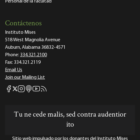
Personal de la facultad
Contáctenos
Instituto Mises
518 West Magnolia Avenue
Auburn, Alabama 36832-4571
Phone:
334.321.2100
Fax:
334.321.2119
Email Us
Join our Mailing List
Mises Facebook
Mises Instagram
Mises itunes
Mises Youtube
Mises RSS feed
Mises X
Tu ne cede malis, sed contra audentior
ito
Sitio web impulsado por los donantes del Instituto Mises