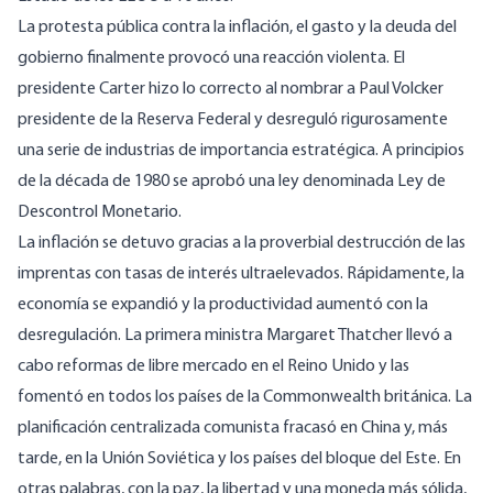
La protesta pública contra la inflación, el gasto y la deuda del
gobierno finalmente provocó una reacción violenta. El
presidente Carter hizo lo correcto al nombrar a Paul Volcker
presidente de la Reserva Federal y desreguló rigurosamente
una serie de industrias de importancia estratégica. A principios
de la década de 1980 se aprobó una ley denominada Ley de
Descontrol Monetario.
La inflación se detuvo gracias a la proverbial destrucción de las
imprentas con tasas de interés ultraelevados. Rápidamente, la
economía se expandió y la productividad aumentó con la
desregulación. La primera ministra Margaret Thatcher llevó a
cabo reformas de libre mercado en el Reino Unido y las
fomentó en todos los países de la Commonwealth británica. La
planificación centralizada comunista fracasó en China y, más
tarde, en la Unión Soviética y los países del bloque del Este. En
otras palabras, con la paz, la libertad y una moneda más sólida,