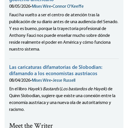
08/05/2026
•
Mises Wire
•
Connor O'Keeffe
Fauci ha vuelto a ser el centro de atención tras la
publicación de su diario antes de una audiencia del Senado.
Y eso es bueno, porque la trayectoria profesional de
Anthony Fauci nos puede enseñar mucho sobre dónde
reside realmente el poder en América y cómo funciona
nuestro sistema.
Las caricaturas difamatorias de Slobodian:
difamando a los economistas austriacos
08/04/2026
•
Mises Wire
•
Jesse Russell
En el libro
Hayek’s Bastards
(
Los bastardos de Hayek
) de
Quinn Slobodian, sugiere que existe una conexión entre la
economía austriaca y una nueva ola de autoritarismo y
racismo.
Meet the Writer