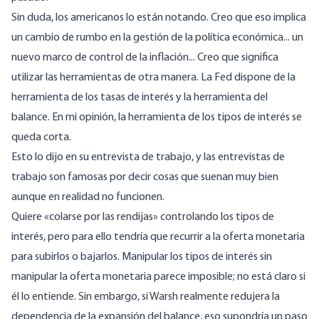
Sin duda, los americanos lo están notando. Creo que eso implica
un cambio de rumbo en la gestión de la política económica... un
nuevo marco de control de la inflación... Creo que significa
utilizar las herramientas de otra manera. La Fed dispone de la
herramienta de los tasas de interés y la herramienta del
balance. En mi opinión, la herramienta de los tipos de interés se
queda corta.
Esto lo dijo en su entrevista de trabajo, y las entrevistas de
trabajo son famosas por decir cosas que suenan muy bien
aunque en realidad no funcionen.
Quiere «colarse por las rendijas» controlando los tipos de
interés, pero para ello tendría que recurrir a la oferta monetaria
para subirlos o bajarlos. Manipular los tipos de interés sin
manipular la oferta monetaria parece imposible; no está claro si
él lo entiende. Sin embargo, si Warsh realmente redujera la
dependencia de la expansión del balance, eso supondría un paso