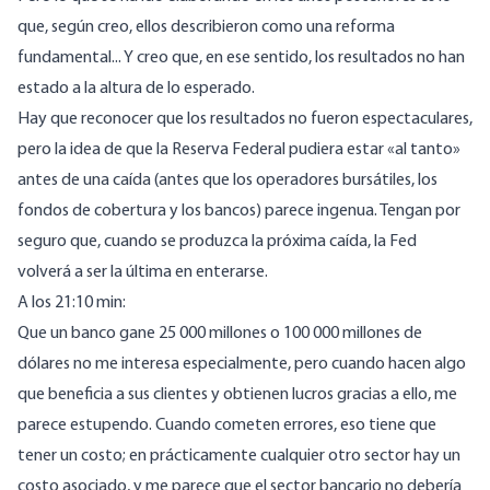
que, según creo, ellos describieron como una reforma
fundamental... Y creo que, en ese sentido, los resultados no han
estado a la altura de lo esperado.
Hay que reconocer que los resultados no fueron espectaculares,
pero la idea de que la Reserva Federal pudiera estar «al tanto»
antes de una caída (antes que los operadores bursátiles, los
fondos de cobertura y los bancos) parece ingenua. Tengan por
seguro que, cuando se produzca la próxima caída, la Fed
volverá a ser la última en enterarse.
A los 21:10 min:
Que un banco gane 25 000 millones o 100 000 millones de
dólares no me interesa especialmente, pero cuando hacen algo
que beneficia a sus clientes y obtienen lucros gracias a ello, me
parece estupendo. Cuando cometen errores, eso tiene que
tener un costo; en prácticamente cualquier otro sector hay un
costo asociado, y me parece que el sector bancario no debería