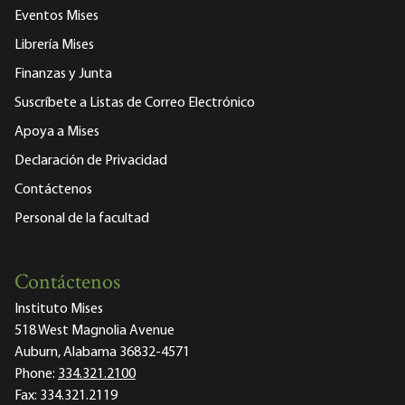
Eventos Mises
Librería Mises
Finanzas y Junta
Suscríbete a Listas de Correo Electrónico
Apoya a Mises
Declaración de Privacidad
Contáctenos
Personal de la facultad
Contáctenos
Instituto Mises
518 West Magnolia Avenue
Auburn, Alabama 36832-4571
Phone:
334.321.2100
Fax:
334.321.2119