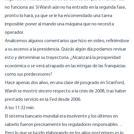
no funciona así. Si Warsh aún no ha entrado en la segunda fase,
pronto lo hará, ya que se le ha encomendado una tarea
imposible: poner al mando una máquina que no necesita
operador.
Analicemos algunos comentarios que hizo
en video
, refiriéndose
a su ascenso a la presidencia. Quizás algún día podamos revisar
esto y determinar su trayectoria. ¿Alcanzará la prosperidad
económica o se verá atrapado en las intrigas de las franquicias
como sus predecesores?
Hace apenas dos años, en una clase de posgrado en Stanford,
Warsh se mostró sincero respecto a la crisis de 2008, tras haber
prestado servicio en la Fed desde 2006.
A los 11:32 min:
El sistema bancario mundial era insolvente y los últimos en
saberlo fueron precisamente los reguladores responsables…
Pero lo que se ha ido elaborando en los años posteriores es lo