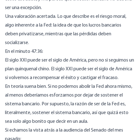
ser una excepción.
Una valoración acertada. Lo que describe es el riesgo moral,
algo inherente a la Fed: la idea de que los lucros bancarios
deben privatizarse, mientras que las pérdidas deben
socializarse.
En el minuto 47:36:
El siglo XXI puede ser el siglo de América, pero no si seguimos un
plan quinquenal chino. El siglo XXI puede ser el siglo de América
si volvemos a recompensar el éxito y castigar el fracaso.
En teoría suena bien. Si no podemos abolir la Fed ahora mismo,
al menos deberíamos esforzarnos por dejar de sostener el
sistema bancario. Por supuesto, la razón de ser de la Fed es,
literalmente, sostener el sistema bancario, así que quizá esto
sea solo algo bonito que decir en un aula.
Si echamos la vista atrás a la
audiencia del Senado
del mes
pasado: