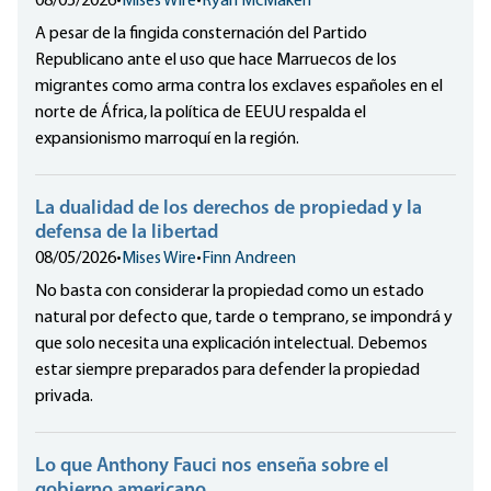
08/05/2026
•
Mises Wire
•
Ryan McMaken
A pesar de la fingida consternación del Partido
Republicano ante el uso que hace Marruecos de los
migrantes como arma contra los exclaves españoles en el
norte de África, la política de EEUU respalda el
expansionismo marroquí en la región.
La dualidad de los derechos de propiedad y la
defensa de la libertad
08/05/2026
•
Mises Wire
•
Finn Andreen
No basta con considerar la propiedad como un estado
natural por defecto que, tarde o temprano, se impondrá y
que solo necesita una explicación intelectual. Debemos
estar siempre preparados para defender la propiedad
privada.
Lo que Anthony Fauci nos enseña sobre el
gobierno americano