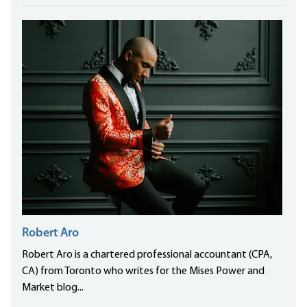
Robert Aro
Robert Aro is a chartered professional accountant (CPA,
CA) from Toronto who writes for the Mises Power and
Market blog...