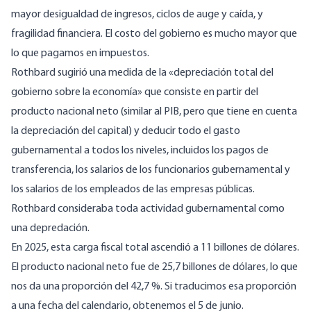
mayor desigualdad de ingresos, ciclos de auge y caída, y
fragilidad financiera. El costo del gobierno es mucho mayor que
lo que pagamos en impuestos.
Rothbard
sugirió
una medida de la «depreciación total del
gobierno sobre la economía» que consiste en partir del
producto nacional neto (similar al PIB, pero que tiene en cuenta
la depreciación del capital) y deducir todo el gasto
gubernamental a todos los niveles, incluidos los pagos de
transferencia, los salarios de los funcionarios gubernamental y
los salarios de los empleados de las empresas públicas.
Rothbard consideraba toda actividad gubernamental como
una depredación.
En 2025, esta
carga fiscal total ascendió a 11 billones de dólares
.
El producto nacional neto fue
de 25,7 billones de dólares
, lo que
nos da una proporción del 42,7 %. Si traducimos esa proporción
a una fecha del calendario, obtenemos el 5 de junio.