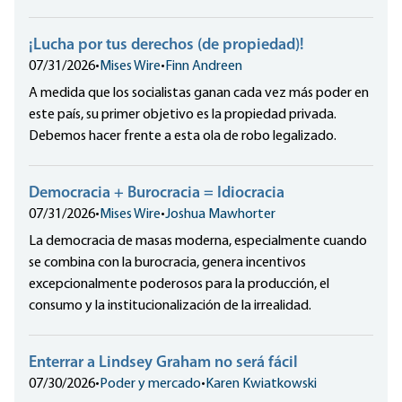
¡Lucha por tus derechos (de propiedad)!
07/31/2026
•
Mises Wire
•
Finn Andreen
A medida que los socialistas ganan cada vez más poder en
este país, su primer objetivo es la propiedad privada.
Debemos hacer frente a esta ola de robo legalizado.
Democracia + Burocracia = Idiocracia
07/31/2026
•
Mises Wire
•
Joshua Mawhorter
La democracia de masas moderna, especialmente cuando
se combina con la burocracia, genera incentivos
excepcionalmente poderosos para la producción, el
consumo y la institucionalización de la irrealidad.
Enterrar a Lindsey Graham no será fácil
07/30/2026
•
Poder y mercado
•
Karen Kwiatkowski