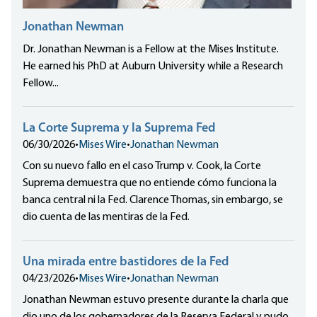
Jonathan Newman
Dr. Jonathan Newman is a Fellow at the Mises Institute.
He earned his PhD at Auburn University while a Research
Fellow...
La Corte Suprema y la Suprema Fed
06/30/2026
•
Mises Wire
•
Jonathan Newman
Con su nuevo fallo en el caso Trump v. Cook, la Corte
Suprema demuestra que no entiende cómo funciona la
banca central ni la Fed. Clarence Thomas, sin embargo, se
dio cuenta de las mentiras de la Fed.
Una mirada entre bastidores de la Fed
04/23/2026
•
Mises Wire
•
Jonathan Newman
Jonathan Newman estuvo presente durante la charla que