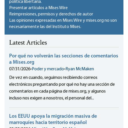
política libertaria.
Presentar artículos a Mises Wire
Reimpresiones, permisos y derechos de autor
Las opiniones expresadas en Mises Wire y mises.org no son
necesariamente las del Instituto Mises.
Latest Articles
Por qué no volverán las secciones de comentarios
a Mises.org
07/31/2026
•
Poder y mercado
•
Ryan McMaken
De vez en cuando, seguimos recibiendo correos
electrónicos preguntando por qué no hay una sección de
comentarios en cada página de mises.org, y algunos
incluso nos exigen a nosotros, el personal del...
Los EEUU apoya la migración masiva de
marroquíes hacia territorio español