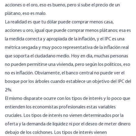
acciones o el oro, eso es bueno, pero si sube el precio de un
plátano, eso es malo.
La realidad es que tu dólar puede comprar menos casa,
acciones u oro, igual que puede comprar menos plátanos; esa es
la medida correcta y apropiada de la inflación, y el IPC es una
métrica sesgada y muy poco representativa de la inflación real
que soporta el ciudadano medio. Hoy en día, muchas personas
no pueden permitirse una vivienda, pero según los políticos, eso
no es inflación. Obviamente, el banco central no puede ver el
bosque por los árboles cuando establece un
objetivo
del
IPC
del
2%.
El mismo disparate ocurre con los tipos de interés y lo poco que
entienden los economistas profesionales estas variables
cruciales. Los tipos de interés no vienen determinados por la
oferta y la demanda de liquidez ni por el deseo de meter dinero
debajo de los colchones. Los tipos de interés vienen