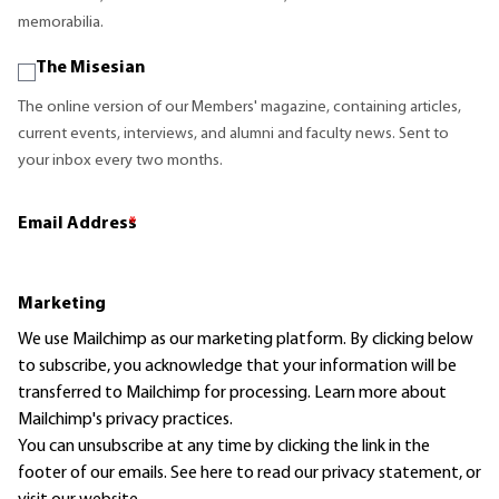
memorabilia.
The Misesian
The online version of our Members' magazine, containing articles,
current events, interviews, and alumni and faculty news. Sent to
your inbox every two months.
Email Address
*
Marketing
We use Mailchimp as our marketing platform. By clicking below
to subscribe, you acknowledge that your information will be
transferred to Mailchimp for processing.
Learn more
about
Mailchimp's privacy practices.
You can unsubscribe at any time by clicking the link in the
footer of our emails. See here to read our
privacy statement
, or