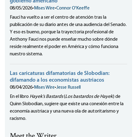
gobierno americano
08/05/2026
•
Mises Wire
•
Connor O'Keeffe
Fauci ha vuelto a ser el centro de atención tras la
publicación de su diario antes de una audiencia del Senado.
Y eso es bueno, porque la trayectoria profesional de
Anthony Fauci nos puede enseñar mucho sobre dónde
reside realmente el poder en América y cómo funciona
nuestro sistema.
Las caricaturas difamatorias de Slobodian:
difamando a los economistas austriacos
08/04/2026
•
Mises Wire
•
Jesse Russell
En el libro
Hayek’s Bastards
(
Los bastardos de Hayek
) de
Quinn Slobodian, sugiere que existe una conexión entre la
economía austriaca y una nueva ola de autoritarismo y
racismo.
Meet the Writer