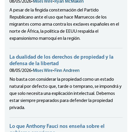
08/05/2026
•
Mises Wire
•
Ryan McMaken
A pesar de la fingida consternación del Partido
Republicano ante el uso que hace Marruecos de los
migrantes como arma contra los exclaves españoles en el
norte de África, la política de EEUU respalda el
expansionismo marroquí en la región.
La dualidad de los derechos de propiedad y la
defensa de la libertad
08/05/2026
•
Mises Wire
•
Finn Andreen
No basta con considerar la propiedad como un estado
natural por defecto que, tarde o temprano, se impondrá y
que solo necesita una explicación intelectual. Debemos
estar siempre preparados para defender la propiedad
privada.
Lo que Anthony Fauci nos enseña sobre el