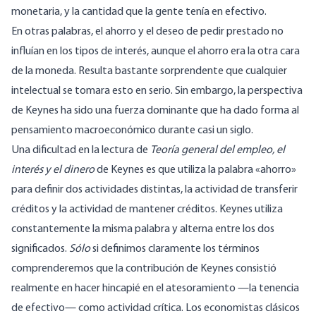
monetaria, y la cantidad que la gente tenía en efectivo.
En otras palabras, el ahorro y el deseo de pedir prestado no
influían en los tipos de interés, aunque el ahorro era la otra cara
de la moneda. Resulta bastante sorprendente que cualquier
intelectual se tomara esto en serio. Sin embargo, la perspectiva
de Keynes ha sido una fuerza dominante que ha dado forma al
pensamiento macroeconómico durante casi un siglo.
Una dificultad en la lectura de
T
eoría general del empleo, el
interés y el dinero
de Keynes es que utiliza la palabra «ahorro»
para definir dos actividades distintas, la actividad de transferir
créditos y la actividad de mantener créditos. Keynes utiliza
constantemente la misma palabra y alterna entre los dos
significados.
Sólo
si definimos claramente los términos
comprenderemos que la contribución de Keynes consistió
realmente en hacer hincapié en el atesoramiento —la tenencia
de efectivo— como actividad crítica. Los economistas clásicos