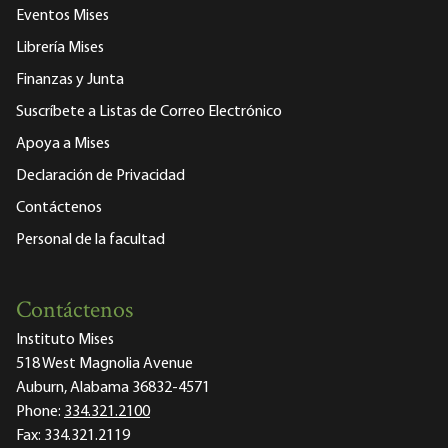
Eventos Mises
Librería Mises
Finanzas y Junta
Suscríbete a Listas de Correo Electrónico
Apoya a Mises
Declaración de Privacidad
Contáctenos
Personal de la facultad
Contáctenos
Instituto Mises
518 West Magnolia Avenue
Auburn, Alabama 36832-4571
Phone:
334.321.2100
Fax:
334.321.2119