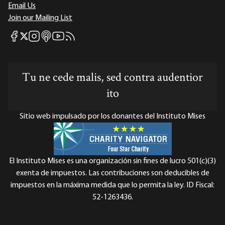
Email Us
Join our Mailing List
Mises Facebook
Mises Instagram
Mises itunes
Mises Youtube
Mises RSS feed
Mises X
Tu ne cede malis, sed contra audentior
ito
Sitio web impulsado por los donantes del Instituto Mises
El Instituto Mises es una organización sin fines de lucro 501(c)(3)
exenta de impuestos. Las contribuciones son deducibles de
impuestos en la máxima medida que lo permita la ley. ID Fiscal:
52-1263436.