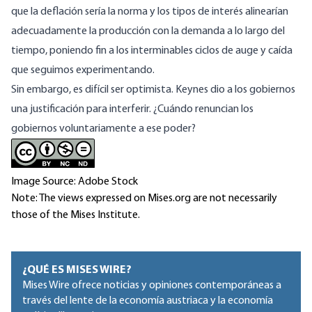
que
la deflación
sería la norma y los tipos de interés alinearían
adecuadamente la producción con la demanda a lo largo del
tiempo, poniendo fin a los interminables ciclos de auge y caída
que seguimos experimentando.
Sin embargo, es difícil ser optimista. Keynes dio a los gobiernos
una justificación para interferir. ¿Cuándo renuncian los
gobiernos voluntariamente a ese poder?
Image Source: Adobe Stock
Note: The views expressed on Mises.org are not necessarily
those of the Mises Institute.
¿QUÉ ES MISES WIRE?
Mises Wire ofrece noticias y opiniones contemporáneas a
través del lente de la economía austriaca y la economía