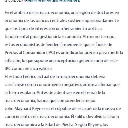
01/23/2024
•
Mises Wire
•
Frank Hollenbeck
En el ámbito de la macroeconomía, una legión de doctores en
economía de los bancos centrales sostiene apasionadamente
que los tipos de interés son una herramienta política
fundamental para gestionar la economía. Al mismo tiempo,
estos economistas defienden firmemente que el Índice de
Precios al Consumidor (IPC) es un indicador preciso para medir la
inflación, lo que supone una aceptación generalizada de este
IPC como métrica valiosa.
El estado teórico actual de la macroeconomía debería
clasificarse como conocimiento negativo, similar a afirmar que
la Tierra es plana. Antes de adentrarse en el tema de la
macroeconomía, habría que comprenderla mejor.
John Maynard Keynes
es el culpable de esta pérdida masiva de
conocimientos en macroeconomía. Él solito devolvió la teoría
macroeconómica a la Edad de Piedra. Según Keynes, los