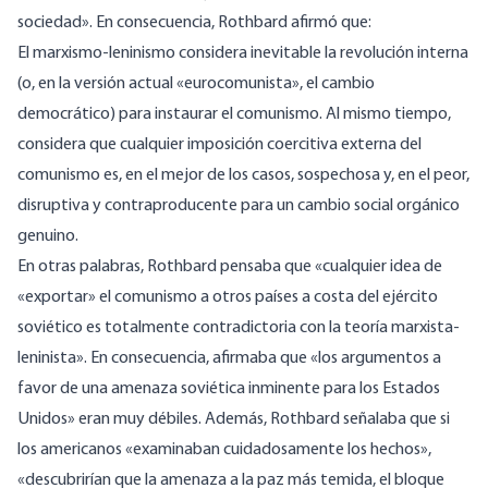
sociedad». En consecuencia, Rothbard
afirmó
que:
El marxismo-leninismo considera inevitable la revolución interna
(o, en la versión actual «eurocomunista», el cambio
democrático) para instaurar el comunismo. Al mismo tiempo,
considera que cualquier imposición coercitiva externa del
comunismo es, en el mejor de los casos, sospechosa y, en el peor,
disruptiva y contraproducente para un cambio social orgánico
genuino.
En otras palabras, Rothbard
pensaba
que «cualquier idea de
«exportar» el comunismo a otros países a costa del ejército
soviético es totalmente contradictoria con la teoría marxista-
leninista». En consecuencia,
afirmaba
que «los argumentos a
favor de una amenaza soviética inminente para los Estados
Unidos» eran muy débiles. Además, Rothbard
señalaba
que si
los americanos «examinaban cuidadosamente los hechos»,
«descubrirían que la amenaza a la paz más temida, el bloque