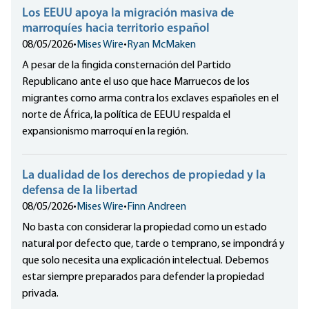
Los EEUU apoya la migración masiva de
marroquíes hacia territorio español
08/05/2026
•
Mises Wire
•
Ryan McMaken
A pesar de la fingida consternación del Partido
Republicano ante el uso que hace Marruecos de los
migrantes como arma contra los exclaves españoles en el
norte de África, la política de EEUU respalda el
expansionismo marroquí en la región.
La dualidad de los derechos de propiedad y la
defensa de la libertad
08/05/2026
•
Mises Wire
•
Finn Andreen
No basta con considerar la propiedad como un estado
natural por defecto que, tarde o temprano, se impondrá y
que solo necesita una explicación intelectual. Debemos
estar siempre preparados para defender la propiedad
privada.