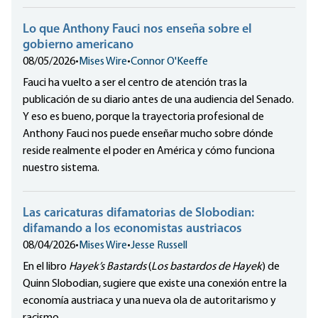
Lo que Anthony Fauci nos enseña sobre el
gobierno americano
08/05/2026
•
Mises Wire
•
Connor O'Keeffe
Fauci ha vuelto a ser el centro de atención tras la
publicación de su diario antes de una audiencia del Senado.
Y eso es bueno, porque la trayectoria profesional de
Anthony Fauci nos puede enseñar mucho sobre dónde
reside realmente el poder en América y cómo funciona
nuestro sistema.
Las caricaturas difamatorias de Slobodian:
difamando a los economistas austriacos
08/04/2026
•
Mises Wire
•
Jesse Russell
En el libro
Hayek’s Bastards
(
Los bastardos de Hayek
) de
Quinn Slobodian, sugiere que existe una conexión entre la
economía austriaca y una nueva ola de autoritarismo y