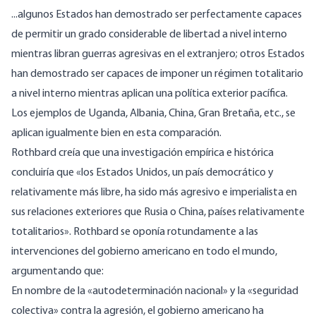
...algunos Estados han demostrado ser perfectamente capaces
de permitir un grado considerable de libertad a nivel interno
mientras libran guerras agresivas en el extranjero; otros Estados
han demostrado ser capaces de imponer un régimen totalitario
a nivel interno mientras aplican una política exterior pacífica.
Los ejemplos de Uganda, Albania, China, Gran Bretaña, etc., se
aplican igualmente bien en esta comparación.
Rothbard creía que una investigación empírica e histórica
concluiría
que «los Estados Unidos, un país democrático y
relativamente más libre, ha sido más agresivo e imperialista en
sus relaciones exteriores que Rusia o China, países relativamente
totalitarios». Rothbard se oponía rotundamente a las
intervenciones del gobierno americano en todo el mundo,
argumentando
que:
En nombre de la «autodeterminación nacional» y la «seguridad
colectiva» contra la agresión, el gobierno americano ha