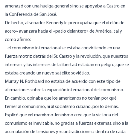
amenazó con una huelga general si no se apoyaba a Castro en
la Conferencia de San José.
De hecho,
al senador Kennedy
le preocupaba que el «telón de
acero» avanzara hacia el «patio delantero» de América, tal y
como afirmó:
...el comunismo internacional se estaba convirtiendo en una
fuerza motriz detrás del Sr. Castro y la revolución, que nuestros
intereses y los intereses de la libertad estaban en peligro, que se
estaba creando un nuevo satélite soviético.
Murray N. Rothbard no estaba de acuerdo con este tipo de
afirmaciones sobre la expansión internacional del comunismo.
En cambio, opinaba que los americanos no tenían por qué
temer al comunismo, ni al socialismo cubano, por lo demás.
Explicó
que «el marxismo-leninismo cree que la victoria del
comunismo es inevitable, no gracias a fuerzas externas, sino a la
acumulación de tensiones y «contradicciones» dentro de cada