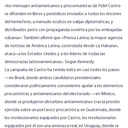
«los mensajes antiamericanos y procomunistas de Fidel Castro
se difunden en libros y periódicos enviados a todos los rincones
del hemisferio, a menudo ocultos en valijas diplomáticas, y
distribuidos junto con propaganda soviética por las embajadas
cubanas». También afirmó que «Prensa Latina, la mayor agencia
de noticias de América Latina, controlada desde La Habana»,
ataca «a los Estados Unidos y a los líderes de todas las
democracias latinoamericanas». Según Kennedy:
La campaña de Castro ha tenido éxito en casi todos los países
—en Brasil, donde ambos candidatos presidenciales
consideraron políticamente conveniente apelar a los elementos
procastristas y antiamericanos del electorado —en México,
donde se produjeron disturbios antiamericanos tras la presión
ejercida sobre un portavoz procastrista; en Guatemala, donde
los revolucionarios equipados por Castro, los revolucionarios
equipados por él son una amenaza real; en Uruguay, donde se