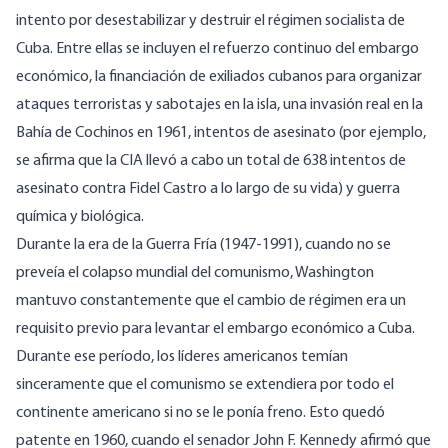
intento por desestabilizar y destruir el régimen socialista de
Cuba. Entre ellas se incluyen el refuerzo continuo del embargo
económico, la financiación de exiliados cubanos para organizar
ataques terroristas y sabotajes en la isla, una invasión real en la
Bahía de Cochinos en 1961, intentos de asesinato (por ejemplo,
se afirma que la CIA llevó a cabo un total de
638 intentos de
asesinato
contra Fidel Castro a lo largo de su vida) y
guerra
química y
biológica
.
Durante la era de la Guerra Fría (1947-1991), cuando no se
preveía el colapso mundial del comunismo, Washington
mantuvo constantemente que el cambio de régimen era un
requisito previo para levantar el embargo económico a Cuba.
Durante ese período, los líderes americanos temían
sinceramente que el comunismo se extendiera por todo el
continente americano si no se le ponía freno. Esto quedó
patente en 1960, cuando el senador
John F. Kennedy
afirmó que