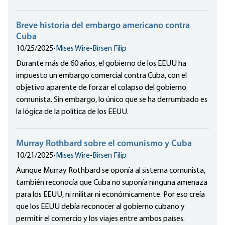
Breve historia del embargo americano contra
Cuba
10/25/2025
•
Mises Wire
•
Birsen Filip
Durante más de 60 años, el gobierno de los EEUU ha
impuesto un embargo comercial contra Cuba, con el
objetivo aparente de forzar el colapso del gobierno
comunista. Sin embargo, lo único que se ha derrumbado es
la lógica de la política de los EEUU.
Murray Rothbard sobre el comunismo y Cuba
10/21/2025
•
Mises Wire
•
Birsen Filip
Aunque Murray Rothbard se oponía al sistema comunista,
también reconocía que Cuba no suponía ninguna amenaza
para los EEUU, ni militar ni económicamente. Por eso creía
que los EEUU debía reconocer al gobierno cubano y
permitir el comercio y los viajes entre ambos países.