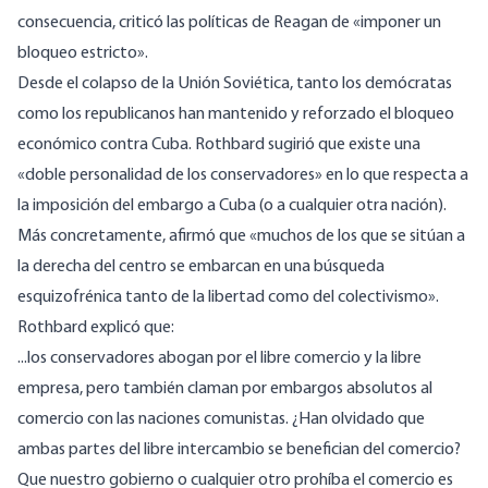
consecuencia,
criticó
las políticas de Reagan de «imponer un
bloqueo estricto».
Desde el colapso de la Unión Soviética, tanto los demócratas
como los republicanos han mantenido y reforzado el bloqueo
económico contra Cuba. Rothbard
sugirió
que existe una
«doble personalidad de los conservadores» en lo que respecta a
la imposición del embargo a Cuba (o a cualquier otra nación).
Más concretamente,
afirmó
que «muchos de los que se sitúan a
la derecha del centro se embarcan en una búsqueda
esquizofrénica tanto de la libertad como del colectivismo».
Rothbard
explicó
que:
...los conservadores abogan por el libre comercio y la libre
empresa, pero también claman por embargos absolutos al
comercio con las naciones comunistas. ¿Han olvidado que
ambas partes del libre intercambio se benefician del comercio?
Que nuestro gobierno o cualquier otro prohíba el comercio es