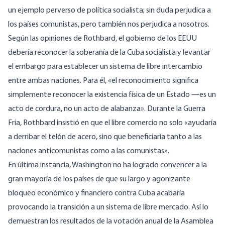
un ejemplo perverso de política socialista; sin duda perjudica a
los países comunistas, pero también nos perjudica a nosotros.
Según las opiniones de Rothbard, el gobierno de los EEUU
debería reconocer la soberanía de la Cuba socialista y levantar
el embargo para establecer un sistema de libre intercambio
entre ambas naciones. Para
él
, «el reconocimiento significa
simplemente reconocer la existencia física de un Estado —es un
acto de cordura, no un acto de alabanza». Durante la Guerra
Fría, Rothbard
insistió
en que el libre comercio no solo «ayudaría
a derribar el telón de acero, sino que beneficiaría tanto a las
naciones anticomunistas como a las comunistas».
En última instancia, Washington no ha logrado convencer a la
gran mayoría de los países de que su largo y agonizante
bloqueo económico y financiero contra Cuba acabaría
provocando la transición a un sistema de libre mercado. Así lo
demuestran los resultados de la votación anual de la Asamblea