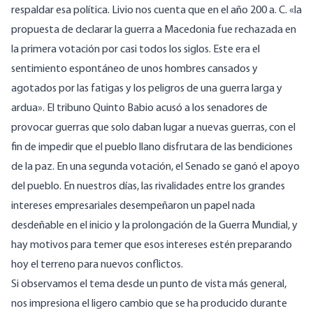
respaldar esa política. Livio nos cuenta que en el año 200 a. C. «la
propuesta de declarar la guerra a Macedonia fue rechazada en
la primera votación por casi todos los siglos. Este era el
sentimiento espontáneo de unos hombres cansados y
agotados por las fatigas y los peligros de una guerra larga y
ardua». El tribuno Quinto Babio acusó a los senadores de
provocar guerras que solo daban lugar a nuevas guerras, con el
fin de impedir que el pueblo llano disfrutara de las bendiciones
de la paz. En una segunda votación, el Senado se ganó el apoyo
del pueblo. En nuestros días, las rivalidades entre los grandes
intereses empresariales desempeñaron un papel nada
desdeñable en el inicio y la prolongación de la Guerra Mundial, y
hay motivos para temer que esos intereses estén preparando
hoy el terreno para nuevos conflictos.
Si observamos el tema desde un punto de vista más general,
nos impresiona el ligero cambio que se ha producido durante