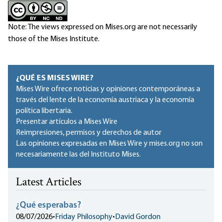
Note: The views expressed on Mises.org are not necessarily
those of the Mises Institute.
¿QUÉ ES MISES WIRE?
Mises Wire ofrece noticias y opiniones contemporáneas a
través del lente de la economía austriaca y la economía
política libertaria.
Presentar artículos a Mises Wire
Reimpresiones, permisos y derechos de autor
Las opiniones expresadas en Mises Wire y mises.org no son
necesariamente las del Instituto Mises.
Latest Articles
¿Qué esperabas?
08/07/2026
•
Friday Philosophy
•
David Gordon