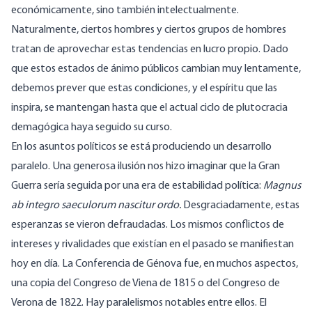
económicamente, sino también intelectualmente.
Naturalmente, ciertos hombres y ciertos grupos de hombres
tratan de aprovechar estas tendencias en lucro propio. Dado
que estos estados de ánimo públicos cambian muy lentamente,
debemos prever que estas condiciones, y el espíritu que las
inspira, se mantengan hasta que el actual ciclo de plutocracia
demagógica haya seguido su curso.
En los asuntos políticos se está produciendo un desarrollo
paralelo. Una generosa ilusión nos hizo imaginar que la Gran
Guerra sería seguida por una era de estabilidad política:
Magnus
ab integro saeculorum nascitur ordo.
Desgraciadamente, estas
esperanzas se vieron defraudadas. Los mismos conflictos de
intereses y rivalidades que existían en el pasado se manifiestan
hoy en día. La Conferencia de Génova fue, en muchos aspectos,
una copia del Congreso de Viena de 1815 o del Congreso de
Verona de 1822. Hay paralelismos notables entre ellos. El