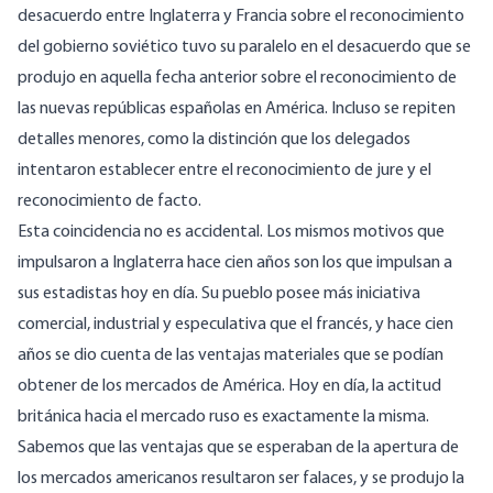
desacuerdo entre Inglaterra y Francia sobre el reconocimiento
del gobierno soviético tuvo su paralelo en el desacuerdo que se
produjo en aquella fecha anterior sobre el reconocimiento de
las nuevas repúblicas españolas en América. Incluso se repiten
detalles menores, como la distinción que los delegados
intentaron establecer entre el reconocimiento de jure y el
reconocimiento de facto.
Esta coincidencia no es accidental. Los mismos motivos que
impulsaron a Inglaterra hace cien años son los que impulsan a
sus estadistas hoy en día. Su pueblo posee más iniciativa
comercial, industrial y especulativa que el francés, y hace cien
años se dio cuenta de las ventajas materiales que se podían
obtener de los mercados de América. Hoy en día, la actitud
británica hacia el mercado ruso es exactamente la misma.
Sabemos que las ventajas que se esperaban de la apertura de
los mercados americanos resultaron ser falaces, y se produjo la