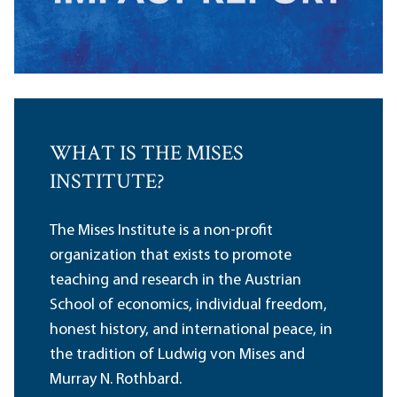
WHAT IS THE MISES
INSTITUTE?
The Mises Institute is a non-profit
organization that exists to promote
teaching and research in the Austrian
School of economics, individual freedom,
honest history, and international peace, in
the tradition of Ludwig von Mises and
Murray N. Rothbard.