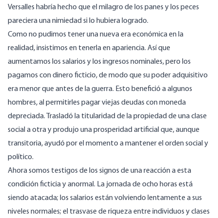
Versalles habría hecho que el milagro de los panes y los peces
pareciera una nimiedad si lo hubiera logrado.
Como no pudimos tener una nueva era económica en la
realidad, insistimos en tenerla en apariencia. Así que
aumentamos los salarios y los ingresos nominales, pero los
pagamos con dinero ficticio, de modo que su poder adquisitivo
era menor que antes de la guerra. Esto benefició a algunos
hombres, al permitirles pagar viejas deudas con moneda
depreciada. Trasladó la titularidad de la propiedad de una clase
social a otra y produjo una prosperidad artificial que, aunque
transitoria, ayudó por el momento a mantener el orden social y
político.
Ahora somos testigos de los signos de una reacción a esta
condición ficticia y anormal. La jornada de ocho horas está
siendo atacada; los salarios están volviendo lentamente a sus
niveles normales; el trasvase de riqueza entre individuos y clases