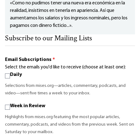
«Como no pudimos tener una nueva era económica en la
realidad, insistimos en tenerla en apariencia. Así que
aumentamos los salarios y los ingresos nominales, pero los
pagamos con dinero ficticio...».
Subscribe to our Mailing Lists
Email Subscriptions
*
Select the emails you'd like to receive (choose at least one):
Daily
Selections from mises.org—articles, commentary, podcasts, and
video—sent five times a week to your inbox.
Week in Review
Highlights from mises.org featuring the most popular articles,
commentary, podcasts, and videos from the previous week. Sent on
Saturday to your mailbox.