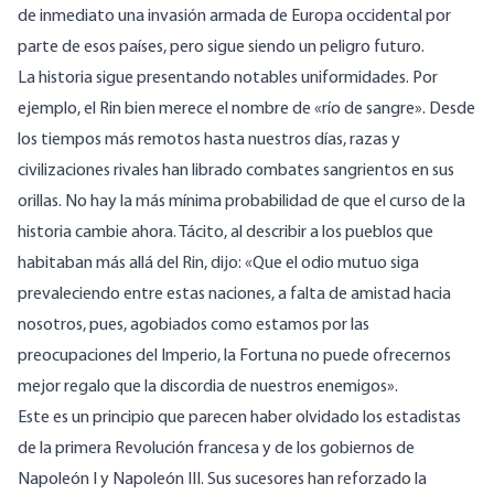
de inmediato una invasión armada de Europa occidental por
parte de esos países, pero sigue siendo un peligro futuro.
La historia sigue presentando notables uniformidades. Por
ejemplo, el Rin bien merece el nombre de «río de sangre». Desde
los tiempos más remotos hasta nuestros días, razas y
civilizaciones rivales han librado combates sangrientos en sus
orillas. No hay la más mínima probabilidad de que el curso de la
historia cambie ahora. Tácito, al describir a los pueblos que
habitaban más allá del Rin, dijo: «Que el odio mutuo siga
prevaleciendo entre estas naciones, a falta de amistad hacia
nosotros, pues, agobiados como estamos por las
preocupaciones del Imperio, la Fortuna no puede ofrecernos
mejor regalo que la discordia de nuestros enemigos».
Este es un principio que parecen haber olvidado los estadistas
de la primera Revolución francesa y de los gobiernos de
Napoleón I y Napoleón III. Sus sucesores han reforzado la