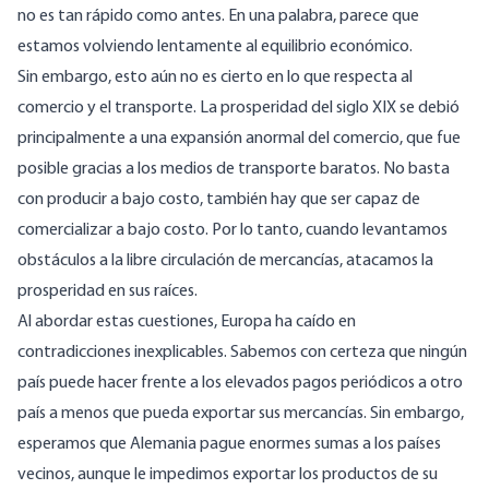
no es tan rápido como antes. En una palabra, parece que
estamos volviendo lentamente al equilibrio económico.
Sin embargo, esto aún no es cierto en lo que respecta al
comercio y el transporte. La prosperidad del siglo XIX se debió
principalmente a una expansión anormal del comercio, que fue
posible gracias a los medios de transporte baratos. No basta
con producir a bajo costo, también hay que ser capaz de
comercializar a bajo costo. Por lo tanto, cuando levantamos
obstáculos a la libre circulación de mercancías, atacamos la
prosperidad en sus raíces.
Al abordar estas cuestiones, Europa ha caído en
contradicciones inexplicables. Sabemos con certeza que ningún
país puede hacer frente a los elevados pagos periódicos a otro
país a menos que pueda exportar sus mercancías. Sin embargo,
esperamos que Alemania pague enormes sumas a los países
vecinos, aunque le impedimos exportar los productos de su