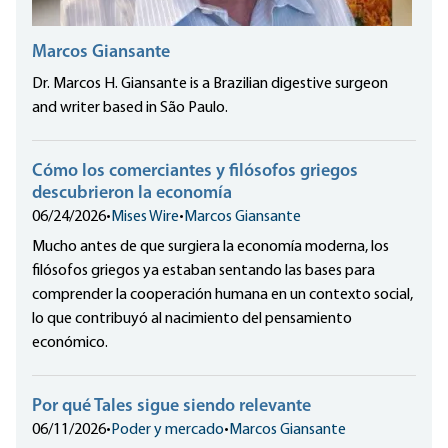
Marcos Giansante
Dr. Marcos H. Giansante is a Brazilian digestive surgeon
and writer based in São Paulo.
Cómo los comerciantes y filósofos griegos
descubrieron la economía
06/24/2026
•
Mises Wire
•
Marcos Giansante
Mucho antes de que surgiera la economía moderna, los
filósofos griegos ya estaban sentando las bases para
comprender la cooperación humana en un contexto social,
lo que contribuyó al nacimiento del pensamiento
económico.
Por qué Tales sigue siendo relevante
06/11/2026
•
Poder y mercado
•
Marcos Giansante