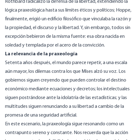
Rothbard radicalizó la defensa de la libertad, extendiendo la
lógica praxeológica hasta sus límites éticos y políticos; Hoppe,
finalmente, erigió un edificio filosófico que vinculaba la razón y
la propiedad, el discurso y la libertad. Y, sin embargo, todos sin
excepción bebieron de la misma fuente: esa obra nacida en
soledad y templada por el acero de la convicción.
La relevancia de la praxeología
Setenta años después, el mundo parece repetir, a una escala
aún mayor, los dilemas contra los que Mises alzó su voz. Los
gobiernos siguen creyendo que pueden controlar el destino
económico mediante ecuaciones y decretos; los intelectuales
siguen postrándose ante la idolatría de las estadísticas; y las
multitudes siguen renunciando a su libertad a cambio de la
promesa de una seguridad artificial.
En este escenario, la praxeología sigue resonando como un
contrapunto sereno y constante. Nos recuerda que la acción