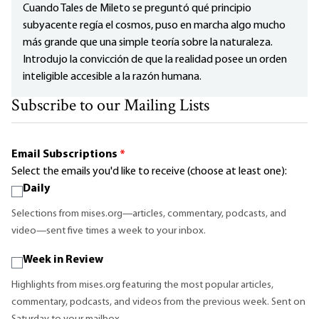
Cuando Tales de Mileto se preguntó qué principio
subyacente regía el cosmos, puso en marcha algo mucho
más grande que una simple teoría sobre la naturaleza.
Introdujo la convicción de que la realidad posee un orden
inteligible accesible a la razón humana.
Subscribe to our Mailing Lists
Email Subscriptions
*
Select the emails you'd like to receive (choose at least one):
Daily
Selections from mises.org—articles, commentary, podcasts, and
video—sent five times a week to your inbox.
Week in Review
Highlights from mises.org featuring the most popular articles,
commentary, podcasts, and videos from the previous week. Sent on