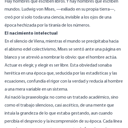
Hay hombres que escriben libros. Y hay hombres que escriben
mundos. Ludwig von Mises, —exiliado en su propia tierra—,
creó por sí solo toda una ciencia, invisible a los ojos de una
época hechizada por la tiranía de los números.
El nacimiento intelectual
En el silencio de Viena, mientras el mundo se precipitaba hacia
el abismo edel colectivismo, Mises se sentó ante una página en
blanco y se atrevió a nombrar lo obvio: que el hombre actúa.
Actuar es elegir, y elegir es ser libre. Esta obviedad sonaba
herética en una época que, seducida por las estadísticas y las
ecuaciones, confundía el rigor con la verdad y reducía al hombre
a una mera variable en un sistema.
Así nació la praxeología: no como un tratado académico, sino
como el trabajo silencioso, casi ascético, de una mente que
intuía la grandeza de lo que estaba gestando, aun cuando
percibía el desprecio y la incomprensión de su época. Cada línea