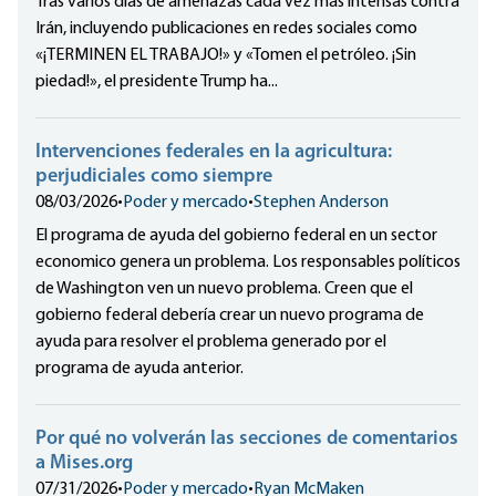
Tras varios días de amenazas cada vez más intensas contra
Irán, incluyendo publicaciones en redes sociales como
«¡TERMINEN EL TRABAJO!» y «Tomen el petróleo. ¡Sin
piedad!», el presidente Trump ha...
Intervenciones federales en la agricultura:
perjudiciales como siempre
08/03/2026
•
Poder y mercado
•
Stephen Anderson
El programa de ayuda del gobierno federal en un sector
economico genera un problema. Los responsables políticos
de Washington ven un nuevo problema. Creen que el
gobierno federal debería crear un nuevo programa de
ayuda para resolver el problema generado por el
programa de ayuda anterior.
Por qué no volverán las secciones de comentarios
a Mises.org
07/31/2026
•
Poder y mercado
•
Ryan McMaken