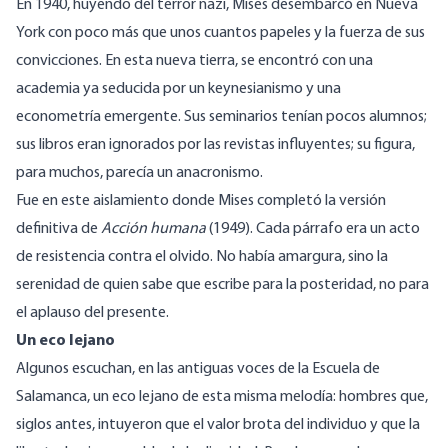
En 1940, huyendo del terror nazi, Mises desembarcó en Nueva
York con poco más que unos cuantos papeles y la fuerza de sus
convicciones. En esta nueva tierra, se encontró con una
academia ya seducida por un keynesianismo
y una
econometría emergente. Sus seminarios tenían pocos alumnos;
sus libros eran ignorados por las revistas influyentes; su figura,
para muchos, parecía un anacronismo.
Fue en este aislamiento donde Mises completó la versión
definitiva de
Acción humana
(1949). Cada párrafo era un acto
de resistencia contra el olvido. No había amargura, sino la
serenidad de quien sabe que escribe para la posteridad, no para
el aplauso del presente.
Un eco lejano
Algunos escuchan, en las antiguas voces de la Escuela de
Salamanca, un eco lejano de esta misma melodía: hombres que,
siglos antes, intuyeron que el valor brota del individuo y que la