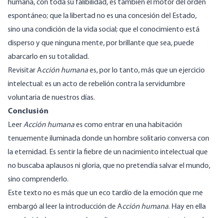
humana, con toda su falibilidad, es también el motor del orden
espontáneo; que la libertad no es una concesión del Estado,
sino una condición de la vida social; que el conocimiento está
disperso y que ninguna mente, por brillante que sea, puede
abarcarlo en su totalidad.
Revisitar A
cción humana
es, por lo tanto, más que un ejercicio
intelectual: es un acto de rebelión contra la servidumbre
voluntaria de nuestros días.
Conclusión
Leer
Acción humana
es como entrar en una habitación
tenuemente iluminada donde un hombre solitario conversa con
la eternidad. Es sentir la fiebre de un nacimiento intelectual que
no buscaba aplausos ni gloria, que no pretendía salvar el mundo,
sino comprenderlo.
Este texto no es más que un eco tardío de la emoción que me
embargó al leer la introducción de A
cción humana
. Hay en ella