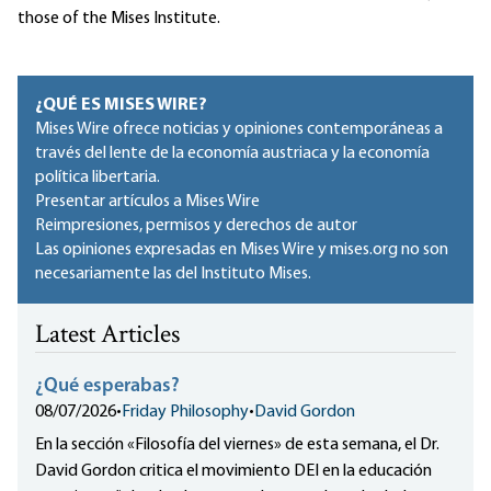
those of the Mises Institute.
¿QUÉ ES MISES WIRE?
Mises Wire ofrece noticias y opiniones contemporáneas a
través del lente de la economía austriaca y la economía
política libertaria.
Presentar artículos a Mises Wire
Reimpresiones, permisos y derechos de autor
Las opiniones expresadas en Mises Wire y mises.org no son
necesariamente las del Instituto Mises.
Latest Articles
¿Qué esperabas?
08/07/2026
•
Friday Philosophy
•
David Gordon
En la sección «Filosofía del viernes» de esta semana, el Dr.
David Gordon critica el movimiento DEI en la educación