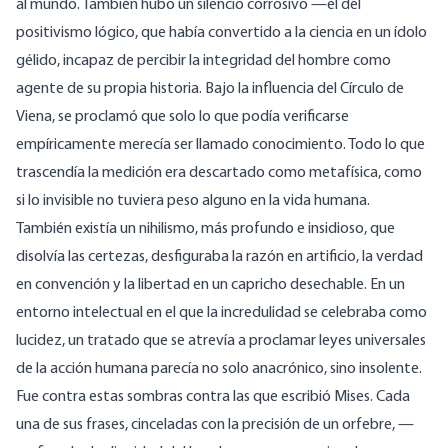
al mundo. También hubo un silencio corrosivo —el del
positivismo lógico, que había convertido a la ciencia en un ídolo
gélido, incapaz de percibir la integridad del hombre como
agente de su propia historia. Bajo la influencia del Círculo de
Viena
, s
e proclamó que solo lo que podía verificarse
empíricamente merecía ser llamado conocimiento. Todo lo que
trascendía la medición era descartado como metafísica, como
si lo invisible no tuviera peso alguno en la vida humana.
También existía un nihilismo, más profundo e insidioso, que
disolvía las certezas, desfiguraba la razón en artificio, la verdad
en convención y la libertad en un capricho desechable. En un
entorno intelectual en el que la incredulidad se celebraba como
lucidez, un tratado que se atrevía a proclamar leyes universales
de la acción humana parecía no solo anacrónico, sino insolente.
Fue contra estas sombras contra las que escribió Mises. Cada
una de sus frases, cinceladas con la precisión de un orfebre, —