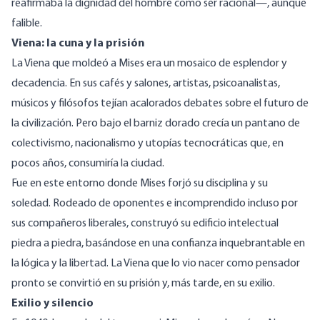
reafirmaba la dignidad del hombre como ser racional—, aunque
falible.
Viena: la cuna y la prisión
La Viena que moldeó a Mises era un mosaico de esplendor y
decadencia. En sus cafés y salones, artistas, psicoanalistas,
músicos y filósofos tejían acalorados debates sobre el futuro de
la civilización. Pero bajo el barniz dorado crecía un pantano de
colectivismo, nacionalismo y utopías tecnocráticas que, en
pocos años, consumiría la ciudad.
Fue en este entorno donde Mises forjó su disciplina y su
soledad. Rodeado de oponentes e incomprendido incluso por
sus compañeros liberales, construyó su edificio intelectual
piedra a piedra, basándose en una confianza inquebrantable en
la lógica y la libertad. La Viena que lo vio nacer como pensador
pronto se convirtió en su prisión y, más tarde, en su exilio.
Exilio y silencio