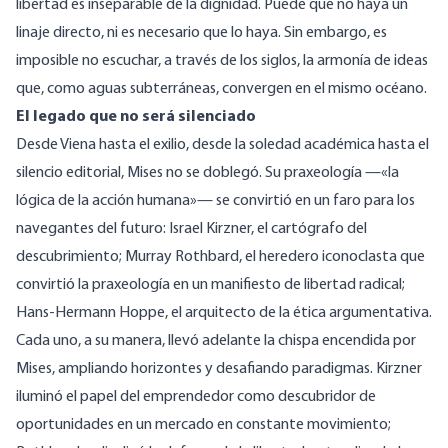
libertad es inseparable de la dignidad. Puede que no haya un
linaje directo, ni es necesario que lo haya. Sin embargo, es
imposible no escuchar, a través de los siglos, la armonía de ideas
que, como aguas subterráneas, convergen en el mismo océano.
El legado que no será silenciado
Desde Viena hasta el exilio, desde la soledad académica hasta el
silencio editorial, Mises no se doblegó. Su praxeología —«la
lógica de la acción humana»— se convirtió en un faro para los
navegantes del futuro: Israel Kirzner, el cartógrafo del
descubrimiento; Murray Rothbard, el heredero iconoclasta que
convirtió la praxeología en un manifiesto de libertad radical;
Hans-Hermann Hoppe, el arquitecto de la ética argumentativa.
Cada uno, a su manera, llevó adelante la chispa encendida por
Mises, ampliando horizontes y desafiando paradigmas. Kirzner
iluminó el papel del emprendedor como descubridor de
oportunidades en un mercado en constante movimiento;