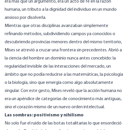
era más que un argumento, era un acto de fe en la razón
humana, un tributo a la dignidad del individuo en un mundo
ansioso por disolverla.
Mientras que otras disciplinas avanzaban simplemente
refinando métodos, subdividiendo campos ya conocidos o
descubriendo provincias menores dentro del mismo territorio,
Mises se atrevió a cruzar una frontera sin precedentes. Abrió a
la ciencia del hombre un dominio nunca antes concebido: la
regularidad invisible de las interacciones del mercado, un
ámbito que no podía reducirse a las matemáticas, la psicología
o la biología, sino que emergía como algo absolutamente
singular. Con este gesto, Mises reveló que la acción humana no
era un apéndice de categorías de conocimiento más antiguas,
sino el corazón mismo de un nuevo orden intelectual.
Las sombras: positivismo y nihilismo
No solo fue el ruido de las botas totalitarias lo que ensordeció