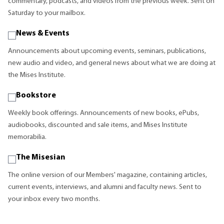
commentary, podcasts, and videos from the previous week. Sent on
Saturday to your mailbox.
News & Events
Announcements about upcoming events, seminars, publications,
new audio and video, and general news about what we are doing at
the Mises Institute.
Bookstore
Weekly book offerings. Announcements of new books, ePubs,
audiobooks, discounted and sale items, and Mises Institute
memorabilia.
The Misesian
The online version of our Members' magazine, containing articles,
current events, interviews, and alumni and faculty news. Sent to
your inbox every two months.