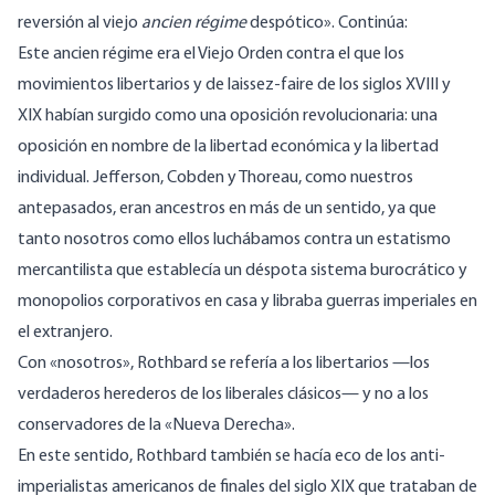
reversión al viejo
ancien régime
despótico». Continúa:
Este ancien régime era el Viejo Orden contra el que los
movimientos libertarios y de laissez-faire de los siglos XVIII y
XIX habían surgido como una oposición revolucionaria: una
oposición en nombre de la libertad económica y la libertad
individual. Jefferson, Cobden y Thoreau, como nuestros
antepasados, eran ancestros en más de un sentido, ya que
tanto nosotros como ellos luchábamos contra un estatismo
mercantilista que establecía un déspota sistema burocrático y
monopolios corporativos en casa y libraba guerras imperiales en
el extranjero.
Con «nosotros», Rothbard se refería a los libertarios —los
verdaderos herederos de los liberales clásicos— y no a los
conservadores de la «Nueva Derecha».
En este sentido, Rothbard también se hacía eco de los anti-
imperialistas americanos de finales del siglo XIX que trataban de