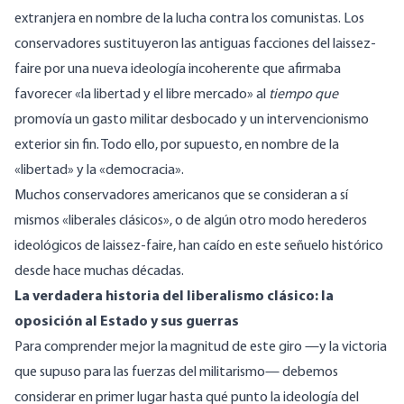
extranjera en nombre de la lucha contra los comunistas. Los
conservadores sustituyeron las antiguas facciones del laissez-
faire por una nueva ideología incoherente que afirmaba
favorecer «la libertad y el libre mercado» al
tiempo que
promovía un gasto militar desbocado y un intervencionismo
exterior sin fin. Todo ello, por supuesto, en nombre de la
«libertad» y la «democracia».
Muchos conservadores americanos que se consideran a sí
mismos «liberales clásicos», o de algún otro modo herederos
ideológicos de laissez-faire, han caído en este señuelo histórico
desde hace muchas décadas.
La verdadera historia del liberalismo clásico: la
oposición al Estado y sus guerras
Para comprender mejor la magnitud de este giro —y la victoria
que supuso para las fuerzas del militarismo— debemos
considerar en primer lugar hasta qué punto la ideología del