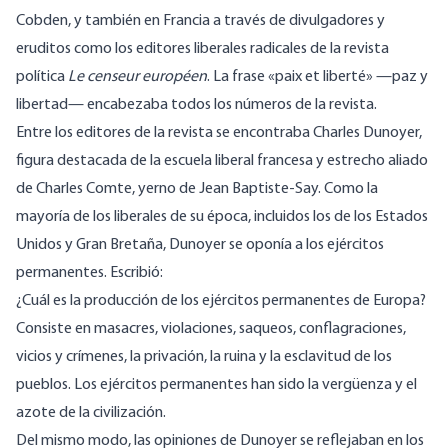
Cobden, y también en Francia a través de divulgadores y
eruditos como los editores liberales radicales de la revista
política
Le censeur européen
. La frase «paix et liberté» —paz y
libertad— encabezaba todos los números de la revista.
Entre los editores de la revista se encontraba Charles Dunoyer,
figura destacada de la escuela liberal francesa y estrecho aliado
de Charles Comte, yerno de Jean Baptiste-Say. Como la
mayoría de los liberales de su época, incluidos los de los Estados
Unidos y Gran Bretaña, Dunoyer se oponía a los ejércitos
permanentes. Escribió:
¿Cuál es la producción de los ejércitos permanentes de Europa?
Consiste en masacres, violaciones, saqueos, conflagraciones,
vicios y crímenes, la privación, la ruina y la esclavitud de los
pueblos. Los ejércitos permanentes han sido la vergüenza y el
azote de la civilización.
Del mismo modo, las opiniones de Dunoyer se reflejaban en los