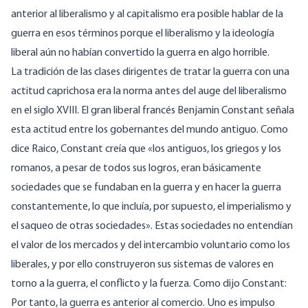
anterior al liberalismo y al capitalismo era posible hablar de la
guerra en esos términos porque el liberalismo y la ideología
liberal aún no habían convertido la guerra en algo horrible.
La tradición de las clases dirigentes de tratar la guerra con una
actitud caprichosa era la norma antes del auge del liberalismo
en el siglo XVIII. El gran liberal francés Benjamin Constant señala
esta actitud entre los gobernantes del mundo antiguo. Como
dice Raico, Constant creía que «los antiguos, los griegos y los
romanos, a pesar de todos sus logros, eran básicamente
sociedades que se fundaban en la guerra y en hacer la guerra
constantemente, lo que incluía, por supuesto, el imperialismo y
el saqueo de otras sociedades». Estas sociedades no entendían
el valor de los mercados y del intercambio voluntario como los
liberales, y por ello construyeron sus sistemas de valores en
torno a la guerra, el conflicto y la fuerza. Como dijo Constant:
Por tanto, la guerra es anterior al comercio. Uno es impulso