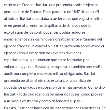
escritos de Frederic Bastiat, que pretendía abolir el ejército
permanente de Francia. En un panfleto de 1847 titulado «
El
utópico
», Bastiat recordaba a sus lectores que el gasto militar
es en general un enorme despilfarro de dinero, y que la
explotación de los contribuyentes podría reducirse
enormemente si se disminuyera drásticamente el tamaño del
ejército francés. En concreto, Bastiat pretendía abolir «todo el
ejército» con la excepción de «algunas divisiones
especializadas» que tendrían que estar formadas por
voluntarios, ya que Bastiat, por supuesto, también pretendía
abolir por completo el servicio militar obligatorio. Bastiat
pretendía sustituir el ejército estatal por una milicia de
ciudadanos privados en posesión de armas privadas. Como dijo
Bastiat: «Todo ciudadano debe saber dos cosas: cómo proveer
a su propia existencia y cómo defender a su país».
En esto, Bastiat se hacía eco de los sentimientos americanos. En