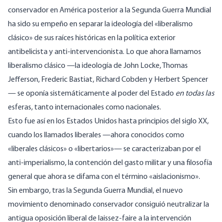
conservador en América posterior a la Segunda Guerra Mundial
ha sido su empeño en separar la ideología del «liberalismo
clásico» de sus raíces históricas en la política exterior
antibelicista y anti-intervencionista. Lo que ahora llamamos
liberalismo clásico —la ideología de John Locke, Thomas
Jefferson, Frederic Bastiat, Richard Cobden y Herbert Spencer
— se oponía sistemáticamente al poder del Estado
en todas las
esferas, tanto internacionales como nacionales.
Esto fue así en los Estados Unidos hasta principios del siglo XX,
cuando los llamados liberales —ahora conocidos como
«liberales clásicos» o «libertarios»— se caracterizaban por el
anti-imperialismo, la contención del gasto militar y una filosofía
general que ahora se difama con el término «aislacionismo».
Sin embargo, tras la Segunda Guerra Mundial, el nuevo
movimiento denominado conservador consiguió neutralizar la
antigua oposición liberal de laissez-faire a la intervención