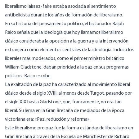
liberalismo laissez-faire estaba asociada al sentimiento
antibelicista durante los años de formación del liberalismo.
En su historia del pensamiento político, el historiador Ralph
Raico señala que la ideología que hoy llamamos liberalismo
clásico consideraba la oposición a la guerra y a la intervención
extranjera como elementos centrales de la ideología. Incluso los
liberales más moderados, como el primer ministro británico
William Gladstone, daban prioridad a la paz en sus programas
políticos. Raico escribe:
La exaltación de la paz ha caracterizado al movimiento liberal
clásico desde el siglo XVIII, al menos desde Turgot, pasando por
el siglo XIX hasta Gladstone, que, francamente, no era tan
liberal. Su lema en la Gran Bretaña de mediados de la época
victoriana era: «Paz, reducción y reforma».
Este liberalismo pro paz fue la forma estándar de liberalismo en
Gran Bretaña a través de la Escuela de Manchester de Richard