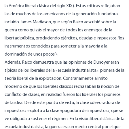
la América liberal clásica del siglo XIX). Estas críticas reflejaban
las de muchos de los americanos de la generación fundadora,
incluido James Madiason, que según Raico «escribió sobre la
guerra como quizás el mayor de todos los enemigos de la
libertad pública, produciendo ejércitos, deudas e impuestos, ‘los
instrumentos conocidos para someter a la mayoría a la
dominación de unos pocos’».
Además, Raico demuestra que las opiniones de Dunoyer eran
típicas de los liberales de la «escuela industrialista», pionera de la
teoría liberal de la explotación. Contrariamente al mito
moderno de que los liberales clásicos rechazaban la noción de
conflicto de clases, en realidad fueron los liberales los pioneros
de la idea. Desde este punto de vista, la clase «devoradora de
impuestos» explota a la clase «pagadora de impuestos», que se
ve obligada a sostener el régimen. En la visión liberal clásica de la
escuela industrialista, la guerra era un medio central por el que