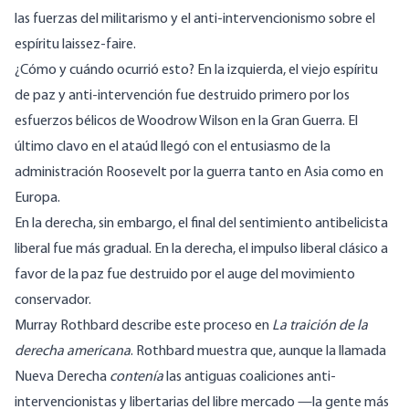
las fuerzas del militarismo y el anti-intervencionismo sobre el
espíritu laissez-faire.
¿Cómo y cuándo ocurrió esto? En la izquierda, el viejo espíritu
de paz y anti-intervención fue destruido primero por los
esfuerzos bélicos de Woodrow Wilson en la Gran Guerra. El
último clavo en el ataúd llegó con el entusiasmo de la
administración Roosevelt por la guerra tanto en Asia como en
Europa.
En la derecha, sin embargo, el final del sentimiento antibelicista
liberal fue más gradual. En la derecha, el impulso liberal clásico a
favor de la paz fue destruido por el auge del movimiento
conservador.
Murray Rothbard describe este proceso en
La traición de la
derecha americana
. Rothbard muestra que, aunque la llamada
Nueva Derecha
contenía
las antiguas coaliciones anti-
intervencionistas y libertarias del libre mercado —la gente más