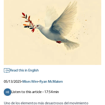
Read this in English
EN
05/13/2025
•
Mises Wire
•
Ryan McMaken
Listen to this article • 17:54 min
Uno de los elementos más desastrosos del movimiento