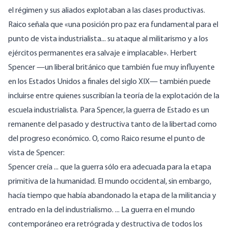
el régimen y sus aliados explotaban a las clases productivas.
Raico señala que «una posición pro paz era fundamental para el
punto de vista industrialista... su ataque al militarismo y a los
ejércitos permanentes era salvaje e implacable». Herbert
Spencer —un liberal británico que también fue muy influyente
en los Estados Unidos a finales del siglo XIX— también puede
incluirse entre quienes suscribían la teoría de la explotación de la
escuela industrialista. Para Spencer, la guerra de Estado es un
remanente del pasado y destructiva tanto de la libertad como
del progreso económico. O, como Raico resume el punto de
vista de Spencer:
Spencer creía ... que la guerra sólo era adecuada para la etapa
primitiva de la humanidad. El mundo occidental, sin embargo,
hacía tiempo que había abandonado la etapa de la militancia y
entrado en la del industrialismo. ... La guerra en el mundo
contemporáneo era retrógrada y destructiva de todos los