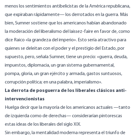
menos los sentimientos antibelicistas de la América republicana,
que expiraban rápidamente— los derrotados en la guerra. Más
bien, Sumner sostiene que los americanos habían abandonado
la moderación del liberalismo del laissez-faire en favor de, como
dice Raico «la grandeza del imperio». Esto sería atractivo para
quienes se deleitan con el poder y el prestigio del Estado, por
supuesto, pero, señala Sumner,
tiene un precio
: «guerra, deuda,
impuestos, diplomacia, un gran sistema gubernamental,
pompa, gloria, un gran ejército y armada, gastos suntuosos,
corrupción política; en una palabra, imperialismo».
La derrota de posguerra de los liberales clásicos anti-
intervencionistas
Huelga decir que la mayoría de los americanos actuales —tanto
de izquierda como de derechas— considerarían pintorescas
estas ideas de los liberales del siglo XIX.
Sin embargo, la mentalidad moderna representa el triunfo de