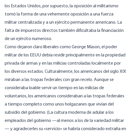
los Estados Unidos, por supuesto, la oposición al militarismo
tomó la forma de una vehemente oposición a una fuerza
militar centralizada y a un ejército permanente americano. La
falta de impuestos directos también dificultaba la financiación
de un ejército numeroso.
Como dejaron claro liberales como George Mason, el poder
militar de los EEUU debía residir principalmente en la propiedad
privada de armas y en las milicias controladas localmente por
los diversos estados. Culturalmente, los americanos del siglo XIX
miraban a las tropas federales con gran recelo. Aunque se
consideraba loable servir un tiempo en las milicias de
voluntarios, los americanos
consideraban a las tropas federales
a tiempo completo como unos holgazanes que vivían del
subsidio del gobierno
. (La cultura moderna de adular a los
empleados del gobierno —al menos a los de la variedad militar
— y agradecerles su «servicio» se habría considerado extraña en