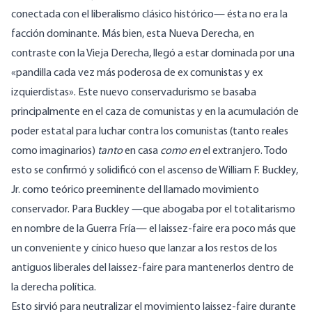
conectada con el liberalismo clásico histórico— ésta no era la
facción dominante. Más bien, esta Nueva Derecha, en
contraste con la Vieja Derecha, llegó a estar dominada por una
«pandilla cada vez más poderosa de ex comunistas y ex
izquierdistas». Este nuevo conservadurismo se basaba
principalmente en el caza de comunistas y en la acumulación de
poder estatal para luchar contra los comunistas (tanto reales
como imaginarios)
tanto
en casa
como en
el extranjero. Todo
esto se confirmó y solidificó con el ascenso de William F. Buckley,
Jr. como teórico preeminente del llamado movimiento
conservador. Para Buckley —que abogaba por el totalitarismo
en nombre de la Guerra Fría— el laissez-faire era poco más que
un conveniente y cínico hueso que lanzar a los restos de los
antiguos liberales del laissez-faire para mantenerlos dentro de
la derecha política.
Esto sirvió para neutralizar el movimiento laissez-faire durante