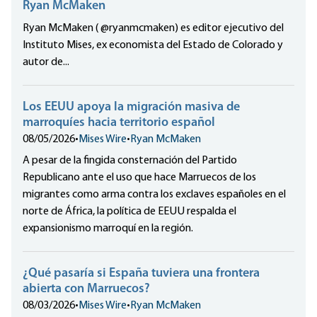
Ryan McMaken
Ryan McMaken ( @ryanmcmaken) es editor ejecutivo del
Instituto Mises, ex economista del Estado de Colorado y
autor de...
Los EEUU apoya la migración masiva de
marroquíes hacia territorio español
08/05/2026
•
Mises Wire
•
Ryan McMaken
A pesar de la fingida consternación del Partido
Republicano ante el uso que hace Marruecos de los
migrantes como arma contra los exclaves españoles en el
norte de África, la política de EEUU respalda el
expansionismo marroquí en la región.
¿Qué pasaría si España tuviera una frontera
abierta con Marruecos?
08/03/2026
•
Mises Wire
•
Ryan McMaken