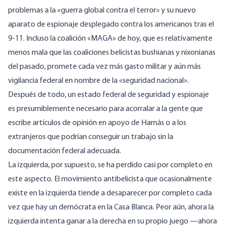
problemas a la «guerra global contra el terror» y su nuevo
aparato de espionaje desplegado contra los americanos tras el
9-11. Incluso la coalición «MAGA» de hoy, que es relativamente
menos mala que las coaliciones belicistas bushianas y nixonianas
del pasado, promete cada vez más gasto militar y aún más
vigilancia federal en nombre de la «seguridad nacional».
Después de todo, un estado federal de seguridad y espionaje
es presumiblemente necesario para acorralar a la gente que
escribe artículos de opinión en apoyo de Hamás o a los
extranjeros que podrían conseguir un trabajo sin la
documentación federal adecuada.
La izquierda, por supuesto, se ha perdido casi por completo en
este aspecto. El movimiento antibelicista que ocasionalmente
existe en la izquierda tiende a desaparecer por completo cada
vez que hay un demócrata en la Casa Blanca. Peor aún, ahora la
izquierda intenta ganar a la derecha en su propio juego —ahora