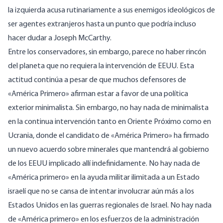
la izquierda acusa rutinariamente a sus enemigos ideológicos de
ser agentes extranjeros hasta un punto que podría incluso
hacer dudar a Joseph McCarthy.
Entre los conservadores, sin embargo, parece no haber rincón
del planeta que no requiera la intervención de EEUU. Esta
actitud continúa a pesar de que muchos defensores de
«América Primero» afirman estar a favor de una política
exterior minimalista. Sin embargo, no hay nada de minimalista
en la continua intervención tanto en Oriente Próximo como en
Ucrania, donde el candidato de «América Primero» ha firmado
un nuevo acuerdo sobre minerales que mantendrá al gobierno
de los EEUU implicado allí indefinidamente. No hay nada de
«América primero» en la ayuda militar ilimitada a un Estado
israelí que no se cansa de intentar involucrar aún más a los
Estados Unidos en las guerras regionales de Israel. No hay nada
de «América primero» en los esfuerzos de la administración