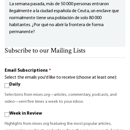
La semana pasada, más de 50 000 personas entraron
ilegalmente a la ciudad española de Ceuta, un enclave que
normalmente tiene una población de solo 80 000
habitantes. ¿Por qué no abrir la frontera de forma
permanente?
Subscribe to our Mailing Lists
Email Subscriptions
*
Select the emails you'd like to receive (choose at least one):
Daily
Selections from mises.org—articles, commentary, podcasts, and
video—sent five times a week to your inbox.
Week in Review
Highlights from mises.org featuring the most popular articles,