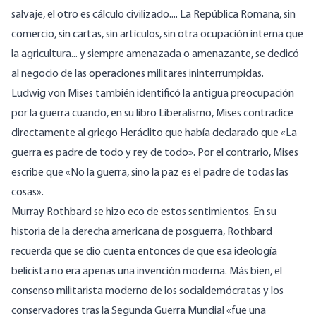
salvaje, el otro es cálculo civilizado.... La República Romana, sin
comercio, sin cartas, sin artículos, sin otra ocupación interna que
la agricultura... y siempre amenazada o amenazante, se dedicó
al negocio de las operaciones militares ininterrumpidas.
Ludwig von Mises también identificó la antigua preocupación
por la guerra cuando, en su libro Liberalismo, Mises contradice
directamente al griego Heráclito que había declarado que «La
guerra es padre de todo y rey de todo». Por el contrario, Mises
escribe que «No la guerra, sino la paz es el padre de todas las
cosas».
Murray Rothbard se hizo eco de estos sentimientos. En su
historia de la derecha americana de posguerra, Rothbard
recuerda que se dio cuenta entonces de que esa ideología
belicista no era apenas una invención moderna. Más bien, el
consenso militarista moderno de los socialdemócratas y los
conservadores tras la Segunda Guerra Mundial «fue una