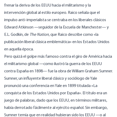
frenar la deriva de los EEUU hacia el militarismo y la
intervención global al estilo europeo. Raico señala que el
impulso anti-imperialista se centraba en los liberales clásicos
Edward Atkinson —seguidor de la Escuela de Manchester— y
E.L. Godkin, de
The Nation
, que Raico describe como «la
publicación liberal clásica emblemática» en los Estados Unidos
en aquella época.
Pero quizá el golpe más famoso contra el giro de América hacia
el militarismo global —como ilustró la guerra de los EEUU
contra España en 1898— fue la obra de William Graham Sumner.
Sumner, un influyente liberal clásico y sociólogo de Yale
pronunció una conferencia en Yale en 1899 titulada «La
conquista de los Estados Unidos por España». El título era un
juego de palabras, dado que los EEUU, en términos militares,
había derrotado fácilmente al ejército español. Sin embargo,
Sumner temía que en realidad hubieran sido los EEUU —o al