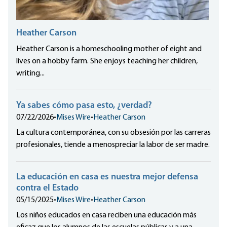
Heather Carson
Heather Carson is a homeschooling mother of eight and
lives on a hobby farm. She enjoys teaching her children,
writing...
Ya sabes cómo pasa esto, ¿verdad?
07/22/2026
•
Mises Wire
•
Heather Carson
La cultura contemporánea, con su obsesión por las carreras
profesionales, tiende a menospreciar la labor de ser madre.
La educación en casa es nuestra mejor defensa
contra el Estado
05/15/2025
•
Mises Wire
•
Heather Carson
Los niños educados en casa reciben una educación más