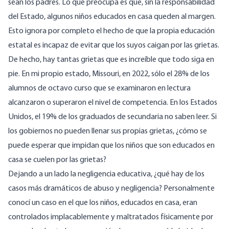
sean los padres. Lo que preocupa es que, sin la responsabilidad
del Estado, algunos niños educados en casa queden al margen.
Esto ignora por completo el hecho de que la propia educación
estatal es incapaz de evitar que los suyos caigan por las grietas.
De hecho, hay tantas grietas que es increíble que todo siga en
pie. En mi propio estado,
Missouri
, en 2022, sólo el 28% de los
alumnos de octavo curso que se examinaron en lectura
alcanzaron o superaron el nivel de competencia. En los Estados
Unidos, el 19% de los graduados de secundaria
no saben leer
. Si
los gobiernos no pueden llenar sus propias grietas, ¿cómo se
puede esperar que impidan que los niños que son educados en
casa se cuelen por las grietas?
Dejando a un lado la negligencia educativa, ¿qué hay de los
casos más dramáticos de abuso y negligencia? Personalmente
conocí un caso en el que los niños, educados en casa, eran
controlados implacablemente y maltratados físicamente por