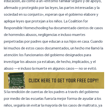
educación, así como a un «entorno familiar seguro y de apoyo,
afirmado y protegido por las leyes, las partes interesadas y la
sociedad en su conjunto», esperan que el gobierno elabore y
aplique leyes que protejan a los niños. La Coalition for
Responsible Homeschooling ha documentado
cientos de casos
de horrendos abusos, negligencias e incluso muertes
perpetradas por padres que educan a sus hijos en casa. Cuando
leí muchos de estos casos documentados, un hecho me llamó la
atención: los funcionarios del gobierno designados para
investigar los abusos ya estaban, de hecho, implicados, y el
abuso —e incluso la muerte en algunos casos— no se evitó.
Si la rendición de cuentas de los padres a través del gobierno
por medio de las escuelas fuera la mejor forma de ayudar a los
niños, seguiría sin evitar la mayoría de los casos de maltrato, ya