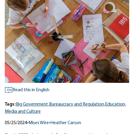
Read this in English
EN
Tags:
Big Government,
Bureaucracy and Regulation,
Education,
Media and Culture
05/25/2024
•
Mises Wire
•
Heather Carson