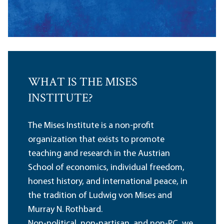
WHAT IS THE MISES
INSTITUTE?
The Mises Institute is a non-profit
organization that exists to promote
teaching and research in the Austrian
School of economics, individual freedom,
honest history, and international peace, in
the tradition of Ludwig von Mises and
Murray N. Rothbard.
Non-political, non-partisan, and non-PC, we