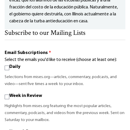
eficaz que los alumnos de las escuelas públicas y a una
fracción del costo de la educación pública. Naturalmente,
el gobierno quiere destruirla, con Illinois actualmente a la
cabeza de la turba antieducación en casa.
Subscribe to our Mailing Lists
Email Subscriptions
*
Select the emails you'd like to receive (choose at least one):
Daily
Selections from mises.org—articles, commentary, podcasts, and
video—sent five times a week to your inbox.
Week in Review
Highlights from mises.org featuring the most popular articles,
commentary, podcasts, and videos from the previous week. Sent on
Saturday to your mailbox.