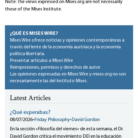
Note: The views expressed on Mises.org are not necessarily
those of the Mises Institute.
¿QUÉ ES MISES WIRE?
Mises Wire ofrece noticias y opiniones contemporáneas a
través del lente de la economía austriaca y la economía
política libertaria.
Presentar artículos a Mises Wire
Reimpresiones, permisos y derechos de autor
Las opiniones expresadas en Mises Wire y mises.org no son
necesariamente las del Instituto Mises.
Latest Articles
¿Qué esperabas?
08/07/2026
•
Friday Philosophy
•
David Gordon
En la sección «Filosofía del viernes» de esta semana, el Dr.
David Gordon critica el movimiento DEI en la educación