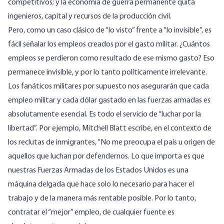
competitivos; y la economía de guerra permanente quita
ingenieros, capital y recursos de la producción civil.
Pero, como un caso clásico de “lo visto” frente a “lo invisible”, es
fácil señalar los empleos creados por el gasto militar. ¿Cuántos
empleos se perdieron como resultado de ese mismo gasto? Eso
permanece invisible, y por lo tanto políticamente irrelevante.
Los fanáticos militares por supuesto nos asegurarán que cada
empleo militar y cada dólar gastado en las fuerzas armadas es
absolutamente esencial. Es todo el servicio de “luchar por la
libertad”. Por ejemplo, Mitchell Blatt
escribe
, en el contexto de
los reclutas de inmigrantes, “No me preocupa el país u origen de
aquellos que luchan por defendernos. Lo que importa es que
nuestras Fuerzas Armadas de los Estados Unidos es una
máquina delgada que hace solo lo necesario para hacer el
trabajo y de la manera más rentable posible. Por lo tanto,
contratar el “mejor” empleo, de cualquier fuente es