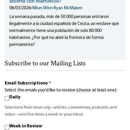
abierta con Marruecos?
08/03/2026
•
Mises Wire
•
Ryan McMaken
La semana pasada, más de 50 000 personas entraron
ilegalmente a la ciudad española de Ceuta, un enclave que
normalmente tiene una población de solo 80 000
habitantes. ¿Por qué no abrir la frontera de forma
permanente?
Subscribe to our Mailing Lists
Email Subscriptions
*
Select the emails you'd like to receive (choose at least one):
Daily
Selections from mises.org—articles, commentary, podcasts, and
video—sent five times a week to your inbox.
Week in Review