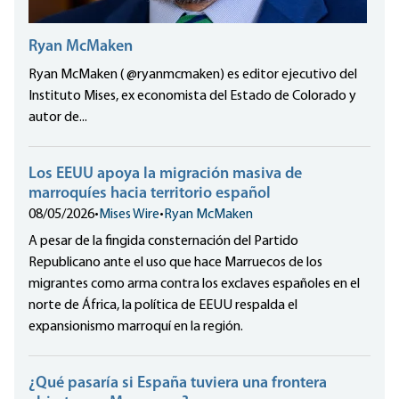
Ryan McMaken
Ryan McMaken ( @ryanmcmaken) es editor ejecutivo del
Instituto Mises, ex economista del Estado de Colorado y
autor de...
Los EEUU apoya la migración masiva de
marroquíes hacia territorio español
08/05/2026
•
Mises Wire
•
Ryan McMaken
A pesar de la fingida consternación del Partido
Republicano ante el uso que hace Marruecos de los
migrantes como arma contra los exclaves españoles en el
norte de África, la política de EEUU respalda el
expansionismo marroquí en la región.
¿Qué pasaría si España tuviera una frontera