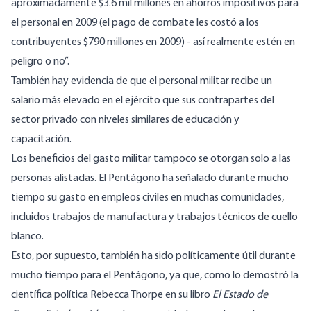
aproximadamente $3.6 mil millones en ahorros impositivos para
el personal en 2009 (el pago de combate les costó a los
contribuyentes $790 millones en 2009) - así realmente estén en
peligro o no”.
También hay evidencia de que el personal militar recibe un
salario más elevado en el ejército
que sus contrapartes del
sector privado con niveles similares de educación y
capacitación
.
Los beneficios del gasto militar tampoco se otorgan solo a las
personas alistadas. El Pentágono ha señalado durante mucho
tiempo su gasto en empleos civiles en muchas comunidades,
incluidos trabajos de manufactura y trabajos técnicos de cuello
blanco.
Esto, por supuesto, también ha sido políticamente útil durante
mucho tiempo para el Pentágono, ya que, como lo demostró la
científica política Rebecca Thorpe en su libro
El Estado de