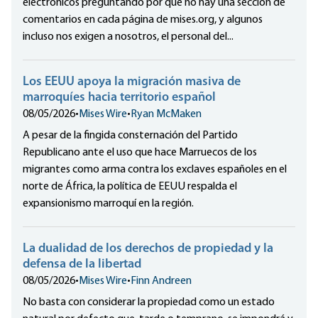
electrónicos preguntando por qué no hay una sección de
comentarios en cada página de mises.org, y algunos
incluso nos exigen a nosotros, el personal del...
Los EEUU apoya la migración masiva de
marroquíes hacia territorio español
08/05/2026
•
Mises Wire
•
Ryan McMaken
A pesar de la fingida consternación del Partido
Republicano ante el uso que hace Marruecos de los
migrantes como arma contra los exclaves españoles en el
norte de África, la política de EEUU respalda el
expansionismo marroquí en la región.
La dualidad de los derechos de propiedad y la
defensa de la libertad
08/05/2026
•
Mises Wire
•
Finn Andreen
No basta con considerar la propiedad como un estado