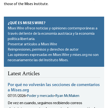
those of the Mises Institute.
¿QUÉ ES MISES WIRE?
Mises Wire ofrece noticias y opiniones contemporáneas a
través del lente de la economía austriaca y la economía
política libertaria.
Presentar artículos a Mises Wire
Reimpresiones, permisos y derechos de autor
Las opiniones expresadas en Mises Wire y mises.org no son
necesariamente las del Instituto Mises.
Latest Articles
Por qué no volverán las secciones de comentarios
a Mises.org
07/31/2026
•
Poder y mercado
•
Ryan McMaken
De vez en cuando, seguimos recibiendo correos