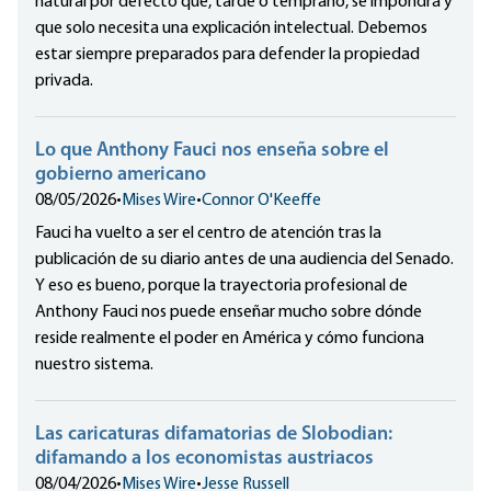
natural por defecto que, tarde o temprano, se impondrá y
que solo necesita una explicación intelectual. Debemos
estar siempre preparados para defender la propiedad
privada.
Lo que Anthony Fauci nos enseña sobre el
gobierno americano
08/05/2026
•
Mises Wire
•
Connor O'Keeffe
Fauci ha vuelto a ser el centro de atención tras la
publicación de su diario antes de una audiencia del Senado.
Y eso es bueno, porque la trayectoria profesional de
Anthony Fauci nos puede enseñar mucho sobre dónde
reside realmente el poder en América y cómo funciona
nuestro sistema.
Las caricaturas difamatorias de Slobodian:
difamando a los economistas austriacos
08/04/2026
•
Mises Wire
•
Jesse Russell