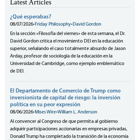
Latest Articles
¿Qué esperabas?
08/07/2026
•
Friday Philosophy
•
David Gordon
En la sección «Filosofía del viernes» de esta semana, el Dr.
David Gordon critica el movimiento DEI en la educación
superior, señalando el caso totalmente absurdo de Jason
Arday, profesor de sociología de la educación en la
Universidad de Cambridge, como ejemplo emblemático
de DEI.
El Departamento de Comercio de Trump como
inversionista de capital de riesgo: la inversión
política en su peor expresión
08/06/2026
•
Mises Wire
•
William L. Anderson
Al convencer al Congreso de que permita al gobierno
adquirir participaciones accionarias en empresas privadas,
Donald Trump ha completado la transición de la economía