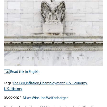
Read this in English
EN
Tags:
The Fed,
Inflation,
Unemployment,
U.S. Economy,
U.S. History
08/22/2023
•
Mises Wire
•
Jon Wolfenbarger