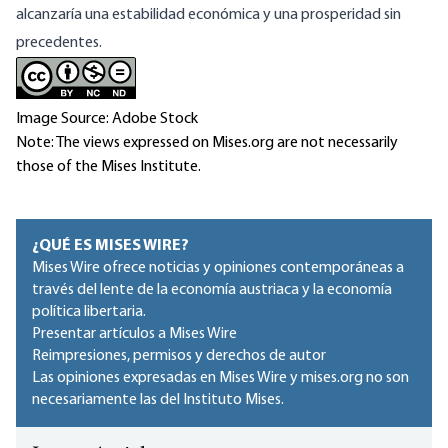
alcanzaría una estabilidad económica y una prosperidad sin
precedentes.
Image Source: Adobe Stock
Note: The views expressed on Mises.org are not necessarily
those of the Mises Institute.
¿QUÉ ES MISES WIRE?
Mises Wire ofrece noticias y opiniones contemporáneas a
través del lente de la economía austriaca y la economía
política libertaria.
Presentar artículos a Mises Wire
Reimpresiones, permisos y derechos de autor
Las opiniones expresadas en Mises Wire y mises.org no son
necesariamente las del Instituto Mises.