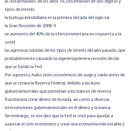
la «estanflación» de los años 70, con inflación de dos dígitos y
tipos de interés.
la burbuja inmobiliaria en la primera década del siglo xxi
la Gran Recesión de 2008-9
un aumento del 40% de la oferta monetaria en respuesta a la
covid
las agresivas subidas de los tipos de interés del año pasado, que
probablemente causarán la vigesimoprimera recesión desde
que se fundó la Fed
Por supuesto, hubo ciclos económicos de auge y caída antes de
que se creara la Reserva Federal, debido a las leyes
gubernamentales que permitían a los bancos de reserva
fraccionaria crear dinero de la nada, así como a diversas
intervenciones gubernamentales en el dinero y la banca.
Sin embargo, se nos dice que la Fed se creó para ayudar a
suavizar el ciclo económico y crear una economía más estable y