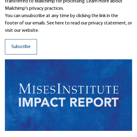
transferred to Mailchimp for processing.
Learn more
about
Mailchimp's privacy practices.
You can unsubscribe at any time by clicking the link in the
footer of our emails. See here to read our
privacy statement
, or
visit our website.