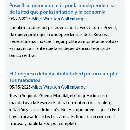
Powell se preocupa más por la «independencia»
de la Fed que por la inflación y la economía
08/27/2025
•
Mises Wire
•
Jon Wolfenbarger
Las afirmaciones del presidente de la Fed, Jerome Powell,
de querer proteger la «independencia» de la Reserva
Federal suenan huecas. Seguir políticas monetarias sólidas
es más importante que la «independencia» teórica del
banco central.
El Congreso debería abolir la Fed por no cumplir
sus mandatos
05/15/2025
•
Mises Wire
•
Jon Wolfenbarger
Tras la Segunda Guerra Mundial, el Congreso impuso
mandatos a la Reserva Federal en materia de empleo,
inflación y tasas de interés. No es sorprendente que la Fed
haya fracasado en las tres áreas. Es hora de reconocer el
fracaso y abolir la Fed por completo.