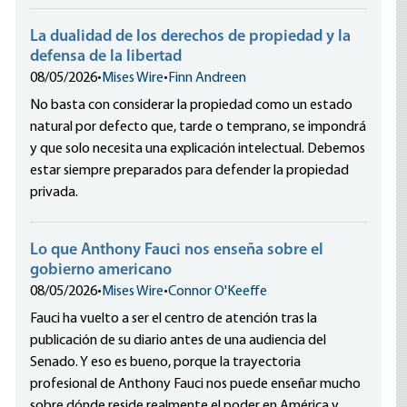
La dualidad de los derechos de propiedad y la
defensa de la libertad
08/05/2026
•
Mises Wire
•
Finn Andreen
No basta con considerar la propiedad como un estado
natural por defecto que, tarde o temprano, se impondrá
y que solo necesita una explicación intelectual. Debemos
estar siempre preparados para defender la propiedad
privada.
Lo que Anthony Fauci nos enseña sobre el
gobierno americano
08/05/2026
•
Mises Wire
•
Connor O'Keeffe
Fauci ha vuelto a ser el centro de atención tras la
publicación de su diario antes de una audiencia del
Senado. Y eso es bueno, porque la trayectoria
profesional de Anthony Fauci nos puede enseñar mucho
sobre dónde reside realmente el poder en América y