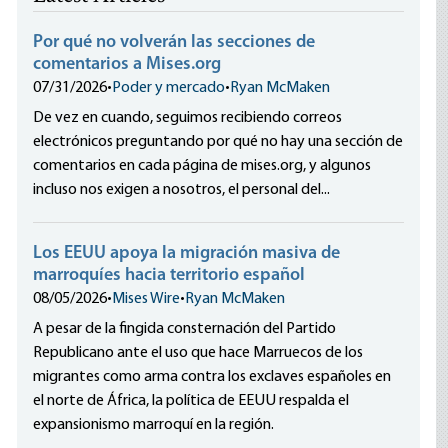
Por qué no volverán las secciones de
comentarios a Mises.org
07/31/2026
•
Poder y mercado
•
Ryan McMaken
De vez en cuando, seguimos recibiendo correos
electrónicos preguntando por qué no hay una sección de
comentarios en cada página de mises.org, y algunos
incluso nos exigen a nosotros, el personal del...
Los EEUU apoya la migración masiva de
marroquíes hacia territorio español
08/05/2026
•
Mises Wire
•
Ryan McMaken
A pesar de la fingida consternación del Partido
Republicano ante el uso que hace Marruecos de los
migrantes como arma contra los exclaves españoles en
el norte de África, la política de EEUU respalda el
expansionismo marroquí en la región.