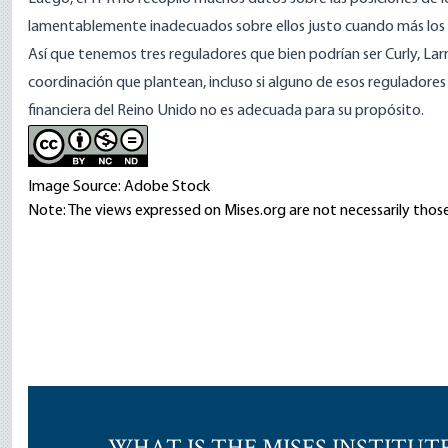
lamentablemente inadecuados sobre ellos justo cuando más los
Así que tenemos tres reguladores que bien podrían ser Curly, Larry
coordinación que plantean, incluso si alguno de esos reguladores
financiera del Reino Unido no es adecuada para su propósito.
Image Source: Adobe Stock
Note: The views expressed on Mises.org are not necessarily those