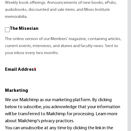
Weekly book offerings. Announcements of new books, ePubs,
audiobooks, discounted and sale items, and Mises Institute
memorabilia.
The Misesian
The online version of our Members' magazine, containing articles,
current events, interviews, and alumni and faculty news. Sent to
your inbox every two months.
Email Address
*
Marketing
We use Mailchimp as our marketing platform. By clicking
below to subscribe, you acknowledge that your information
will be transferred to Mailchimp for processing.
Learn more
about Mailchimp's privacy practices.
You can unsubscribe at any time by clicking the link in the