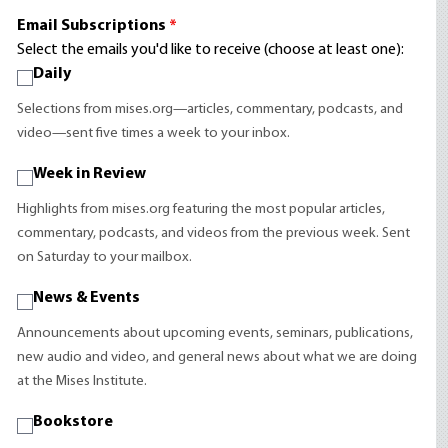
Email Subscriptions
*
Select the emails you'd like to receive (choose at least one):
Daily
Selections from mises.org—articles, commentary, podcasts, and
video—sent five times a week to your inbox.
Week in Review
Highlights from mises.org featuring the most popular articles,
commentary, podcasts, and videos from the previous week. Sent
on Saturday to your mailbox.
News & Events
Announcements about upcoming events, seminars, publications,
new audio and video, and general news about what we are doing
at the Mises Institute.
Bookstore