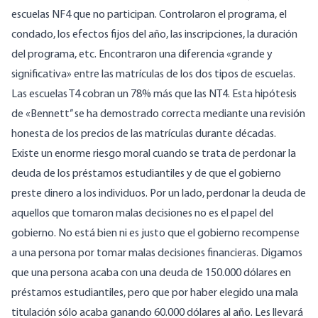
escuelas NF4 que no participan. Controlaron el programa, el
condado, los efectos fijos del año, las inscripciones, la duración
del programa, etc. Encontraron una diferencia «
grande y
significativa
» entre las matrículas de los dos tipos de escuelas.
Las escuelas T4 cobran un 78% más que las NT4. Esta hipótesis
de «Bennett’’ se ha demostrado correcta mediante una revisión
honesta de los precios de las matrículas durante décadas.
Existe un enorme riesgo moral cuando se trata de perdonar la
deuda de los préstamos estudiantiles y de que el gobierno
preste dinero a los individuos. Por un lado, perdonar la deuda de
aquellos que tomaron malas decisiones no es el papel del
gobierno. No está bien ni es justo que el gobierno recompense
a una persona por tomar malas decisiones financieras. Digamos
que una persona acaba con una deuda de 150.000 dólares en
préstamos estudiantiles, pero que por haber elegido una mala
titulación sólo acaba ganando 60.000 dólares al año. Les llevará