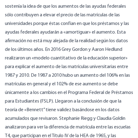
sostenía la idea de que los aumentos de las ayudas federales
sólo contribuyen a elevar el precio de las matrículas de las
universidades porque éstas confían en que los préstamos y las
ayudas federales ayudarán a «
amortiguar
» el aumento. Esta
afirmación no está muy alejada de la realidad según los datos
de los últimos años. En 2016 Grey Gordon y Aaron Hedlund
realizaron un «
modelo cuantitativo de la educación superior
»
para explicar el aumento de las matrículas universitarias entre
1987 y 2010. De 1987 a 2010 hubo un aumento del 106% en las
matrículas en general y el 102% de ese aumento se debe
únicamente a los cambios en el Programa Federal de Préstamos
para Estudiantes (FSLP). Llegaron a la conclusión de que la
teoría de «Bennett’’ tiene validez basándose en los datos
acumulados que revisaron. Stephanie Riegg y Claudia Goldin
analizaron para ver la diferencia de matrícula entre las escuelas
T4, que participan en el Título IV de la HEA de 1965, y las