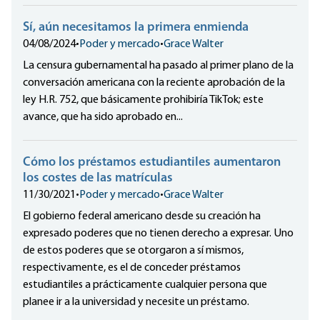
Sí, aún necesitamos la primera enmienda
04/08/2024
•
Poder y mercado
•
Grace Walter
La censura gubernamental ha pasado al primer plano de la
conversación americana con la reciente aprobación de la
ley H.R. 752, que básicamente prohibiría TikTok; este
avance, que ha sido aprobado en...
Cómo los préstamos estudiantiles aumentaron
los costes de las matrículas
11/30/2021
•
Poder y mercado
•
Grace Walter
El gobierno federal americano desde su creación ha
expresado poderes que no tienen derecho a expresar. Uno
de estos poderes que se otorgaron a sí mismos,
respectivamente, es el de conceder préstamos
estudiantiles a prácticamente cualquier persona que
planee ir a la universidad y necesite un préstamo.