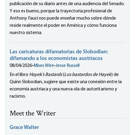
publicación de su diario antes de una audiencia del Senado.
Y eso es bueno, porque la trayectoria profesional de
Anthony Fauci nos puede enseñar mucho sobre dónde
reside realmente el poder en América y cómo funciona
nuestro sistema.
Las caricaturas difamatorias de Slobodian:
difamando a los economistas austriacos
08/04/2026
•
Mises Wire
•
Jesse Russell
En el libro
Hayek’s Bastards
(
Los bastardos de Hayek
) de
Quinn Slobodian, sugiere que existe una conexión entre la
economía austriaca y una nueva ola de autoritarismo y
racismo.
Meet the Writer
Grace Walter