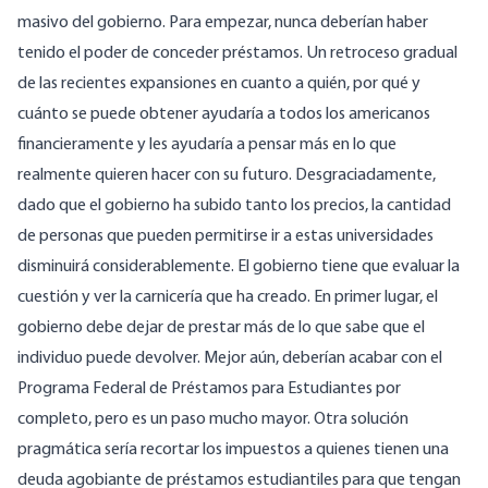
masivo del gobierno. Para empezar, nunca deberían haber
tenido el poder de conceder préstamos. Un retroceso gradual
de las recientes expansiones en cuanto a quién, por qué y
cuánto se puede obtener ayudaría a todos los americanos
financieramente y les ayudaría a pensar más en lo que
realmente quieren hacer con su futuro. Desgraciadamente,
dado que el gobierno ha subido tanto los precios, la cantidad
de personas que pueden permitirse ir a estas universidades
disminuirá considerablemente. El gobierno tiene que evaluar la
cuestión y ver la carnicería que ha creado. En primer lugar, el
gobierno debe dejar de prestar más de lo que sabe que el
individuo puede devolver. Mejor aún, deberían acabar con el
Programa Federal de Préstamos para Estudiantes por
completo, pero es un paso mucho mayor. Otra solución
pragmática sería recortar los impuestos a quienes tienen una
deuda agobiante de préstamos estudiantiles para que tengan