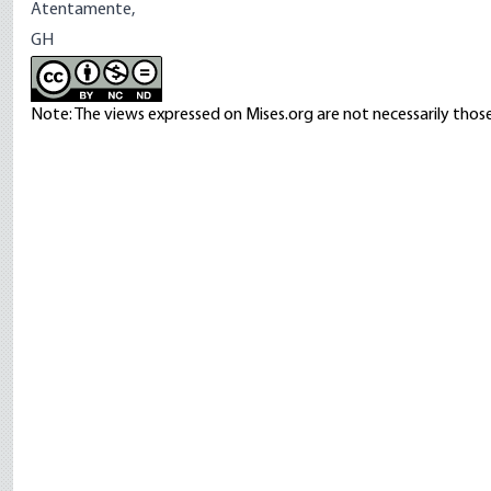
Atentamente,
GH
Note: The views expressed on Mises.org are not necessarily those