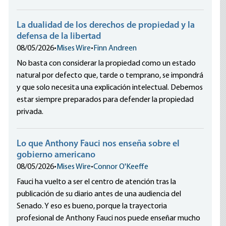
La dualidad de los derechos de propiedad y la
defensa de la libertad
08/05/2026
•
Mises Wire
•
Finn Andreen
No basta con considerar la propiedad como un estado
natural por defecto que, tarde o temprano, se impondrá
y que solo necesita una explicación intelectual. Debemos
estar siempre preparados para defender la propiedad
privada.
Lo que Anthony Fauci nos enseña sobre el
gobierno americano
08/05/2026
•
Mises Wire
•
Connor O'Keeffe
Fauci ha vuelto a ser el centro de atención tras la
publicación de su diario antes de una audiencia del
Senado. Y eso es bueno, porque la trayectoria
profesional de Anthony Fauci nos puede enseñar mucho