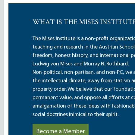
WHAT IS THE MISES INSTITUT
The Mises Institute is a non-profit organizat
teaching and research in the Austrian School
freedom, honest history, and international pe
Ludwig von Mises and Murray N. Rothbard.
Non-political, non-partisan, and non-PC, we a
the intellectual climate, away from statism 
property order. We believe that our foundatio
permanent value, and oppose all efforts at c
amalgamation of these ideas with fashionable 
social doctrines inimical to their spirit.
Become a Member