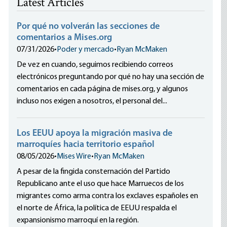
Latest Articles
Por qué no volverán las secciones de
comentarios a Mises.org
07/31/2026
•
Poder y mercado
•
Ryan McMaken
De vez en cuando, seguimos recibiendo correos
electrónicos preguntando por qué no hay una sección de
comentarios en cada página de mises.org, y algunos
incluso nos exigen a nosotros, el personal del...
Los EEUU apoya la migración masiva de
marroquíes hacia territorio español
08/05/2026
•
Mises Wire
•
Ryan McMaken
A pesar de la fingida consternación del Partido
Republicano ante el uso que hace Marruecos de los
migrantes como arma contra los exclaves españoles en
el norte de África, la política de EEUU respalda el
expansionismo marroquí en la región.