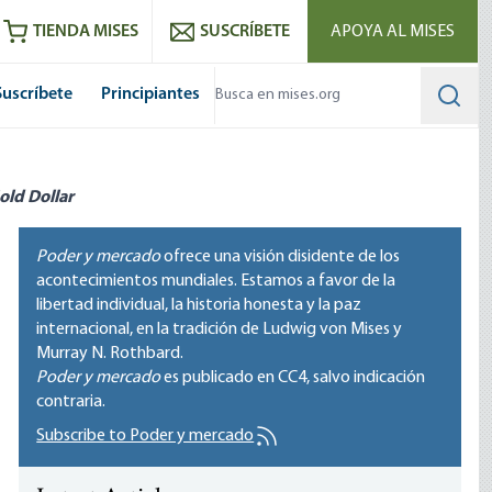
utube
RSS feed
TIENDA MISES
SUSCRÍBETE
APOYA AL MISES
Suscríbete
Principiantes
Searc
old Dollar
Poder y mercado
ofrece una visión disidente de los
acontecimientos mundiales. Estamos a favor de la
libertad individual, la historia honesta y la paz
internacional, en la tradición de Ludwig von Mises y
Murray N. Rothbard.
Poder y mercado
es publicado en
CC4
, salvo indicación
contraria.
Subscribe to Poder y mercado