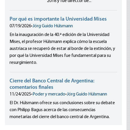
2018 y fue director de...
Por qué es importante la Universidad Mises
07/19/2026
•
Jörg Guido Hülsmann
En la inauguración de la 40.ª edición de la Universidad
Mises, el profesor Hülsmann explica cómo la escuela
austriaca se recuperó de estar al borde de la extinción, y
por qué la Universidad Mises fue fundamental para su
resurgimiento.
Cierre del Banco Central de Argentina:
comentarios finales
11/24/2025
•
Poder y mercado
•
Jörg Guido Hülsmann
El Dr. Hülsmann ofrece sus conclusiones sobre su debate
con Philipp Bagus acerca de las consecuencias
monetarias del cierre del banco central de Argentina.