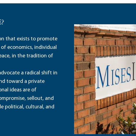
E?
ion that exists to promote
 of economics, individual
ace, in the tradition of
dvocate a radical shift in
and toward a private
nal ideas are of
ompromise, sellout, and
political, cultural, and