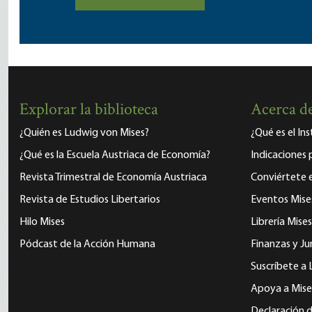
Explorar la biblioteca
Acerca de
¿Quién es Ludwig von Mises?
¿Qué es el In
¿Qué es la Escuela Austriaca de Economía?
Indicaciones 
Revista Trimestral de Economía Austriaca
Conviértete
Revista de Estudios Libertarios
Eventos Mise
Hilo Mises
Librería Mises
Pódcast de la Acción Humana
Finanzas y Ju
Suscríbete a 
Apoya a Mise
Declaración d