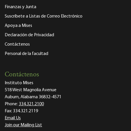
Finanzas y Junta
Suscríbete a Listas de Correo Electrónico
Apoya a Mises
Declaración de Privacidad
Contáctenos
Personal de la facultad
Contáctenos
Instituto Mises
518 West Magnolia Avenue
Auburn, Alabama 36832-4571
Phone:
334.321.2100
Fax:
334.321.2119
Email Us
Join our Mailing List