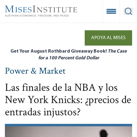
Skip
to
Open Mobile
Ope
main
content
APOYA AL MISES
Get Your August Rothbard Giveaway Book!
The Case
for a 100 Percent Gold Dollar
Power & Market
Las finales de la NBA y los
New York Knicks: ¿precios de
entradas injustos?