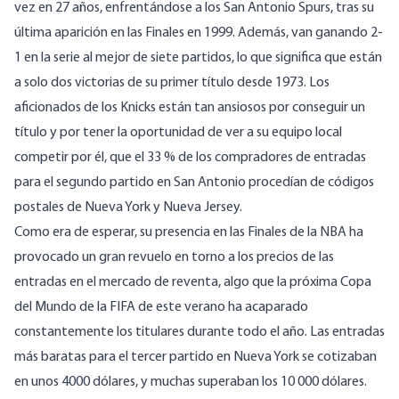
vez en 27 años, enfrentándose a los San Antonio Spurs, tras su
última aparición en las Finales en 1999. Además, van ganando 2-
1 en la serie al mejor de siete partidos, lo que significa que están
a solo dos victorias de su primer título desde 1973. Los
aficionados de los Knicks están tan ansiosos por conseguir un
título y por tener la oportunidad de ver a su equipo local
competir por él, que
el 33 % de los compradores de entradas
para el segundo partido en San Antonio procedían de códigos
postales de Nueva York y Nueva Jersey
.
Como era de esperar, su presencia en las Finales de la NBA ha
provocado un gran revuelo en torno a los precios de las
entradas en el mercado de reventa, algo que la próxima Copa
del Mundo de la FIFA de este verano ha
acaparado
constantemente
los titulares
durante todo el año. Las entradas
más baratas para
el tercer partido en Nueva York
se cotizaban
en unos 4000 dólares, y muchas superaban los 10 000 dólares.