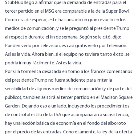
StubHub llegó a afirmar que la demanda de entradas para el
tercer partido en el MSG era comparable a la de la Super Bowl
.
Como era de esperar, esto ha causado un gran revuelo en los
medios de comunicación, y
se le preguntó al
presidente Trump
al respecto durante el fin de semana. Según se le citó, dijo:
Pueden verlo por televisión, es casi gratis verlo por televisión.
Así es la vida. Ahora bien, si el equipo no tuviera tanto éxito, se
podría ir muy fácilmente. Así es la vida.
Por si la tormenta desatada en torno a los francos comentarios
del presidente Trump no fuera suficiente para irritar la
sensibilidad de algunos medios de comunicación (y de parte del
público), también asistirá al tercer partido en el Madison Square
Garden. Dejando eso a un lado, incluyendo los
procedimientos
de control al estilo de la TSA
que acompañarán a su asistencia,
hay una lección básica de economía en el fondo del alboroto
por el precio de las entradas. Concretamente, la ley de la oferta