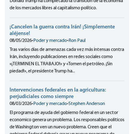
Donald Trump ha completado la transición de la economía
de los mercados libres al capitalismo político.
¡Cancelen la guerra contra Irán! ¡Simplemente
aléjense!
08/05/2026
•
Poder y mercado
•
Ron Paul
Tras varios días de amenazas cada vez más intensas contra
Irán, incluyendo publicaciones en redes sociales como
«¡TERMINEN EL TRABAJO!» y «Tomen el petróleo. ¡Sin
piedad!», el presidente Trump ha...
Intervenciones federales en la agricultura:
perjudiciales como siempre
08/03/2026
•
Poder y mercado
•
Stephen Anderson
El programa de ayuda del gobierno federal en un sector
economico genera un problema. Los responsables políticos
de Washington ven un nuevo problema. Creen que el