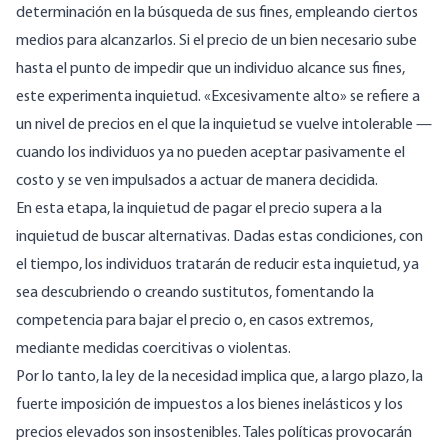
determinación en la búsqueda de sus fines, empleando ciertos
medios para alcanzarlos. Si el precio de un bien necesario sube
hasta el punto de impedir que un individuo alcance sus fines,
este experimenta inquietud. «Excesivamente alto» se refiere a
un nivel de precios en el que la inquietud se vuelve intolerable —
cuando los individuos ya no pueden aceptar pasivamente el
costo y se ven impulsados a actuar de manera decidida.
En esta etapa, la inquietud de pagar el precio supera a la
inquietud de buscar alternativas. Dadas estas condiciones, con
el tiempo, los individuos tratarán de reducir esta inquietud, ya
sea descubriendo o creando sustitutos, fomentando la
competencia para bajar el precio o, en casos extremos,
mediante medidas coercitivas o violentas.
Por lo tanto, la ley de la necesidad implica que, a largo plazo, la
fuerte imposición de impuestos a los bienes inelásticos y los
precios elevados son insostenibles. Tales políticas provocarán