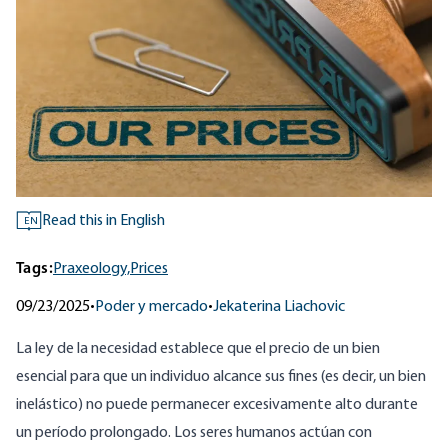
Read this in English
EN
Tags:
Praxeology,
Prices
09/23/2025
•
Poder y mercado
•
Jekaterina Liachovic
La ley de la necesidad establece que el precio de un bien
esencial para que un individuo alcance sus fines (es decir, un bien
inelástico) no puede permanecer excesivamente alto durante
un período prolongado. Los seres humanos actúan con