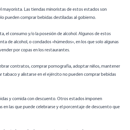
el mayorista. Las tiendas minoristas de estos estados son
olo pueden comprar bebidas destiladas al gobierno.
ta, el consumo y/o la posesión de alcohol. Algunos de estos
enta de alcohol, o condados «húmedos», en los que solo algunas
vender por copas en los restaurantes.
elebrar contratos, comprar pornografía, adoptar niños, mantener
r tabaco y alistarse en el ejército no pueden comprar bebidas
bebidas y comida con descuento. Otros estados imponen
ficas en las que puede celebrarse y el porcentaje de descuento que