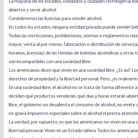
La mayoría de los estados, condados y ciudades restringen la ho
abiertos y servir alcohol.
Consideremos las licencias para vender alcohol.
En todos los estados, ninguna entidad privada puede vender bebid
Todas las restricciones, prohibiciones, normas o reglamentos rela
mayor, venta al por menor, fabricación o distribución de cerveza,
horarios, licencias) de las tiendas de bebidas alcohólicas u otras
son incompatibles con una sociedad libre.
Los americanos dicen que viven en una sociedad libre. ¿Es así? Lo
derechos de propiedad y la libertad personal. Pero, ¿es realmente
En una sociedad libre, el alcohol no se trata de forma diferente 
deciden qué productos venderán, qué días y horas estarán abier
libre, el gobierno no desalienta el consumo de alcohol, no emite d
no grava impuestos especiales sobre el alcohol ni presta atenció
La verdad, por supuesto, es que los americanos no viven en una 
libertad personal. Viven en un Estado niñera. Todos los americano