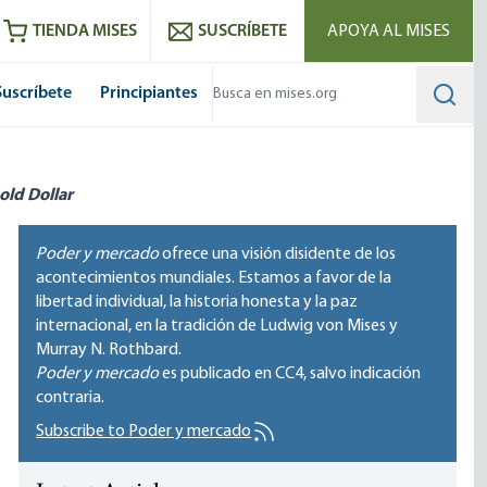
utube
RSS feed
TIENDA MISES
SUSCRÍBETE
APOYA AL MISES
Suscríbete
Principiantes
Searc
old Dollar
Poder y mercado
ofrece una visión disidente de los
acontecimientos mundiales. Estamos a favor de la
libertad individual, la historia honesta y la paz
internacional, en la tradición de Ludwig von Mises y
Murray N. Rothbard.
Poder y mercado
es publicado en
CC4
, salvo indicación
contraria.
Subscribe to Poder y mercado