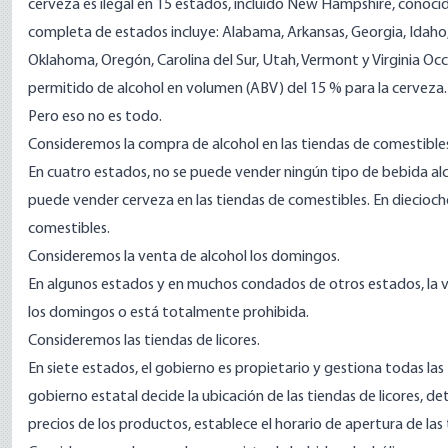
cerveza es ilegal en 15 estados, incluido New Hampshire, conocido 
completa de estados incluye: Alabama, Arkansas, Georgia, Idaho,
Oklahoma, Oregón, Carolina del Sur, Utah, Vermont y Virginia Oc
permitido de alcohol en volumen (ABV) del 15 % para la cerveza.
Pero eso no es todo.
Consideremos la compra de alcohol en las tiendas de comestible
En cuatro estados, no se puede vender ningún tipo de bebida alco
puede vender cerveza en las tiendas de comestibles. En diecioch
comestibles.
Consideremos la venta de alcohol los domingos.
En algunos estados y en muchos condados de otros estados, la 
los domingos o está totalmente prohibida.
Consideremos las tiendas de licores.
En siete estados, el gobierno es propietario y gestiona todas las 
gobierno estatal decide la ubicación de las tiendas de licores, d
precios de los productos, establece el horario de apertura de las