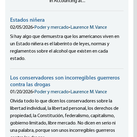
in Accounting at...
Estados niñera
02/05/2026
•
Poder y mercado
•
Laurence M. Vance
Si hay algo que demuestra que los americanos viven en
un Estado niñera es el laberinto de leyes, normas y
reglamentos sobre el alcohol que existen en cada
estado.
Los conservadores son incorregibles guerreros
contra las drogas
01/20/2026
•
Poder y mercado
•
Laurence M. Vance
Olvida todo lo que dicen los conservadores sobre la
libertad individual, la libertad personal, los derechos de
propiedad, la Constitución, federalismo, capitalismo,
gobierno limitado, libre mercado. No dicen en serio ni
una palabra, porque son unos incorregibles guerreros