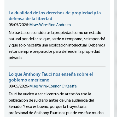
La dualidad de los derechos de propiedad y la
defensa de la libertad
08/05/2026
•
Mises Wire
•
Finn Andreen
No basta con considerar la propiedad como un estado
natural por defecto que, tarde o temprano, se impondrá
y que solo necesita una explicación intelectual. Debemos
estar siempre preparados para defender la propiedad
privada.
Lo que Anthony Fauci nos enseña sobre el
gobierno americano
08/05/2026
•
Mises Wire
•
Connor O'Keeffe
Fauci ha vuelto a ser el centro de atención tras la
publicación de su diario antes de una audiencia del
Senado. Y eso es bueno, porque la trayectoria
profesional de Anthony Fauci nos puede enseñar mucho