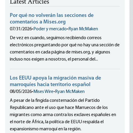
Latest Articles
Por qué no volverán las secciones de
comentarios a Mises.org
07/31/2026
•
Poder y mercado
•
Ryan McMaken
De vez en cuando, seguimos recibiendo correos
electrónicos preguntando por qué no hay una sección de
comentarios en cada página de mises.org, y algunos
incluso nos exigen a nosotros, el personal del...
Los EEUU apoya la migración masiva de
marroquíes hacia territorio español
08/05/2026
•
Mises Wire
•
Ryan McMaken
A pesar de la fingida consternación del Partido
Republicano ante el uso que hace Marruecos de los
migrantes como arma contra los exclaves españoles en
el norte de África, la política de EEUU respalda el
expansionismo marroquí en la región.