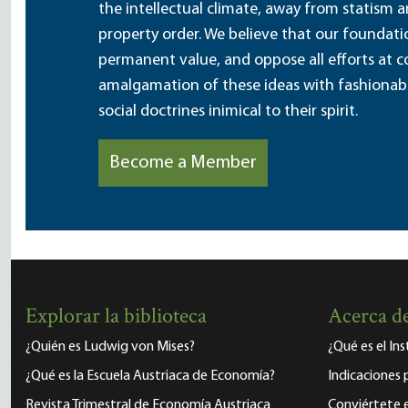
the intellectual climate, away from statism 
property order. We believe that our foundatio
permanent value, and oppose all efforts at c
amalgamation of these ideas with fashionable 
social doctrines inimical to their spirit.
Become a Member
Explorar la biblioteca
Acerca de
¿Quién es Ludwig von Mises?
¿Qué es el In
¿Qué es la Escuela Austriaca de Economía?
Indicaciones 
Revista Trimestral de Economía Austriaca
Conviértete