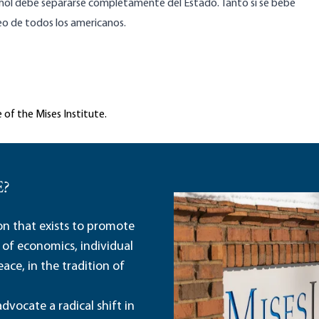
lcohol debe separarse completamente del Estado. Tanto si se bebe
seo de todos los americanos.
 of the Mises Institute.
E?
ion that exists to promote
 of economics, individual
ace, in the tradition of
dvocate a radical shift in