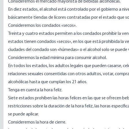
Consideremos el mercado mayorista de bebidas alcohólicas.
En diez estados, el alcohol está controlado por el gobierno a niv
básicamente tiendas de licores contratadas por el estado que s
Consideremos los condados «secos».
Treinta y cuatro estados permiten a los condados prohibir la ven
estados tienen condados «secos», en los que está prohibida la v
ciudades del condado son «húmedas» o el alcohol solo se puede 
Consideremos la edad mínima para consumir alcohol.
En todos los estados, los adultos legales que pueden casarse, c
relaciones sexuales consentidas con otros adultos, votar, compra
alcohólicas hasta que cumplan los 21 años.
Tenga en cuenta la hora feliz.
Siete estados prohíben las horas felices en las que se ofrecen 
restricciones sobre la duración de la hora feliz, las horas especí
se puede aplicar.
Consideremos la hora de cierre.