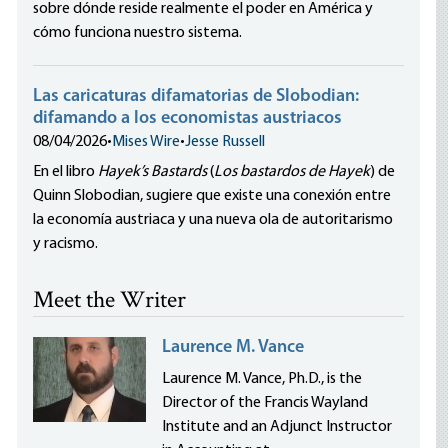
sobre dónde reside realmente el poder en América y
cómo funciona nuestro sistema.
Las caricaturas difamatorias de Slobodian:
difamando a los economistas austriacos
08/04/2026
•
Mises Wire
•
Jesse Russell
En el libro
Hayek’s Bastards
(
Los bastardos de Hayek
) de
Quinn Slobodian, sugiere que existe una conexión entre
la economía austriaca y una nueva ola de autoritarismo
y racismo.
Meet the Writer
Laurence M. Vance
Laurence M. Vance, Ph.D., is the
Director of the Francis Wayland
Institute and an Adjunct Instructor