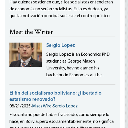
Hay quienes sostienen que, si los socialistas entendieran
de economía, no serían socialistas. Esto es dudoso, ya
que la motivación principal suele ser el control político.
Meet the Writer
Sergio Lopez
Sergio Lopez is an Economics PhD
student at George Mason
University, having earned his
bachelors in Economics at the...
El fin del socialismo boliviano: ¿libertad o
estatismo renovado?
08/21/2025
•
Mises Wire
•
Sergio Lopez
El socialismo puede haber fracasado, como siempre lo
hace, en Bolivia, pero eso, lamentablemente, no significa