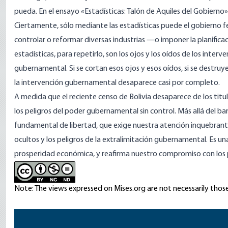
pueda. En el ensayo
«Estadísticas: Talón de Aquiles del Gobierno»
Ciertamente, sólo mediante las estadísticas puede el gobierno fede
controlar o reformar diversas industrias —o imponer la planificac
estadísticas, para repetirlo, son los ojos y los oídos de los interv
gubernamental. Si se cortan esos ojos y esos oídos, si se destru
la intervención gubernamental desaparece casi por completo.
A medida que el reciente censo de Bolivia desaparece de los tit
los peligros del poder gubernamental sin control. Más allá del ba
fundamental de libertad, que exige nuestra atención inquebrantabl
ocultos y los peligros de la extralimitación gubernamental. Es una
prosperidad económica, y reafirma nuestro compromiso con los p
Note: The views expressed on Mises.org are not necessarily those