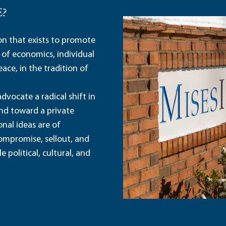
E?
ion that exists to promote
 of economics, individual
ace, in the tradition of
dvocate a radical shift in
and toward a private
nal ideas are of
ompromise, sellout, and
political, cultural, and