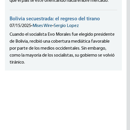
que el país se esté orientando hacia el libre mercado.
Bolivia secuestrada: el regreso del tirano
07/15/2025
•
Mises Wire
•
Sergio Lopez
Cuando el socialista Evo Morales fue elegido presidente
de Bolivia, recibió una cobertura mediática favorable
por parte de los medios occidentales. Sin embargo,
como la mayoría de los socialistas, su gobierno se volvió
tiránico.