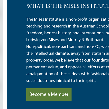
WHAT IS THE MISES INSTITUT
The Mises Institute is a non-profit organizat
teaching and research in the Austrian School
freedom, honest history, and international pe
Ludwig von Mises and Murray N. Rothbard.
Non-political, non-partisan, and non-PC, we a
the intellectual climate, away from statism 
property order. We believe that our foundatio
permanent value, and oppose all efforts at c
amalgamation of these ideas with fashionable 
social doctrines inimical to their spirit.
Become a Member