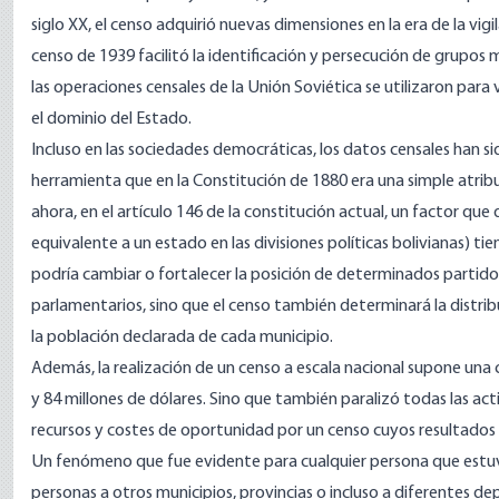
siglo XX, el censo adquirió nuevas dimensiones en la era de la vigi
censo de 1939 facilitó la identificación y persecución de grupos
las operaciones censales de la Unión Soviética se utilizaron para v
el dominio del Estado.
Incluso en las sociedades democráticas, los datos censales han si
herramienta que en la
Constitución de 1880
era una simple atrib
ahora, en
el artículo 146
de la constitución actual, un factor qu
equivalente a un estado en las divisiones políticas bolivianas) t
podría cambiar o fortalecer la posición de determinados partidos 
parlamentarios, sino que el censo también determinará la distribu
la población declarada de cada municipio.
Además, la realización de un censo a escala nacional supone una
y
84 millones de dólares.
Sino que también paralizó todas las act
recursos y costes de oportunidad por un censo cuyos resultados 
Un fenómeno que fue evidente para cualquier persona que estuvo 
personas a otros municipios, provincias o incluso a diferentes d