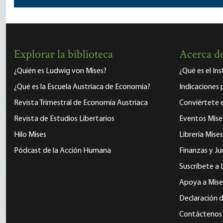
Explorar la biblioteca
Acerca de
¿Quién es Ludwig von Mises?
¿Qué es el In
¿Qué es la Escuela Austriaca de Economía?
Indicaciones 
Revista Trimestral de Economía Austriaca
Conviértete
Revista de Estudios Libertarios
Eventos Mise
Hilo Mises
Librería Mises
Pódcast de la Acción Humana
Finanzas y Ju
Suscríbete a 
Apoya a Mise
Declaración d
Contáctenos