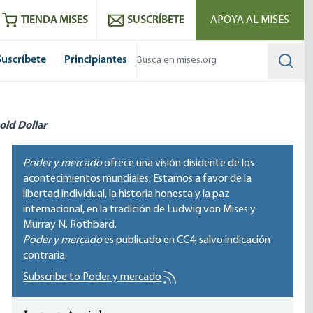
utube
RSS feed
TIENDA MISES
SUSCRÍBETE
APOYA AL MISES
Suscríbete
Principiantes
Searc
old Dollar
Poder y mercado
ofrece una visión disidente de los
acontecimientos mundiales. Estamos a favor de la
libertad individual, la historia honesta y la paz
internacional, en la tradición de Ludwig von Mises y
Murray N. Rothbard.
Poder y mercado
es publicado en
CC4
, salvo indicación
contraria.
Subscribe to Poder y mercado