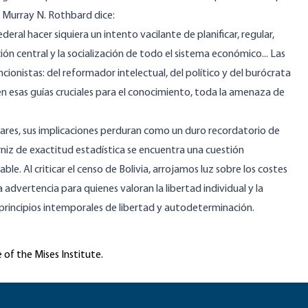
Murray N. Rothbard dice:
ral hacer siquiera un intento vacilante de planificar, regular,
ión central y la socialización de todo el sistema económico... Las
encionistas: del reformador intelectual, del político y del burócrata
yen esas guías cruciales para el conocimiento, toda la amenaza de
ulares, sus implicaciones perduran como un duro recordatorio de
rniz de exactitud estadística se encuentra una cuestión
e. Al criticar el censo de Bolivia, arrojamos luz sobre los costes
 advertencia para quienes valoran la libertad individual y la
rincipios intemporales de libertad y autodeterminación.
 of the Mises Institute.