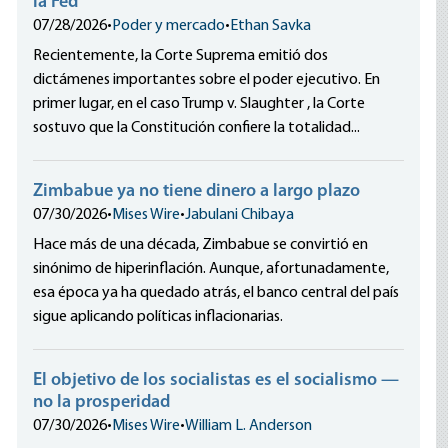
la Fed
07/28/2026
•
Poder y mercado
•
Ethan Savka
Recientemente, la Corte Suprema emitió dos
dictámenes importantes sobre el poder ejecutivo. En
primer lugar, en el caso Trump v. Slaughter , la Corte
sostuvo que la Constitución confiere la totalidad...
Zimbabue ya no tiene dinero a largo plazo
07/30/2026
•
Mises Wire
•
Jabulani Chibaya
Hace más de una década, Zimbabue se convirtió en
sinónimo de hiperinflación. Aunque, afortunadamente,
esa época ya ha quedado atrás, el banco central del país
sigue aplicando políticas inflacionarias.
El objetivo de los socialistas es el socialismo —
no la prosperidad
07/30/2026
•
Mises Wire
•
William L. Anderson