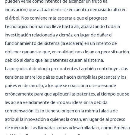
pueden verse como intentos de alcanzar un fruto (la
innovación) que actualmente se encuentra demasiado alto en
el árbol. Nos conviene más esperar a que el progreso
tecnológico normal nos lleve hasta allí, abaratando toda la
investigación relacionada y demás, en lugar de dañar el
funcionamiento del sistema (la escalera) en un intento de
obtener ganancias que, en realidad, nos dejan en peor situación
debido al daño que las patentes causan al sistema.
La perjudicial ideología pro-patentes también contribuye a las
tensiones entre los países que hacen cumplir las patentes y los
países en desarrollo, a los que se coacciona o se persuade
erróneamente para que apliquen las patentes, al tiempo que se
les acusa veladamente de «robar» ideas sin la debida
compensación. Esto tiene su origen en la misma falacia de
atribuir la innovación a quienes la crean, en lugar de al proceso
de mercado. Las llamadas zonas «desarrolladas», como América