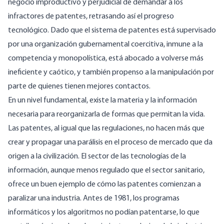
negocio improductivo y perjudicial de demandar a los
infractores de patentes, retrasando así el progreso
tecnológico. Dado que el sistema de patentes está supervisado
por una organización gubernamental coercitiva, inmune a la
competencia y monopolística, está abocado a volverse más
ineficiente y caótico, y también propenso a la manipulación por
parte de quienes tienen mejores contactos.
En un nivel fundamental, existe la materia y la información
necesaria para reorganizarla de formas que permitan la vida.
Las patentes, al igual que las regulaciones, no hacen más que
crear y propagar una parálisis en el proceso de mercado que da
origen a la civilización. El sector de las tecnologías de la
información, aunque menos regulado que el sector sanitario,
ofrece un buen ejemplo de cómo las patentes comienzan a
paralizar una industria. Antes de 1981, los programas
informáticos y los algoritmos no podían patentarse, lo que