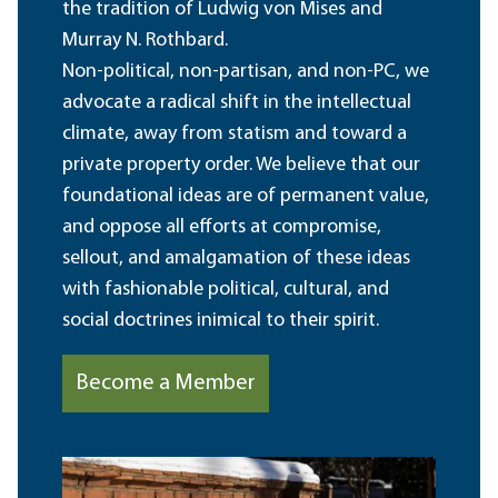
the tradition of Ludwig von Mises and
Murray N. Rothbard.
Non-political, non-partisan, and non-PC, we
advocate a radical shift in the intellectual
climate, away from statism and toward a
private property order. We believe that our
foundational ideas are of permanent value,
and oppose all efforts at compromise,
sellout, and amalgamation of these ideas
with fashionable political, cultural, and
social doctrines inimical to their spirit.
Become a Member