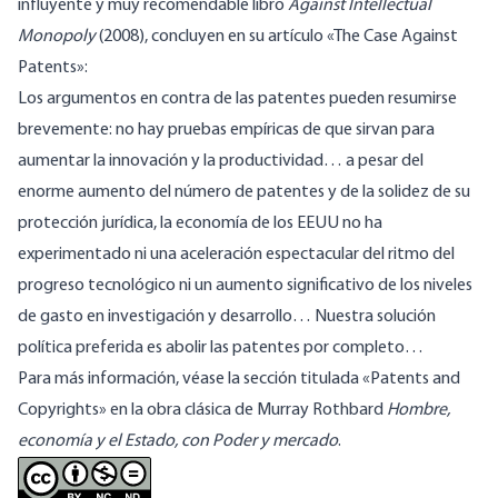
influyente y muy recomendable libro
Against Intellectual
Monopoly
(2008), concluyen en su artículo
«The Case Against
Patents
»:
Los argumentos en contra de las patentes pueden resumirse
brevemente: no hay pruebas empíricas de que sirvan para
aumentar la innovación y la productividad… a pesar del
enorme aumento del número de patentes y de la solidez de su
protección jurídica, la economía de los EEUU no ha
experimentado ni una aceleración espectacular del ritmo del
progreso tecnológico ni un aumento significativo de los niveles
de gasto en investigación y desarrollo… Nuestra solución
política preferida es abolir las patentes por completo…
Para más información, véase la sección titulada «
Patents and
Copyrights
» en la obra clásica de Murray Rothbard
Hombre,
economía y el Estado, con Poder y mercado
.