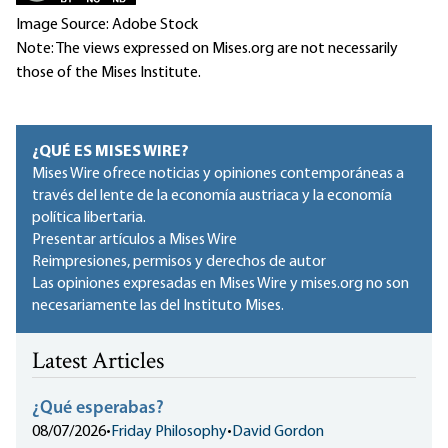
Image Source: Adobe Stock
Note: The views expressed on Mises.org are not necessarily
those of the Mises Institute.
¿QUÉ ES MISES WIRE?
Mises Wire ofrece noticias y opiniones contemporáneas a
través del lente de la economía austriaca y la economía
política libertaria.
Presentar artículos a Mises Wire
Reimpresiones, permisos y derechos de autor
Las opiniones expresadas en Mises Wire y mises.org no son
necesariamente las del Instituto Mises.
Latest Articles
¿Qué esperabas?
08/07/2026
•
Friday Philosophy
•
David Gordon