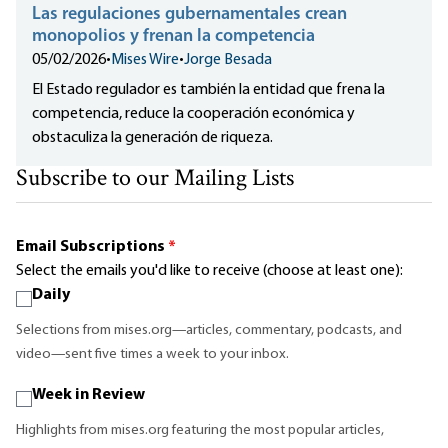
Las regulaciones gubernamentales crean
monopolios y frenan la competencia
05/02/2026
•
Mises Wire
•
Jorge Besada
El Estado regulador es también la entidad que frena la
competencia, reduce la cooperación económica y
obstaculiza la generación de riqueza.
Subscribe to our Mailing Lists
Email Subscriptions
*
Select the emails you'd like to receive (choose at least one):
Daily
Selections from mises.org—articles, commentary, podcasts, and
video—sent five times a week to your inbox.
Week in Review
Highlights from mises.org featuring the most popular articles,