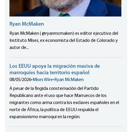
Ryan McMaken
Ryan McMaken ( @ryanmcmaken) es editor ejecutivo del
Instituto Mises, ex economista del Estado de Colorado y
autor de...
Los EEUU apoya la migración masiva de
marroquíes hacia territorio español
08/05/2026
•
Mises Wire
•
Ryan McMaken
A pesar de la fingida consternación del Partido
Republicano ante el uso que hace Marruecos de los
migrantes como arma contra los exclaves españoles en el
norte de África, la política de EEUU respalda el
expansionismo marroquí en la región.