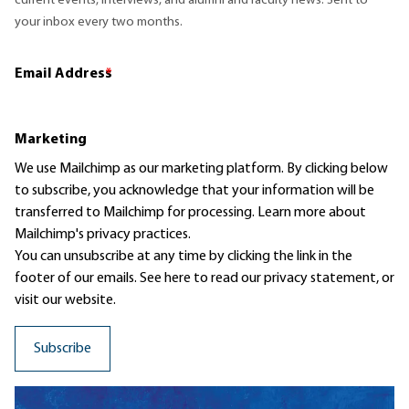
current events, interviews, and alumni and faculty news. Sent to
your inbox every two months.
Email Address
*
Marketing
We use Mailchimp as our marketing platform. By clicking below
to subscribe, you acknowledge that your information will be
transferred to Mailchimp for processing.
Learn more
about
Mailchimp's privacy practices.
You can unsubscribe at any time by clicking the link in the
footer of our emails. See here to read our
privacy statement
, or
visit our website.