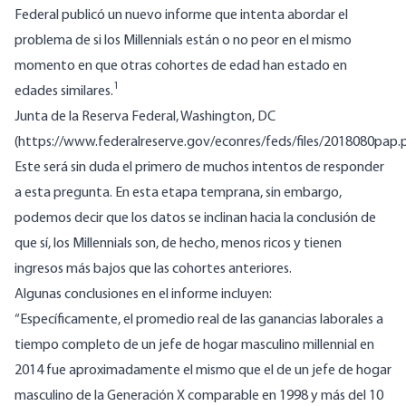
Federal
publicó un nuevo informe
que intenta abordar el
problema de si los Millennials están o no peor en el mismo
momento en que otras cohortes de edad han estado en
1
edades similares.
Junta de la Reserva Federal, Washington, DC
(
https://www.federalreserve.gov/econres/feds/files/2018080pap.
Este será sin duda el primero de muchos intentos de responder
a esta pregunta. En esta etapa temprana, sin embargo,
podemos decir que los datos se inclinan hacia la conclusión de
que sí, los Millennials son, de hecho, menos ricos y tienen
ingresos más bajos que las cohortes anteriores.
Algunas conclusiones en el informe incluyen:
“Específicamente, el promedio real de las ganancias laborales a
tiempo completo de un jefe de hogar masculino millennial en
2014 fue aproximadamente el mismo que el de un jefe de hogar
masculino de la Generación X comparable en 1998 y más del 10