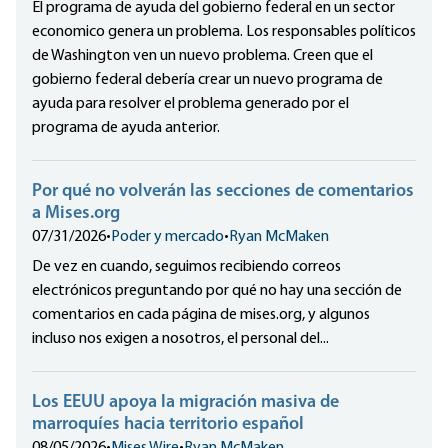
El programa de ayuda del gobierno federal en un sector
economico genera un problema. Los responsables políticos
de Washington ven un nuevo problema. Creen que el
gobierno federal debería crear un nuevo programa de
ayuda para resolver el problema generado por el
programa de ayuda anterior.
Por qué no volverán las secciones de comentarios
a Mises.org
07/31/2026
•
Poder y mercado
•
Ryan McMaken
De vez en cuando, seguimos recibiendo correos
electrónicos preguntando por qué no hay una sección de
comentarios en cada página de mises.org, y algunos
incluso nos exigen a nosotros, el personal del...
Los EEUU apoya la migración masiva de
marroquíes hacia territorio español
08/05/2026
•
Mises Wire
•
Ryan McMaken