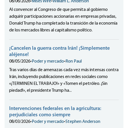
08/06/2026
•
Mises Wire
•
William L. Anderson
Al convencer al Congreso de que permita al gobierno
adquirir participaciones accionarias en empresas privadas,
Donald Trump ha completado la transición de la economía
de los mercados libres al capitalismo político.
¡Cancelen la guerra contra Irán! ¡Simplemente
aléjense!
08/05/2026
•
Poder y mercado
•
Ron Paul
Tras varios días de amenazas cada vez más intensas contra
Irán, incluyendo publicaciones en redes sociales como
«¡TERMINEN EL TRABAJO!» y «Tomen el petróleo. ¡Sin
piedad!», el presidente Trump ha...
Intervenciones federales en la agricultura:
perjudiciales como siempre
08/03/2026
•
Poder y mercado
•
Stephen Anderson