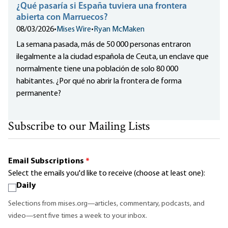
¿Qué pasaría si España tuviera una frontera
abierta con Marruecos?
08/03/2026
•
Mises Wire
•
Ryan McMaken
La semana pasada, más de 50 000 personas entraron
ilegalmente a la ciudad española de Ceuta, un enclave que
normalmente tiene una población de solo 80 000
habitantes. ¿Por qué no abrir la frontera de forma
permanente?
Subscribe to our Mailing Lists
Email Subscriptions
*
Select the emails you'd like to receive (choose at least one):
Daily
Selections from mises.org—articles, commentary, podcasts, and
video—sent five times a week to your inbox.