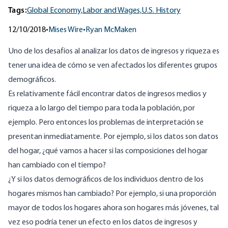
Tags:
Global Economy,
Labor and Wages,
U.S. History
12/10/2018
•
Mises Wire
•
Ryan McMaken
Uno de los desafíos al analizar los datos de ingresos y riqueza es
tener una idea de cómo se ven afectados los diferentes grupos
demográficos.
Es relativamente fácil encontrar datos de ingresos medios y
riqueza a lo largo del tiempo para toda la población, por
ejemplo. Pero entonces los problemas de interpretación se
presentan inmediatamente. Por ejemplo, si los datos son datos
del hogar, ¿qué vamos a hacer si las composiciones del hogar
han cambiado con el tiempo?
¿Y si los datos demográficos de los individuos dentro de los
hogares mismos han cambiado? Por ejemplo, si una proporción
mayor de todos los hogares ahora son hogares más jóvenes, tal
vez eso podría tener un efecto en los datos de ingresos y