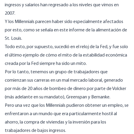
ingresos y salarios
han regresado a los niveles que vimos en
2007
.
Y los Millennials parecen haber sido especialmente afectados
por esto, como se señala en
este informe
de la alimentación de
St. Louis.
Todo esto, por supuesto, sucedió en el reloj de la Fed, y fue solo
el último ejemplo de cómo el mito de la estabilidad económica
creada por la Fed
siempre ha sido un mito
.
Por lo tanto, tenemos un grupo de trabajadores que
comienzan sus carreras en un mal mercado laboral, generado
por más de 20 años de bombeo de dinero por parte de Volcker
(más adelante en su mandato), Greenspan y Bernanke.
Pero una vez que los Millennials pudieron obtener un empleo, se
enfrentaron a un mundo que era particularmente hostil al
ahorro, la compra de viviendas y la inversión para los
trabajadores de bajos ingresos.