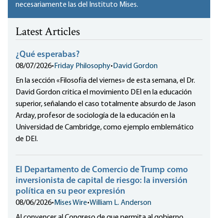
necesariamente las del Instituto Mises.
Latest Articles
¿Qué esperabas?
08/07/2026
•
Friday Philosophy
•
David Gordon
En la sección «Filosofía del viernes» de esta semana, el Dr.
David Gordon critica el movimiento DEI en la educación
superior, señalando el caso totalmente absurdo de Jason
Arday, profesor de sociología de la educación en la
Universidad de Cambridge, como ejemplo emblemático
de DEI.
El Departamento de Comercio de Trump como
inversionista de capital de riesgo: la inversión
política en su peor expresión
08/06/2026
•
Mises Wire
•
William L. Anderson
Al convencer al Congreso de que permita al gobierno