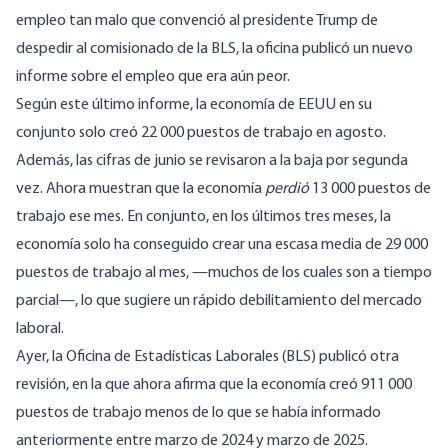
empleo tan malo que convenció al presidente Trump de
despedir
al comisionado de la BLS, la oficina publicó un nuevo
informe sobre el empleo que era aún peor.
Según este
último informe
, la economía de EEUU en su
conjunto solo creó 22 000 puestos de trabajo en agosto.
Además, las cifras de junio se revisaron a la baja por segunda
vez. Ahora muestran que la economía
perdió
13 000 puestos de
trabajo ese mes. En conjunto, en los últimos tres meses, la
economía solo ha
conseguido crear
una escasa media de 29 000
puestos de trabajo al mes, —muchos de los cuales son a tiempo
parcial—, lo que sugiere un rápido debilitamiento del mercado
laboral.
Ayer, la Oficina de Estadísticas Laborales (BLS) publicó otra
revisión
, en la que ahora afirma que la economía creó 911 000
puestos de trabajo menos de lo que se había informado
anteriormente entre marzo de 2024 y marzo de 2025.