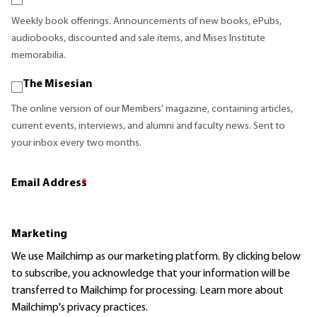
Weekly book offerings. Announcements of new books, ePubs,
audiobooks, discounted and sale items, and Mises Institute
memorabilia.
The Misesian
The online version of our Members' magazine, containing articles,
current events, interviews, and alumni and faculty news. Sent to
your inbox every two months.
Email Address
*
Marketing
We use Mailchimp as our marketing platform. By clicking below
to subscribe, you acknowledge that your information will be
transferred to Mailchimp for processing.
Learn more
about
Mailchimp's privacy practices.