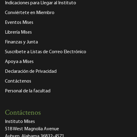
Indicaciones para Llegar al Instituto
Conviértete en Miembro
Eventos Mises
Librería Mises
Finanzas y Junta
Suscríbete a Listas de Correo Electrónico
Apoya a Mises
Declaración de Privacidad
Contáctenos
Personal de la facultad
Contáctenos
Instituto Mises
518 West Magnolia Avenue
Auburn, Alabama 36832-4571