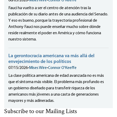
08/05/2026
•
Mises Wire
•
Connor O'Keeffe
Fauci ha vuelto a ser el centro de atención tras la
publicación de su diario antes de una audiencia del Senado.
Y eso es bueno, porque la trayectoria profesional de
Anthony Fauci nos puede enseñar mucho sobre dónde
reside realmente el poder en América y cómo funciona
nuestro sistema.
La gerontocracia americana va más allá del
envejecimiento de los políticos
07/15/2026
•
Mises Wire
•
Connor O'Keeffe
La clase política americana de edad avanzada no es más
que el síntoma más visible. El problema más profundo es
un gobierno diseñado para transferir riqueza de los
americanos más jóvenes a una casta de generaciones
mayores y más adineradas.
Subscribe to our Mailing Lists