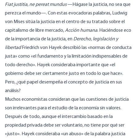
Fiat justitia, ne pereat mundus
—Hágase la justicia, no sea que
perezca el mundo—. Con estas evocadoras palabras, Ludwig
von Mises sitúa la justicia en el centro de su tratado sobre el
capitalismo de libre mercado,
Acción humana
. Haciéndose eco
de la importancia de la justicia, en
Derecho, legislación y
libertad
Friedrich von Hayek
describió
las «normas de conducta
justa» como «el fundamento y la limitación indispensables de
todo derecho». Hayek
consideraba
importante que «el
gobierno debe ser ciertamente justo en todo lo que hace».
Pero, ¿qué papel desempeña el concepto de justicia en sus
análisis?
Muchos economistas consideran que las cuestiones de justicia
son irrelevantes para el estudio de la economía sin valores.
Después de todo, aunque el intercambio basado en la
propiedad privada debe ser voluntario, no tiene por qué ser
«justo». Hayek
consideraba
«un abuso» de la palabra justicia