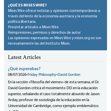
¿QUÉ ES MISES WIRE?
Mises Wire ofrece noticias y opiniones contemporáneas a
través del lente de la economía austriaca y la economía
política libertaria.
Presentar artículos a Mises Wire
Reimpresiones, permisos y derechos de autor
Las opiniones expresadas en Mises Wire y mises.org no son
necesariamente las del Instituto Mises.
Latest Articles
¿Qué esperabas?
08/07/2026
•
Friday Philosophy
•
David Gordon
En la sección «Filosofía del viernes» de esta semana, el Dr.
David Gordon critica el movimiento DEI en la educación
superior, señalando el caso totalmente absurdo de Jason
Arday, profesor de sociología de la educación en la
Universidad de Cambridge, como ejemplo emblemático