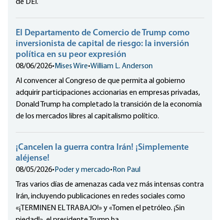
de DEI.
El Departamento de Comercio de Trump como
inversionista de capital de riesgo: la inversión
política en su peor expresión
08/06/2026
•
Mises Wire
•
William L. Anderson
Al convencer al Congreso de que permita al gobierno
adquirir participaciones accionarias en empresas privadas,
Donald Trump ha completado la transición de la economía
de los mercados libres al capitalismo político.
¡Cancelen la guerra contra Irán! ¡Simplemente
aléjense!
08/05/2026
•
Poder y mercado
•
Ron Paul
Tras varios días de amenazas cada vez más intensas contra
Irán, incluyendo publicaciones en redes sociales como
«¡TERMINEN EL TRABAJO!» y «Tomen el petróleo. ¡Sin