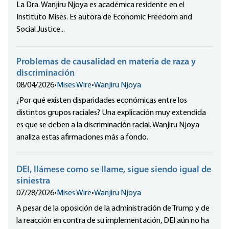
La Dra. Wanjiru Njoya es académica residente en el
Instituto Mises. Es autora de Economic Freedom and
Social Justice...
Problemas de causalidad en materia de raza y
discriminación
08/04/2026
•
Mises Wire
•
Wanjiru Njoya
¿Por qué existen disparidades económicas entre los
distintos grupos raciales? Una explicación muy extendida
es que se deben a la discriminación racial. Wanjiru Njoya
analiza estas afirmaciones más a fondo.
DEI, llámese como se llame, sigue siendo igual de
siniestra
07/28/2026
•
Mises Wire
•
Wanjiru Njoya
A pesar de la oposición de la administración de Trump y de
la reacción en contra de su implementación, DEI aún no ha