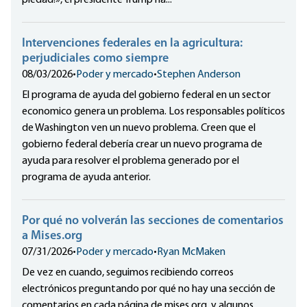
piedad!», el presidente Trump ha...
Intervenciones federales en la agricultura:
perjudiciales como siempre
08/03/2026
•
Poder y mercado
•
Stephen Anderson
El programa de ayuda del gobierno federal en un sector
economico genera un problema. Los responsables políticos
de Washington ven un nuevo problema. Creen que el
gobierno federal debería crear un nuevo programa de
ayuda para resolver el problema generado por el
programa de ayuda anterior.
Por qué no volverán las secciones de comentarios
a Mises.org
07/31/2026
•
Poder y mercado
•
Ryan McMaken
De vez en cuando, seguimos recibiendo correos
electrónicos preguntando por qué no hay una sección de
comentarios en cada página de mises.org, y algunos