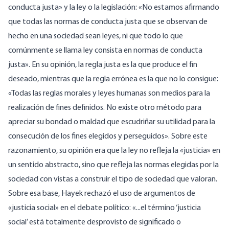
conducta justa» y la ley o la legislación: «No estamos afirmando
que todas las normas de conducta justa que se observan de
hecho en una sociedad sean leyes, ni que todo lo que
comúnmente se llama ley consista en normas de conducta
justa». En su opinión, la regla justa es la que produce el fin
deseado, mientras que la regla errónea es la que no lo consigue:
«Todas las reglas morales y leyes humanas son medios para la
realización de fines definidos. No existe otro método para
apreciar su bondad o maldad que escudriñar su utilidad para la
consecución de los fines elegidos y perseguidos». Sobre este
razonamiento, su opinión era que la ley no refleja la «justicia» en
un sentido abstracto, sino que refleja las normas elegidas por la
sociedad con vistas a construir el tipo de sociedad que valoran.
Sobre esa base, Hayek
rechazó
el uso de argumentos de
«justicia social» en el debate político: «...el término ‘justicia
social’ está totalmente desprovisto de significado o