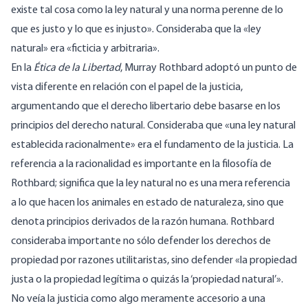
existe tal cosa como la ley natural y una norma perenne de lo
que es justo y lo que es injusto».
Consideraba
que la «ley
natural» era «ficticia y arbitraria».
En la
Ética de la Libertad
, Murray Rothbard adoptó un punto de
vista diferente en relación con el papel de la justicia,
argumentando que el derecho libertario debe basarse en los
principios del derecho natural. Consideraba que «una
ley natural
establecida racionalmente» era el fundamento de la justicia. La
referencia a la racionalidad es importante en la filosofía de
Rothbard; significa que la ley natural no es una mera referencia
a lo que hacen los animales en estado de naturaleza, sino que
denota principios derivados de la razón humana. Rothbard
consideraba
importante no sólo defender los derechos de
propiedad por razones utilitaristas, sino defender «la propiedad
justa o la propiedad legítima o quizás la ‘propiedad natural’».
No veía la justicia como algo meramente accesorio a una