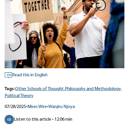
Read this in English
EN
Tags:
Other Schools of Thought,
Philosophy and Methodology,
Political Theory
07/28/2025
•
Mises Wire
•
Wanjiru Njoya
Listen to this article • 12:06 min