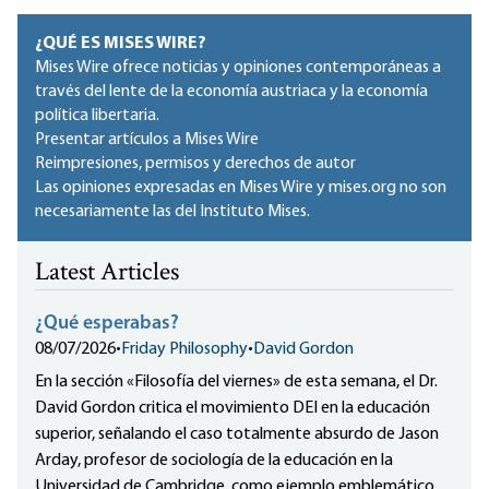
¿QUÉ ES MISES WIRE?
Mises Wire ofrece noticias y opiniones contemporáneas a
través del lente de la economía austriaca y la economía
política libertaria.
Presentar artículos a Mises Wire
Reimpresiones, permisos y derechos de autor
Las opiniones expresadas en Mises Wire y mises.org no son
necesariamente las del Instituto Mises.
Latest Articles
¿Qué esperabas?
08/07/2026
•
Friday Philosophy
•
David Gordon
En la sección «Filosofía del viernes» de esta semana, el Dr.
David Gordon critica el movimiento DEI en la educación
superior, señalando el caso totalmente absurdo de Jason
Arday, profesor de sociología de la educación en la
Universidad de Cambridge, como ejemplo emblemático