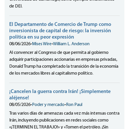
de DEI.
El Departamento de Comercio de Trump como
inversionista de capital de riesgo: la inversión
política en su peor expresión
08/06/2026
•
Mises Wire
•
William L. Anderson
Al convencer al Congreso de que permita al gobierno
adquirir participaciones accionarias en empresas privadas,
Donald Trump ha completado la transición de la economía
de los mercados libres al capitalismo político.
¡Cancelen la guerra contra Irán! ¡Simplemente
aléjense!
08/05/2026
•
Poder y mercado
•
Ron Paul
Tras varios días de amenazas cada vez más intensas contra
Irán, incluyendo publicaciones en redes sociales como
«¡TERMINEN EL TRABAJO!» y «Tomen el petróleo. ¡Sin