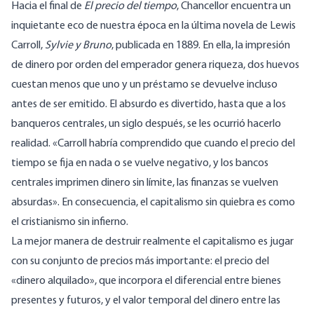
Hacia el final de
El precio del tiempo
, Chancellor encuentra un
inquietante eco de nuestra época en la última novela de Lewis
Carroll,
Sylvie y Bruno
, publicada en 1889. En ella, la impresión
de dinero por orden del emperador genera riqueza, dos huevos
cuestan menos que uno y un préstamo se devuelve incluso
antes de ser emitido. El absurdo es divertido, hasta que a los
banqueros centrales, un siglo después, se les ocurrió hacerlo
realidad. «Carroll habría comprendido que cuando el precio del
tiempo se fija en nada o se vuelve negativo, y los bancos
centrales imprimen dinero sin límite, las finanzas se vuelven
absurdas». En consecuencia, el capitalismo sin quiebra es como
el
cristianismo sin infierno
.
La mejor manera de destruir realmente el capitalismo es jugar
con su conjunto de precios más importante: el precio del
«dinero alquilado», que incorpora el diferencial entre bienes
presentes y futuros, y el valor temporal del dinero entre las