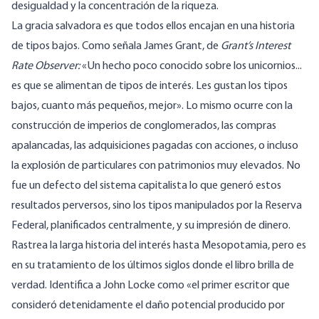
desigualdad y la concentración de la riqueza.
La gracia salvadora es que todos ellos encajan en una historia
de tipos bajos. Como señala James Grant, de
Grant’s Interest
Rate Observer:
«Un hecho poco conocido sobre los unicornios...
es que se alimentan de tipos de interés. Les gustan los tipos
bajos, cuanto más pequeños, mejor». Lo mismo ocurre con la
construcción de imperios de conglomerados, las compras
apalancadas, las adquisiciones pagadas con acciones, o incluso
la explosión de particulares con patrimonios muy elevados. No
fue un defecto del sistema capitalista lo que generó estos
resultados perversos, sino los tipos manipulados por la Reserva
Federal, planificados centralmente, y su impresión de dinero.
Rastrea la larga historia del interés hasta Mesopotamia, pero es
en su tratamiento de los últimos siglos donde el libro brilla de
verdad. Identifica a John Locke como «el primer escritor que
consideró detenidamente el daño potencial producido por