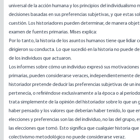
universal de la acción humana y los principios del individuali
decisiones basadas en sus preferencias subjetivas, y que estas s
cuestión. Los historiadores pueden determinar, de manera objetiv
examen de fuentes primarias. Mises
explica
:
Por lo tanto, la historia de los asuntos humanos tiene que lidiar 
dirigieron su conducta. Lo que sucedió en la historia no puede des
de los individuos que actuaron.
Los informes sobre cómo un individuo expresó sus motivaciones 
primarias, pueden considerarse veraces, independientemente de l
historiador pretende deducir las preferencias subjetivas de un 
pertenecía, o refiriéndose exclusivamente a la época o al período
trata simplemente de la opinión del historiador sobre lo que un
haber pensado y los valores que deberían haber tenido, lo que en
elecciones y preferencias son las del individuo, no las del grupo, 
las elecciones que tomó. Esto significa que cualquier historia qu
colectivismo metodológico no puede considerarse veraz.