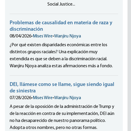
Social Justice...
Problemas de causalidad en materia de raza y
discriminación
08/04/2026
•
Mises Wire
•
Wanjiru Njoya
¿Por qué existen disparidades económicas entre los
distintos grupos raciales? Una explicación muy
extendida es que se deben a la discriminación racial.
Wanjiru Njoya analiza estas afirmaciones más a fondo.
DEI, llámese como se llame, sigue siendo igual
de siniestra
07/28/2026
•
Mises Wire
•
Wanjiru Njoya
A pesar de la oposición de la administración de Trump y
de la reacción en contra de su implementación, DEI aún
no ha desaparecido de nuestro panorama político.
Adopta otros nombres, pero no otras formas.