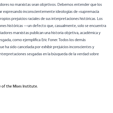
iadores no marxistas sean objetivos. Debemos entender que los
star expresando inconscientemente ideologías de «supremacía
opios prejuicios raciales de sus interpretaciones históricas. Los
iones históricas —un defecto que, casualmente, solo se encuentra
toriadores marxistas publican una historia objetiva, académica y
sgada, como ejemplifica Eric Foner. Todos los demás
ue ha sido cancelada por exhibir prejuicios inconscientes y
nterpretaciones sesgadas en la búsqueda de la verdad sobre
 of the Mises Institute.