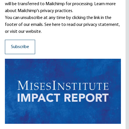
will be transferred to Mailchimp for processing.
Learn more
about Mailchimp's privacy practices.
You can unsubscribe at any time by clicking the link in the
footer of our emails. See here to read our
privacy statement
,
or visit our website.