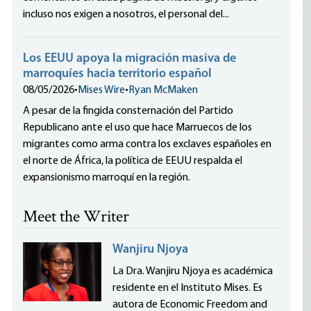
incluso nos exigen a nosotros, el personal del...
Los EEUU apoya la migración masiva de
marroquíes hacia territorio español
08/05/2026
•
Mises Wire
•
Ryan McMaken
A pesar de la fingida consternación del Partido
Republicano ante el uso que hace Marruecos de los
migrantes como arma contra los exclaves españoles en
el norte de África, la política de EEUU respalda el
expansionismo marroquí en la región.
Meet the Writer
Wanjiru Njoya
La Dra. Wanjiru Njoya es académica
residente en el Instituto Mises. Es
autora de Economic Freedom and