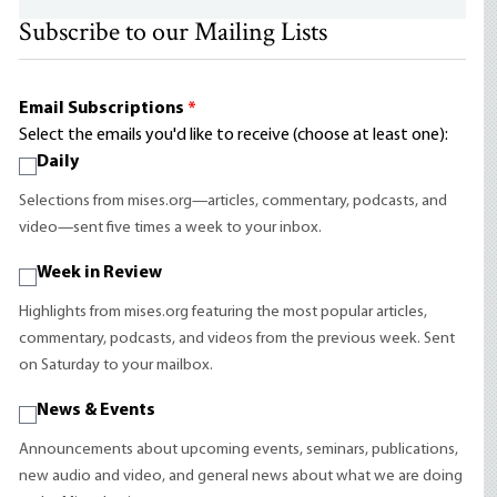
Subscribe to our Mailing Lists
Email Subscriptions
*
Select the emails you'd like to receive (choose at least one):
Daily
Selections from mises.org—articles, commentary, podcasts, and
video—sent five times a week to your inbox.
Week in Review
Highlights from mises.org featuring the most popular articles,
commentary, podcasts, and videos from the previous week. Sent
on Saturday to your mailbox.
News & Events
Announcements about upcoming events, seminars, publications,
new audio and video, and general news about what we are doing