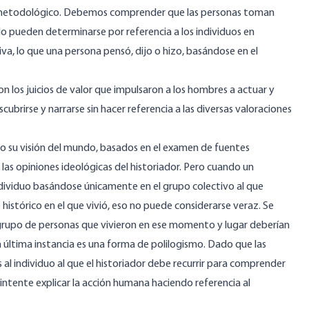
smo metodológico. Debemos comprender que las personas toman
olo pueden determinarse por referencia a los individuos en
a, lo que una persona pensó, dijo o hizo, basándose en el
con los juicios de valor que impulsaron a los hombres a actuar y
cubrirse y narrarse sin hacer referencia a las diversas valoraciones
o su visión del mundo, basados en el examen de fuentes
as opiniones ideológicas del historiador. Pero cuando un
individuo basándose únicamente en el grupo colectivo al que
 histórico en el que vivió, eso no puede considerarse veraz. Se
 grupo de personas que vivieron en ese momento y lugar deberían
 última instancia es una forma de polilogismo. Dado que las
es al individuo al que el historiador debe recurrir para comprender
e intente explicar la acción humana haciendo referencia al