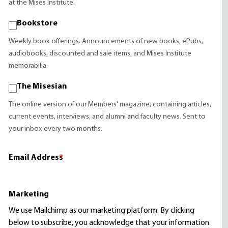
at the Mises Institute.
Bookstore
Weekly book offerings. Announcements of new books, ePubs,
audiobooks, discounted and sale items, and Mises Institute
memorabilia.
The Misesian
The online version of our Members' magazine, containing articles,
current events, interviews, and alumni and faculty news. Sent to
your inbox every two months.
Email Address
*
Marketing
We use Mailchimp as our marketing platform. By clicking
below to subscribe, you acknowledge that your information