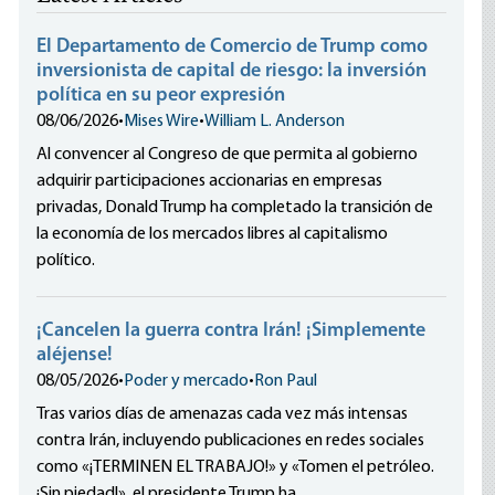
El Departamento de Comercio de Trump como
inversionista de capital de riesgo: la inversión
política en su peor expresión
08/06/2026
•
Mises Wire
•
William L. Anderson
Al convencer al Congreso de que permita al gobierno
adquirir participaciones accionarias en empresas
privadas, Donald Trump ha completado la transición de
la economía de los mercados libres al capitalismo
político.
¡Cancelen la guerra contra Irán! ¡Simplemente
aléjense!
08/05/2026
•
Poder y mercado
•
Ron Paul
Tras varios días de amenazas cada vez más intensas
contra Irán, incluyendo publicaciones en redes sociales
como «¡TERMINEN EL TRABAJO!» y «Tomen el petróleo.
¡Sin piedad!», el presidente Trump ha...