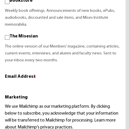
Bookstore
Weekly book offerings. Announcements of new books, ePubs,
audiobooks, discounted and sale items, and Mises Institute
memorabilia.
The Misesian
The online version of our Members' magazine, containing articles,
current events, interviews, and alumni and faculty news. Sent to
your inbox every two months.
Email Address
*
Marketing
We use Mailchimp as our marketing platform. By clicking
below to subscribe, you acknowledge that your information
will be transferred to Mailchimp for processing.
Learn more
about Mailchimp's privacy practices.