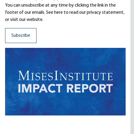
You can unsubscribe at any time by clicking the link in the
footer of our emails. See here to read our
privacy statement
,
or visit our website.