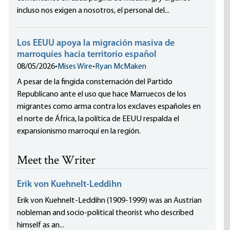
incluso nos exigen a nosotros, el personal del...
Los EEUU apoya la migración masiva de
marroquíes hacia territorio español
08/05/2026
•
Mises Wire
•
Ryan McMaken
A pesar de la fingida consternación del Partido
Republicano ante el uso que hace Marruecos de los
migrantes como arma contra los exclaves españoles en
el norte de África, la política de EEUU respalda el
expansionismo marroquí en la región.
Meet the Writer
Erik von Kuehnelt-Leddihn
Erik von Kuehnelt-Leddihn (1909-1999) was an Austrian
nobleman and socio-political theorist who described
himself as an...