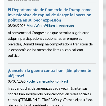
El Departamento de Comercio de Trump como
inversionista de capital de riesgo: la inversión
política en su peor expresión
08/06/2026
•
Mises Wire
•
William L. Anderson
Al convencer al Congreso de que permita al gobierno
adquirir participaciones accionarias en empresas
privadas, Donald Trump ha completado la transición de
la economía de los mercados libres al capitalismo
político.
¡Cancelen la guerra contra Irán! ¡Simplemente
aléjense!
08/05/2026
•
Poder y mercado
•
Ron Paul
Tras varios días de amenazas cada vez más intensas
contra Irán, incluyendo publicaciones en redes sociales
como «¡TERMINEN EL TRABAJO!» y «Tomen el petróleo.
¡Sin piedad!», el presidente Trump ha...