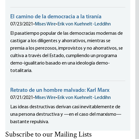
El camino de la democracia a la tiranía
07/23/2021
•
Mises Wire
•
Erik von Kuehnelt-Leddihn
El pasatiempo popular de las democracias modernas de
castigar a los diligentes y ahorrativos, mientras se
premia a los perezosos, improvistos y no ahorrativos, se
cultiva a través del Estado, cumpliendo un programa
demo-igualitario basado en una ideología demo-
totalitaria.
Retrato de un hombre malvado: Karl Marx
07/21/2021
•
Mises Wire
•
Erik von Kuehnelt-Leddihn
Las ideas destructivas derivan casi inevitablemente de
una persona destructiva y —en el caso del marxismo—
bastante repulsiva.
Subscribe to our Mailing Lists