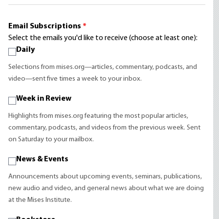
Email Subscriptions
*
Select the emails you'd like to receive (choose at least one):
Daily
Selections from mises.org—articles, commentary, podcasts, and
video—sent five times a week to your inbox.
Week in Review
Highlights from mises.org featuring the most popular articles,
commentary, podcasts, and videos from the previous week. Sent
on Saturday to your mailbox.
News & Events
Announcements about upcoming events, seminars, publications,
new audio and video, and general news about what we are doing
at the Mises Institute.