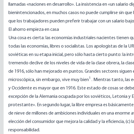
llamadas «naciones en desarrollo». La insistencia en «un salario d
bienintencionados, en muchos casos no puede cumplirse sin que l
que los trabajadores pueden preferir trabajar con un salario bajo
El ahorro empieza en casa
Una cosa es cierta: las economías industriales nacientes tienen q
todas las economías, libres o socialistas. Los apologistas de la
soviéticas en su etapa inicial, pero sólo hasta cierto punto: la 
tremendo declive de los niveles de vida de la clase obrera, la cl
de 1916, sólo han mejorado en puntos. Grandes sectores siguen 
1
microscópica, sin embargo, vive muy bien
. Mientras tanto, las 
y Occidente es mayor que en 1916. Este estado de cosas se debe a
excepción de la Alemania ocupada por los soviéticos, Letonia y 
protestante». En segundo lugar, la libre empresa es básicamente
de nieve de millones de ambiciones individuales en una enorme a
elección del consumidor que mejora la calidad y la eficiencia, (c) 
responsabilidad.