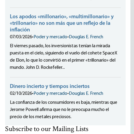
Los apodos «millonario», «multimillonario» y
«trillonario» no son más que un reflejo de la
inflación
07/03/2026
•
Poder y mercado
•
Douglas E. French
El viernes pasado, los inversionistas tenían la mirada
puesta en el cielo, siguiendo el vuelo del cohete SpaceX
de Elon, lo que lo convirtió en el primer «trillonario» del
mundo. John D. Rockefeller...
Dinero incierto y tiempos inciertos
02/10/2026
•
Poder y mercado
•
Douglas E. French
La confianza de los consumidores es baja, mientras que
Jerome Powell afirma que no le preocupa mucho el
precio de los metales preciosos.
Subscribe to our Mailing Lists