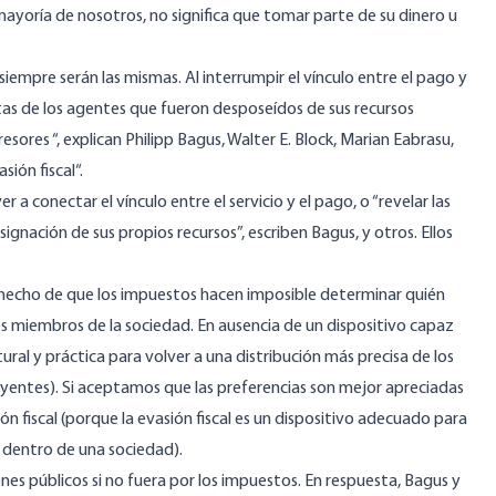
yoría de nosotros, no significa que tomar parte de su dinero u
 siempre serán las mismas. Al interrumpir el vínculo entre el pago y
actas de los agentes que fueron desposeídos de sus recursos
sores “, explican Philipp Bagus, Walter E. Block, Marian Eabrasu,
asión fiscal
“.
 a conectar el vínculo entre el servicio y el pago, o “revelar las
ignación de sus propios recursos”, escriben Bagus, y otros. Ellos
el hecho de que los impuestos hacen imposible determinar quién
los miembros de la sociedad. En ausencia de un dispositivo capaz
tural y práctica para volver a una distribución más precisa de los
buyentes). Si aceptamos que las preferencias son mejor apreciadas
ón fiscal (porque la evasión fiscal es un dispositivo adecuado para
s dentro de una sociedad).
es públicos si no fuera por los impuestos. En respuesta, Bagus y