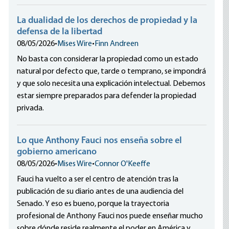
La dualidad de los derechos de propiedad y la
defensa de la libertad
08/05/2026
•
Mises Wire
•
Finn Andreen
No basta con considerar la propiedad como un estado
natural por defecto que, tarde o temprano, se impondrá
y que solo necesita una explicación intelectual. Debemos
estar siempre preparados para defender la propiedad
privada.
Lo que Anthony Fauci nos enseña sobre el
gobierno americano
08/05/2026
•
Mises Wire
•
Connor O'Keeffe
Fauci ha vuelto a ser el centro de atención tras la
publicación de su diario antes de una audiencia del
Senado. Y eso es bueno, porque la trayectoria
profesional de Anthony Fauci nos puede enseñar mucho
sobre dónde reside realmente el poder en América y