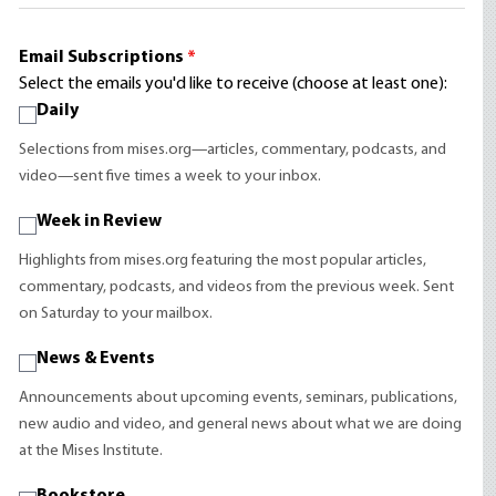
Email Subscriptions
*
Select the emails you'd like to receive (choose at least one):
Daily
Selections from mises.org—articles, commentary, podcasts, and
video—sent five times a week to your inbox.
Week in Review
Highlights from mises.org featuring the most popular articles,
commentary, podcasts, and videos from the previous week. Sent
on Saturday to your mailbox.
News & Events
Announcements about upcoming events, seminars, publications,
new audio and video, and general news about what we are doing
at the Mises Institute.