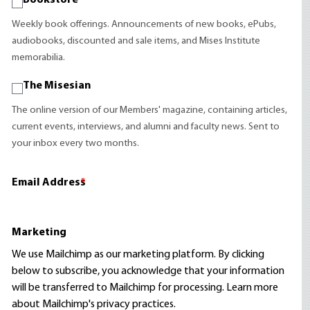
Bookstore
Weekly book offerings. Announcements of new books, ePubs,
audiobooks, discounted and sale items, and Mises Institute
memorabilia.
The Misesian
The online version of our Members' magazine, containing articles,
current events, interviews, and alumni and faculty news. Sent to
your inbox every two months.
Email Address
*
Marketing
We use Mailchimp as our marketing platform. By clicking
below to subscribe, you acknowledge that your information
will be transferred to Mailchimp for processing.
Learn more
about Mailchimp's privacy practices.