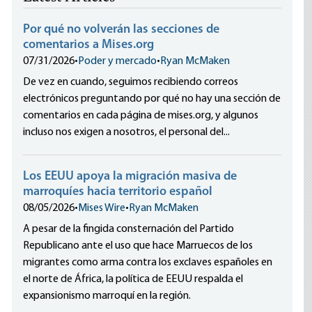
Por qué no volverán las secciones de
comentarios a Mises.org
07/31/2026
•
Poder y mercado
•
Ryan McMaken
De vez en cuando, seguimos recibiendo correos
electrónicos preguntando por qué no hay una sección de
comentarios en cada página de mises.org, y algunos
incluso nos exigen a nosotros, el personal del...
Los EEUU apoya la migración masiva de
marroquíes hacia territorio español
08/05/2026
•
Mises Wire
•
Ryan McMaken
A pesar de la fingida consternación del Partido
Republicano ante el uso que hace Marruecos de los
migrantes como arma contra los exclaves españoles en
el norte de África, la política de EEUU respalda el
expansionismo marroquí en la región.