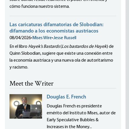
cómo funciona nuestro sistema.
Las caricaturas difamatorias de Slobodian:
difamando a los economistas austriacos
08/04/2026
•
Mises Wire
•
Jesse Russell
En el libro
Hayek’s Bastards
(
Los bastardos de Hayek
) de
Quinn Slobodian, sugiere que existe una conexión entre
la economía austriaca y una nueva ola de autoritarismo
y racismo.
Meet the Writer
Douglas E. French
Douglas French es presidente
emérito del Instituto Mises, autor de
Early Speculative Bubbles &
Increases in the Money...