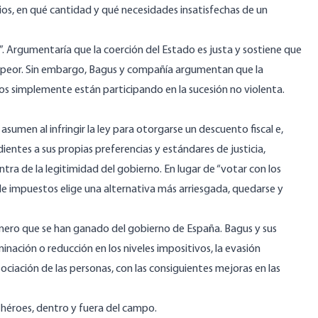
ios, en qué cantidad y qué necesidades insatisfechas de un
 Argumentaría que la coerción del Estado es justa y sostiene que
 peor. Sin embargo, Bagus y compañía argumentan que la
tos simplemente están participando en la sucesión no violenta.
umen al infringir la ley para otorgarse un descuento fiscal e,
dientes a sus propias preferencias y estándares de justicia,
tra de la legitimidad del gobierno. En lugar de “votar con los
de impuestos elige una alternativa más arriesgada, quedarse y
ero que se han ganado del gobierno de España. Bagus y sus
minación o reducción en los niveles impositivos, la evasión
ociación de las personas, con las consiguientes mejoras en las
n héroes, dentro y fuera del campo.