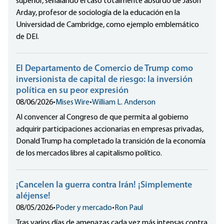
superior, señalando el caso totalmente absurdo de Jason
Arday, profesor de sociología de la educación en la
Universidad de Cambridge, como ejemplo emblemático
de DEI.
El Departamento de Comercio de Trump como
inversionista de capital de riesgo: la inversión
política en su peor expresión
08/06/2026
•
Mises Wire
•
William L. Anderson
Al convencer al Congreso de que permita al gobierno
adquirir participaciones accionarias en empresas privadas,
Donald Trump ha completado la transición de la economía
de los mercados libres al capitalismo político.
¡Cancelen la guerra contra Irán! ¡Simplemente
aléjense!
08/05/2026
•
Poder y mercado
•
Ron Paul
Tras varios días de amenazas cada vez más intensas contra