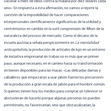
vacunar a miles de niños contra la malaria por diez dólares cada
uno». En respuesta a esta afirmación, no vamos a repetir la
cuestión de la imposibilidad de hacer comparaciones
interpersonales científicamente significativas de la utilidad y
centrémonos en cambio en la sutil comprensión de Mises de la
naturaleza del proceso de mercado. Como el decano de la
escuela austriaca señala perspicazmente en
La mentalidad
anticapitalista
, la producción de artículos de lujo en un entorno
de iniciativa empresarial sin trabas no es más que un primer
paso, aunque necesario, en el camino hacia su transformación
en bienes disponibles para las masas: «Las delicadas damas y
caballeros que empezaron a usar jabón fueron los precursores
de la producción a gran escala de jabón para el hombre común.
Si quienes tienen hoy los medios para comprar un televisor se
abstuvieran de hacerlo porque algunas personas no pueden
permitírselo, no favorecerían, sino que obstaculizarían, la