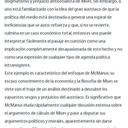
dogmatismo y prejuicio antisocialista de Mises. Sin embargo, si
uno está familiarizado con la
idea
del gran austriaco de que la
política del medio está destinada a generar una espiral de
ineficiencias que se auto-refuerza y que, si no se revierte,
culmina en un caos económico total, entonces uno puede
interpretar fácilmente el pasaje en cuestión como una
implicación completamente desapasionada de este hecho y no
como una expresión de cualquier tipo de agenda política
intransigente.
Este ejemplo es característico del enfoque de McManus: su
escaso conocimiento de la economía y la filosofía de Mises se
viste con el traje de un análisis destinado a descubrir los
supuestos sesgos y prejuicios del austriaco. Es significativo que
McManus eluda rápidamente cualquier discusión extensa sobre
el
argumento de cálculo
de Mises y pase a disputar sus
argumentos políticos y morales, aparentemente sin darse