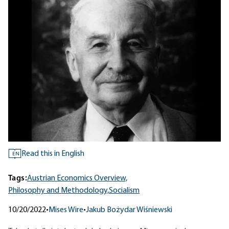
Read this in English
EN
Tags:
Austrian Economics Overview,
Philosophy and Methodology,
Socialism
10/20/2022
•
Mises Wire
•
Jakub Bożydar Wiśniewski