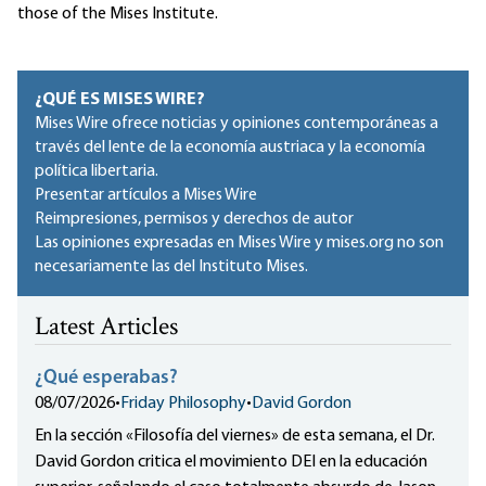
those of the Mises Institute.
¿QUÉ ES MISES WIRE?
Mises Wire ofrece noticias y opiniones contemporáneas a
través del lente de la economía austriaca y la economía
política libertaria.
Presentar artículos a Mises Wire
Reimpresiones, permisos y derechos de autor
Las opiniones expresadas en Mises Wire y mises.org no son
necesariamente las del Instituto Mises.
Latest Articles
¿Qué esperabas?
08/07/2026
•
Friday Philosophy
•
David Gordon
En la sección «Filosofía del viernes» de esta semana, el Dr.
David Gordon critica el movimiento DEI en la educación