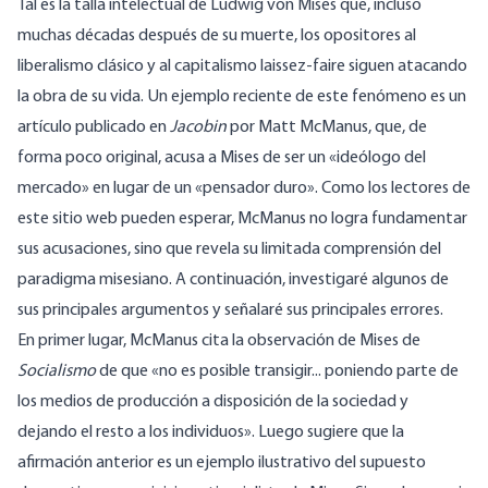
Tal es la talla intelectual de Ludwig von Mises que, incluso
muchas décadas después de su muerte, los opositores al
liberalismo clásico y al capitalismo laissez-faire siguen atacando
la obra de su vida. Un ejemplo reciente de este fenómeno es
un
artículo publicado en
Jacobin
por Matt McManus, que, de
forma poco original, acusa a Mises de ser un «ideólogo del
mercado» en lugar de un «pensador duro». Como los lectores de
este sitio web pueden esperar, McManus no logra fundamentar
sus acusaciones, sino que revela su limitada comprensión del
paradigma misesiano. A continuación, investigaré algunos de
sus principales argumentos y señalaré sus principales errores.
En primer lugar, McManus cita la observación de Mises de
Socialismo
de que «no es posible transigir... poniendo parte de
los medios de producción a disposición de la sociedad y
dejando el resto a los individuos». Luego sugiere que la
afirmación anterior es un ejemplo ilustrativo del supuesto