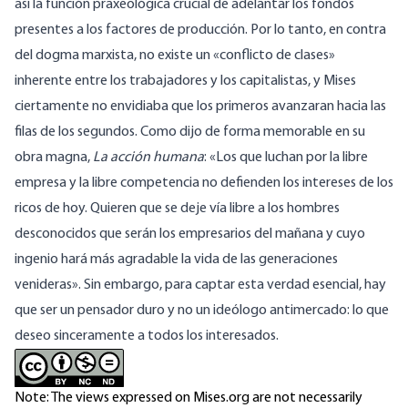
así la función praxeológica crucial de adelantar los fondos
presentes a los factores de producción. Por lo tanto, en contra
del dogma marxista, no existe un «conflicto de clases»
inherente entre los trabajadores y los capitalistas, y Mises
ciertamente no envidiaba que los primeros avanzaran hacia las
filas de los segundos. Como dijo de forma memorable en su
obra magna,
La acción humana
: «Los que luchan por la libre
empresa y la libre competencia no defienden los intereses de los
ricos de hoy. Quieren que se deje vía libre a los hombres
desconocidos que serán los empresarios del mañana y cuyo
ingenio hará más agradable la vida de las generaciones
venideras». Sin embargo, para captar esta verdad esencial, hay
que ser un pensador duro y no un ideólogo antimercado: lo que
deseo sinceramente a todos los interesados.
Note: The views expressed on Mises.org are not necessarily