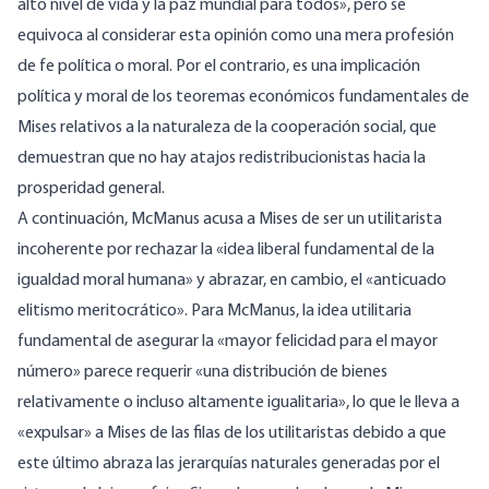
alto nivel de vida y la paz mundial para todos», pero se
equivoca al considerar esta opinión como una mera profesión
de fe política o moral. Por el contrario, es una implicación
política y moral de los teoremas económicos fundamentales de
Mises relativos a la naturaleza de la cooperación social, que
demuestran que no hay atajos redistribucionistas hacia la
prosperidad general.
A continuación, McManus acusa a Mises de ser un utilitarista
incoherente por rechazar la «idea liberal fundamental de la
igualdad moral humana» y abrazar, en cambio, el «anticuado
elitismo meritocrático». Para McManus, la idea utilitaria
fundamental de asegurar la «mayor felicidad para el mayor
número» parece requerir «una distribución de bienes
relativamente o incluso altamente igualitaria», lo que le lleva a
«expulsar» a Mises de las filas de los utilitaristas debido a que
este último abraza las jerarquías naturales generadas por el