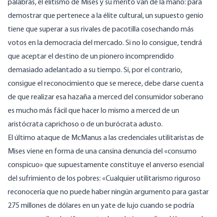
palabras, el elitismo de Mises y su mérito van de la mano: para
demostrar que pertenece a la élite cultural, un supuesto genio
tiene que superar a sus rivales de pacotilla cosechando más
votos en
la democracia del
mercado. Si no lo consigue, tendrá
que aceptar el destino de un pionero incomprendido
demasiado adelantado a su tiempo. Si, por el contrario,
consigue el reconocimiento que se merece, debe darse cuenta
de que realizar esa hazaña a merced del consumidor soberano
es mucho más fácil que hacer lo mismo a merced de un
aristócrata caprichoso o de un burócrata adusto.
El último ataque de McManus a las credenciales utilitaristas de
Mises viene en forma de una cansina denuncia del «consumo
conspicuo» que supuestamente constituye el anverso esencial
del sufrimiento de los pobres: «Cualquier utilitarismo riguroso
reconocería que no puede haber ningún argumento para gastar
275 millones de dólares en un yate de lujo cuando se podría