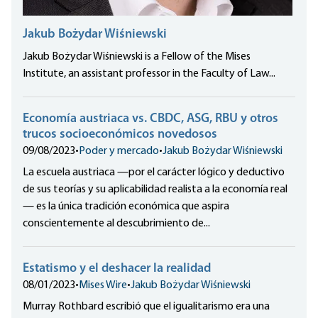
Jakub Bożydar Wiśniewski
Jakub Bożydar Wiśniewski is a Fellow of the Mises
Institute, an assistant professor in the Faculty of Law...
Economía austriaca vs. CBDC, ASG, RBU y otros
trucos socioeconómicos novedosos
09/08/2023
•
Poder y mercado
•
Jakub Bożydar Wiśniewski
La escuela austriaca —por el carácter lógico y deductivo
de sus teorías y su aplicabilidad realista a la economía real
— es la única tradición económica que aspira
conscientemente al descubrimiento de...
Estatismo y el deshacer la realidad
08/01/2023
•
Mises Wire
•
Jakub Bożydar Wiśniewski
Murray Rothbard escribió que el igualitarismo era una