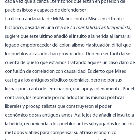
cada vez que alcanza «territorios que están en posesión de
pueblos listos y capaces de defenderse».
La última andanada de McManus contra Mises en el frente
histórico, basada en una cita de
La mentalidad anticapitalista
,
sugiere que este último añadió el insulto a la herida al llamar al
legado empobrecedor del colonialismo «la situación difícil que
los pueblos atrasados han provocado». Debería ser fácil darse
cuenta de que lo que estamos tratando aquí es un caso claro de
confusión de correlación con causalidad. Es cierto que Mises
castiga a los antiguos súbditos coloniales, pero no por sus
luchas por la autodeterminación, que apoya plenamente. Por el
contrario, los reprende por no adoptar las mismas políticas
liberales y procapitalistas que construyeron el poder
económico de sus antiguos amos. Así, lejos de añadir el insulto a
la herida, recomienda a los pueblos antes subyugados los únicos
métodos viables para compensar su atraso económico