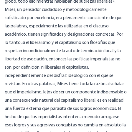
globo, todo ello mientras hablaban de sutilezas liberales».
Mises, un pensador cuidadoso y metodológicamente
sofisticado por excelencia, era plenamente consciente de que
las palabras, especialmente las utilizadas en el discurso
académico, tienen significados y designaciones concretas. Por
lo tanto, si el liberalismo y el capitalismo son filosofías que
respetan incondicionalmente la autodeterminación local y la
libertad de asociación, entonces las políticas imperialistas no
son, por definición, ni liberales ni capitalistas,
independientemente del disfraz ideológico con el que se
revistan. En otras palabras, Mises tiene toda la razón al señalar
que el imperialismo, lejos de ser un componente indispensable o
una consecuencia natural del capitalismo liberal, es en realidad
una fuerza externa que parasita de sus logros económicos. El
hecho de que los imperialistas intenten a menudo arrogarse
esos logros y sus agresivas conquistas no cambia en absoluto la