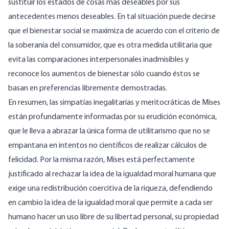
sustituir los estados de cosas más deseables por sus
antecedentes menos deseables. En tal situación puede decirse
que el bienestar social se maximiza de acuerdo con el criterio de
la
soberanía del consumidor
, que es otra medida utilitaria que
evita las comparaciones interpersonales inadmisibles y
reconoce los aumentos de bienestar sólo cuando éstos se
basan en
preferencias
libremente
demostradas
.
En resumen, las simpatías inegalitarias y meritocráticas de Mises
están profundamente informadas por su erudición económica,
que le lleva a abrazar la única forma de utilitarismo que no se
empantana en intentos no científicos de realizar cálculos de
felicidad. Por la misma razón, Mises está perfectamente
justificado al rechazar la idea de la igualdad moral humana que
exige una redistribución coercitiva de la riqueza, defendiendo
en cambio la idea de la igualdad moral que permite a cada ser
humano hacer un uso libre de su libertad personal, su propiedad