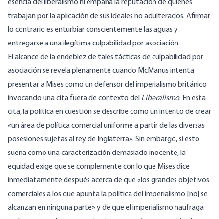
esencia del liberalismo ni empaña la reputación de quienes
trabajan por la aplicación de sus ideales no adulterados. Afirmar
lo contrario es enturbiar conscientemente las aguas y
entregarse a una ilegítima culpabilidad por asociación.
El alcance de la endeblez de tales tácticas de culpabilidad por
asociación se revela plenamente cuando McManus intenta
presentar a Mises como un defensor del imperialismo británico
invocando una cita fuera de contexto del
Liberalismo
. En esta
cita, la política en cuestión se describe como un intento de crear
«un área de política comercial uniforme a partir de las diversas
posesiones sujetas al rey de Inglaterra». Sin embargo, si esto
suena como una caracterización demasiado inocente, la
equidad exige que se complemente con lo que Mises dice
inmediatamente después acerca de que «los grandes objetivos
comerciales a los que apunta la política del imperialismo [no] se
alcanzan en ninguna parte» y de que el imperialismo naufraga