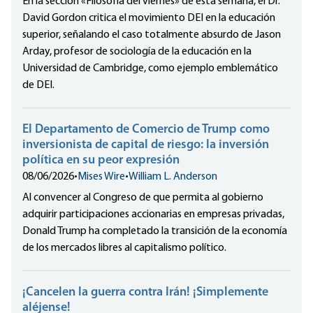
En la sección «Filosofía del viernes» de esta semana, el Dr.
David Gordon critica el movimiento DEI en la educación
superior, señalando el caso totalmente absurdo de Jason
Arday, profesor de sociología de la educación en la
Universidad de Cambridge, como ejemplo emblemático
de DEI.
El Departamento de Comercio de Trump como
inversionista de capital de riesgo: la inversión
política en su peor expresión
08/06/2026
•
Mises Wire
•
William L. Anderson
Al convencer al Congreso de que permita al gobierno
adquirir participaciones accionarias en empresas privadas,
Donald Trump ha completado la transición de la economía
de los mercados libres al capitalismo político.
¡Cancelen la guerra contra Irán! ¡Simplemente
aléjense!