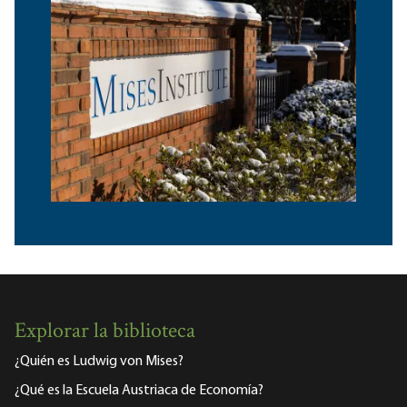
Explorar la biblioteca
¿Quién es Ludwig von Mises?
¿Qué es la Escuela Austriaca de Economía?