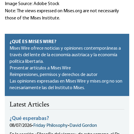
Image Source: Adobe Stock
Note: The views expressed on Mises.org are not necessarily
those of the Mises Institute.
¿QUÉ ES MISES WIRE?
Mises Wire ofrece noticias y opiniones contemporáneas a
través del lente de la economía austriaca y la economía
política libertaria.
Presentar artículos a Mises Wire
Reimpresiones, permisos y derechos de autor
Las opiniones expresadas en Mises Wire y mises.org no son
necesariamente las del Instituto Mises.
Latest Articles
¿Qué esperabas?
08/07/2026
•
Friday Philosophy
•
David Gordon