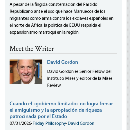
A pesar de la fingida consternación del Partido
Republicano ante el uso que hace Marruecos de los
migrantes como arma contra los exclaves españoles en
el norte de África, la política de EEUU respalda el
expansionismo marroquí en la región.
Meet the Writer
David Gordon
David Gordon es Senior Fellow del
Instituto Mises y editor de la Mises
Review.
Cuando el «gobierno limitado» no logra frenar
el amiguismo y la apropiación de riqueza
patrocinada por el Estado
07/31/2026
•
Friday Philosophy
•
David Gordon