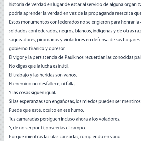
historia de verdad en lugar de estar al servicio de alguna organiz
podría aprender la verdad en vez de la propaganda reescrita que 
Estos monumentos confederados no se erigieron para honrar la «es
soldados confederados, negros, blancos, indígenas y de otras raza
saqueadores, pirómanos y violadores en defensa de sus hogares y 
gobierno tiránico y opresor.
El vigor y la persistencia de Paulk nos recuerdan las conocidas p
No digas que la lucha es inútil,
El trabajo y las heridas son vanos,
El enemigo no desfallece, ni falla,
Y las cosas siguen igual.
Si las esperanzas son engañosas, los miedos pueden ser mentiros
Puede que esté, oculto en ese humo,
Tus camaradas persiguen incluso ahora a los voladores,
Y, de no ser por ti, poseerías el campo.
Porque mientras las olas cansadas, rompiendo en vano