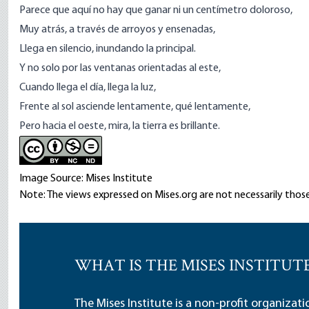
Parece que aquí no hay que ganar ni un centímetro doloroso,
Muy atrás, a través de arroyos y ensenadas,
Llega en silencio, inundando la principal.
Y no solo por las ventanas orientadas al este,
Cuando llega el día, llega la luz,
Frente al sol asciende lentamente, qué lentamente,
Pero hacia el oeste, mira, la tierra es brillante.
Image Source: Mises Institute
Note: The views expressed on Mises.org are not necessarily those
WHAT IS THE MISES INSTITUT
The Mises Institute is a non-profit organizat